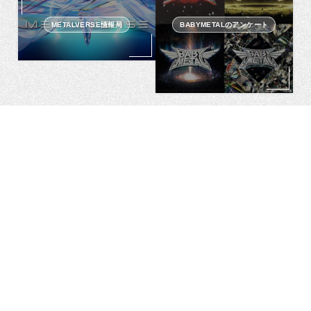
METALVERSE情報局
BABYMETALのアンケート