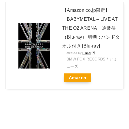
【Amazon.co.jp限定】
「BABYMETAL – LIVE AT
THE O2 ARENA」通常盤
（Blu-ray） 特典 : ハンドタ
オル付き [Blu-ray]
created by
Rinker
BMW FOX RECORDS / アミ
ューズ
Amazon