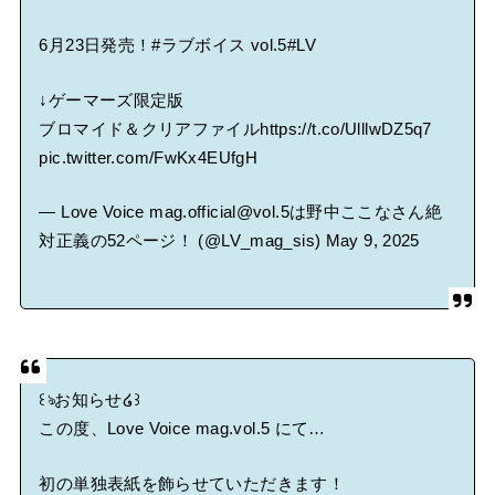
6月23日発売！
#ラブボイス
vol.5
#LV
↓ゲーマーズ限定版
ブロマイド＆クリアファイル
https://t.co/UlllwDZ5q7
pic.twitter.com/FwKx4EUfgH
— Love Voice mag.official@vol.5は野中ここなさん絶
対正義の52ページ！ (@LV_mag_sis)
May 9, 2025
꒰ঌお知らせ໒꒱
この度、Love Voice mag.vol.5 にて…
初の単独表紙を飾らせていただきます！