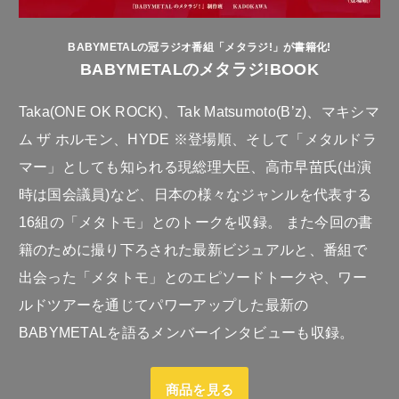
BABYMETALの冠ラジオ番組「メタラジ!」が書籍化!
BABYMETALのメタラジ!BOOK
Taka(ONE OK ROCK)、Tak Matsumoto(B’z)、マキシマ
ム ザ ホルモン、HYDE ※登場順、そして「メタルドラ
マー」としても知られる現総理大臣、高市早苗氏(出演
時は国会議員)など、日本の様々なジャンルを代表する
16組の「メタトモ」とのトークを収録。 また今回の書
籍のために撮り下ろされた最新ビジュアルと、番組で
出会った「メタトモ」とのエピソードトークや、ワー
ルドツアーを通じてパワーアップした最新の
BABYMETALを語るメンバーインタビューも収録。
商品を見る