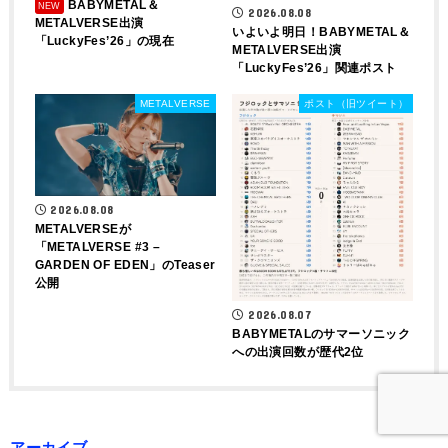
BABYMETAL＆
2026.08.08
METALVERSE出演
いよいよ明日！BABYMETAL＆
「LuckyFes’26」の現在
METALVERSE出演
「LuckyFes’26」関連ポスト
METALVERSE
ポスト（旧ツイート）
2026.08.08
METALVERSEが
「METALVERSE #3 –
GARDEN OF EDEN」のTeaser
公開
2026.08.07
BABYMETALのサマーソニック
への出演回数が歴代2位
アーカイブ