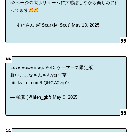
52ページの大ボリュームに大感謝しながら楽しみに待
ってます
— すけさん (@Sparkly_Spot)
May 10, 2025
Love Voice mag. Vol.5 ゲーマーズ限定版
野中ここなさんさんverで草
pic.twitter.com/LQNCA0vgYk
— 飛燕 (@hien_gbf)
May 9, 2025