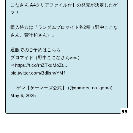
こなさん A4クリアファイル付】の発売が決定したゲ
マ！
購入特典は『ランダムブロマイド各2種（野中ここな
さん、菅叶和さん）』
通販でのご予約はこちら
ブロマイド（野中ここなさんver.）
⇒
https://t.co/rnZTkqMoZt
…
pic.twitter.com/BdlisnvYMf
— ゲマ【ゲーマーズ公式】 (@gamers_no_gema)
May 9, 2025