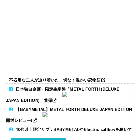
不器用な二人が辿り着いた、切なく温かい恋物語
日本独自企画・限定生産盤「METAL FORTH (DELUXE
JAPAN EDITION)」着弾
【BABYMETAL】METAL FORTH DELUXE JAPAN EDITION
開封レビュー!
40代以上限定サブ：BABYMETALやElectric callboyを聴いて