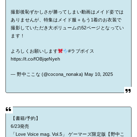
撮影後恥ずかしさが勝ってしまい動画はメイド姿では
ありませんが、特集はメイド服＋もう1着のお衣装で
撮影していただき大ボリュームの52ページとなってい
ます！
よろしくお願いします
#ラブボイス
https://t.co/fOBjqeNyeh
— 野中ここな (@cocona_nonaka)
May 10, 2025
【書籍/予約】
6/23発売
「Love Voice mag. Vol.5」 ゲーマーズ限定版【野中こ