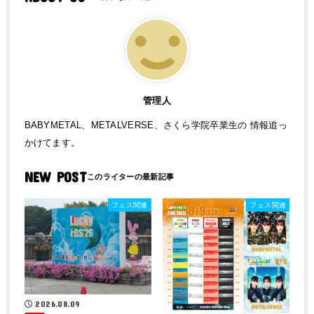
管理人
BABYMETAL、METALVERSE、さくら学院卒業生の 情報追っ
かけてます。
NEW POST
フェス関連
フェス関連
2026.08.09