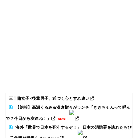
三十路女子×後輩男子、近づく心とすれ違い
【朗報】高瀬くるみ＆浅倉樹々がランチ「ききちゃんって呼ん
で？今日から友達ね！」
NEW!
海外「世界で日本を死守するぞ！」 日本の消防署を訪れたちび