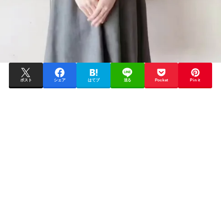
ポスト
シェア
はてブ
送る
Pocket
Pin it