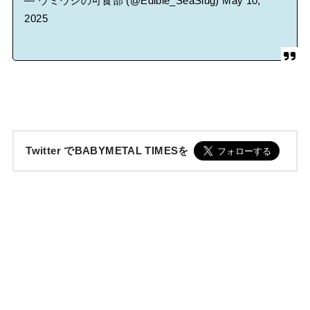
— ウミウシの可食部 (@Edible_SeaSlug)
May 10,
2025
Twitter でBABYMETAL TIMESを