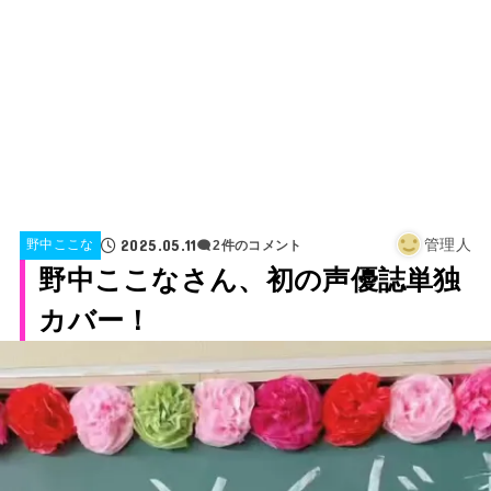
2025.05.11
管理人
野中ここな
2件のコメント
野中ここなさん、初の声優誌単独
カバー！