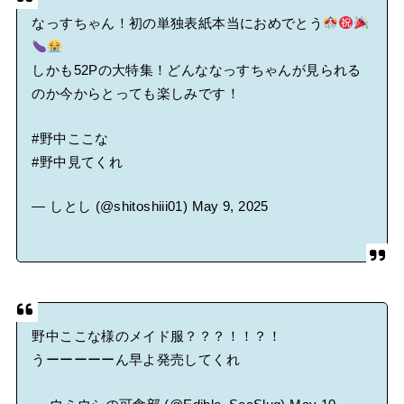
なっすちゃん！初の単独表紙本当におめでとう
しかも52Pの大特集！どんななっすちゃんが見られる
のか今からとっても楽しみです！
#野中ここな
#野中見てくれ
— しとし (@shitoshiii01)
May 9, 2025
野中ここな様のメイド服？？？！！？！
うーーーーーん早よ発売してくれ