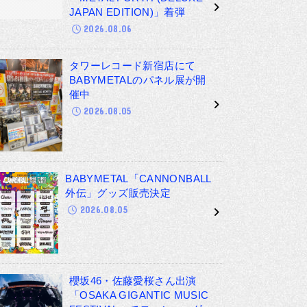
JAPAN EDITION)」着弾
2026.08.06
タワーレコード新宿店にて
BABYMETALのパネル展が開
催中
2026.08.05
BABYMETAL「CANNONBALL
外伝」グッズ販売決定
2026.08.05
櫻坂46・佐藤愛桜さん出演
「OSAKA GIGANTIC MUSIC