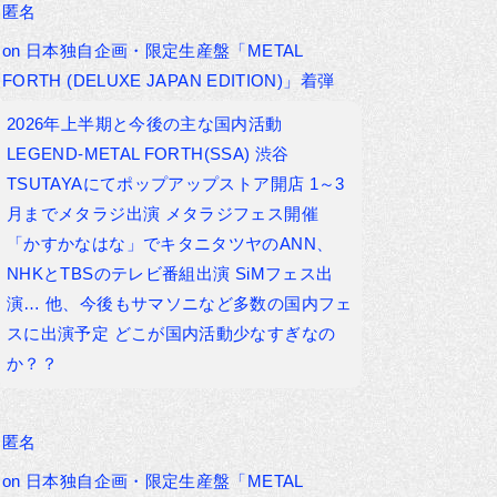
匿名
on
日本独自企画・限定生産盤「METAL
FORTH (DELUXE JAPAN EDITION)」着弾
2026年上半期と今後の主な国内活動
LEGEND-METAL FORTH(SSA) 渋谷
TSUTAYAにてポップアップストア開店 1～3
月までメタラジ出演 メタラジフェス開催
「かすかなはな」でキタニタツヤのANN、
NHKとTBSのテレビ番組出演 SiMフェス出
演… 他、今後もサマソニなど多数の国内フェ
スに出演予定 どこが国内活動少なすぎなの
か？？
匿名
on
日本独自企画・限定生産盤「METAL