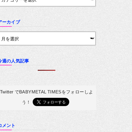
アーカイブ
今週の人気記事
Twitter でBABYMETAL TIMESを
フォローしよ
う！
コメント