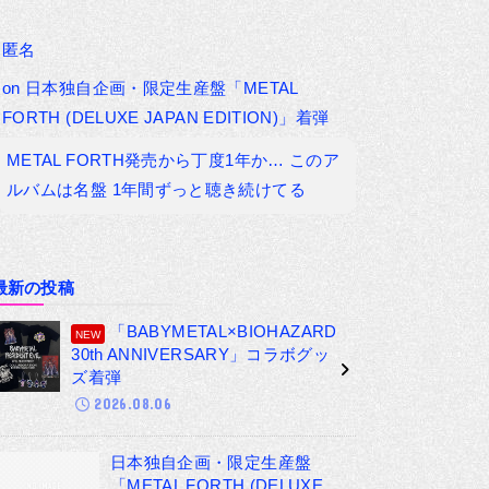
匿名
on
日本独自企画・限定生産盤「METAL
FORTH (DELUXE JAPAN EDITION)」着弾
METAL FORTH発売から丁度1年か… このア
ルバムは名盤 1年間ずっと聴き続けてる
最新の投稿
「BABYMETAL×BIOHAZARD
30th ANNIVERSARY」コラボグッ
ズ着弾
2026.08.06
日本独自企画・限定生産盤
「METAL FORTH (DELUXE