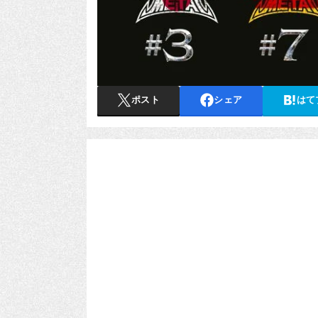
ポスト
シェア
はて