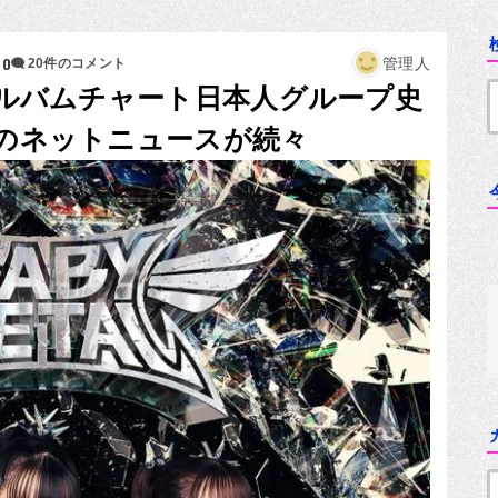
20
管理人
20件のコメント
米アルバムチャート日本人グループ史
」のネットニュースが続々