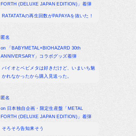
FORTH (DELUXE JAPAN EDITION)」着弾
RATATATAの再生回数がPAPAYAを抜いた！
匿名
on
「BABYMETAL×BIOHAZARD 30th
ANNIVERSARY」コラボグッズ着弾
バイオとベビメタは好きだけど、いまいち魅
かれなかったから購入見送った。
匿名
on
日本独自企画・限定生産盤「METAL
FORTH (DELUXE JAPAN EDITION)」着弾
そろそろ告知来そう