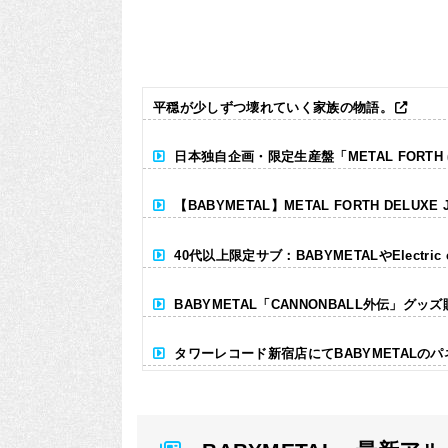
平穏が少しずつ壊れていく家族の物語。
日本独自企画・限定生産盤「METAL FORTH (DE
【BABYMETAL】METAL FORTH DELUXE 
40代以上限定サブ：BABYMETALやElectr
BABYMETAL「CANNONBALL外伝」グッ
タワーレコード新宿店にてBABYMETALの
Powered by livedoor 相互RSS