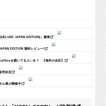
LUXE JAPAN EDITION)」着弾
JAPAN EDITION 開封レビュー!
ic callboyを聴いてる人いる？ 【海外の反応】
ズ販売決定
パネル展が開催中