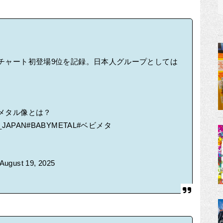
バムチャート初登場9位を記録。日本人グループとしては
なメタル像とは？
_JAPAN
#BABYMETAL
#ベビメタ
August 19, 2025