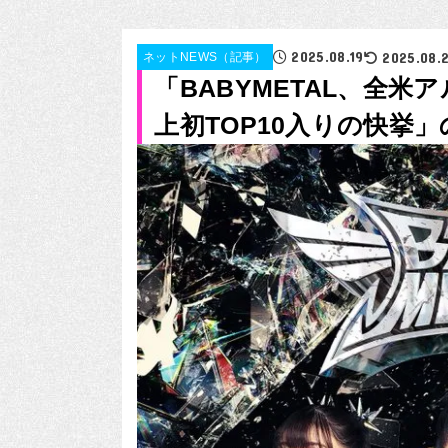
2025.08.19
2025.08.
ネットNEWS（記事）
「BABYMETAL、全
上初TOP10入りの快挙