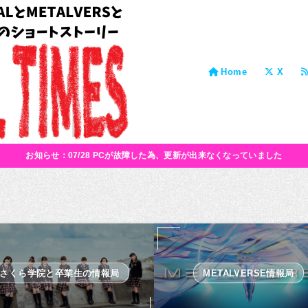
Home
X
お知らせ：07/28 PCが故障した為、更新が出来なくなっていました
さくら学院と卒業生の情報局
METALVERSE情報局