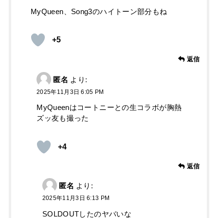
MyQueen、Song3のハイトーン部分もね
+5
返信
匿名
より:
2025年11月3日 6:05 PM
MyQueenはコートニーとの生コラボが胸熱
ズッ友も撮った
+4
返信
匿名
より:
2025年11月3日 6:13 PM
SOLDOUTしたのヤバいな