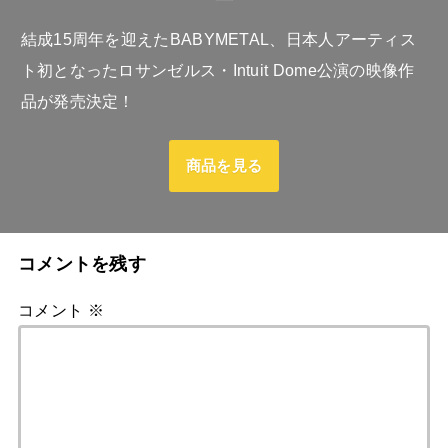
結成15周年を迎えたBABYMETAL、日本人アーティス
ト初となったロサンゼルス・Intuit Dome公演の映像作
品が発売決定！
商品を見る
コメントを残す
コメント
※