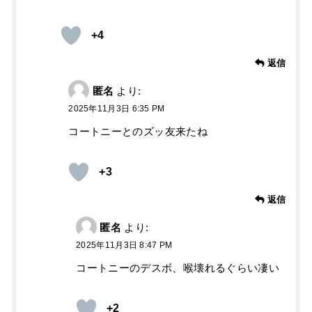
+4
返信
匿名
より:
2025年11月3日 6:35 PM
コートニーとのズッ友来たね
+3
返信
匿名
より:
2025年11月3日 8:47 PM
コートニーのデスボ、喉壊れるぐらい凄い
+2