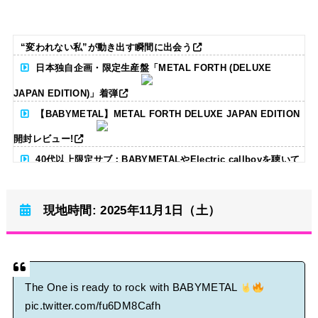
“変われない私”が動き出す瞬間に出会う
日本独自企画・限定生産盤「METAL FORTH (DELUXE
JAPAN EDITION)」着弾
【BABYMETAL】METAL FORTH DELUXE JAPAN EDITION
開封レビュー!
40代以上限定サブ：BABYMETALやElectric callboyを聴いて
る人いる？ 【海外の反応】
現地時間: 2025年11月1日（土）
BABYMETAL「CANNONBALL外伝」グッズ販売決定
タワーレコード新宿店にてBABYMETALのパネル展が開催中
Powered by livedoor 相互RSS
The One is ready to rock with BABYMETAL
pic.twitter.com/fu6DM8Cafh