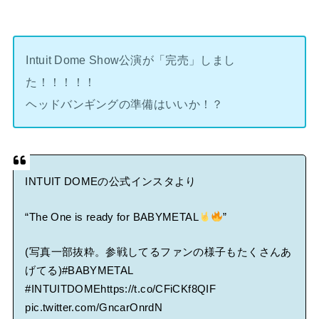
Intuit Dome Show公演が「完売」しまし
た！！！！！
ヘッドバンギングの準備はいいか！？
INTUIT DOMEの公式インスタより
“The One is ready for BABYMETAL
”
(写真一部抜粋。参戦してるファンの様子もたくさんあ
げてる)
#BABYMETAL
#INTUITDOME
https://t.co/CFiCKf8QIF
pic.twitter.com/GncarOnrdN