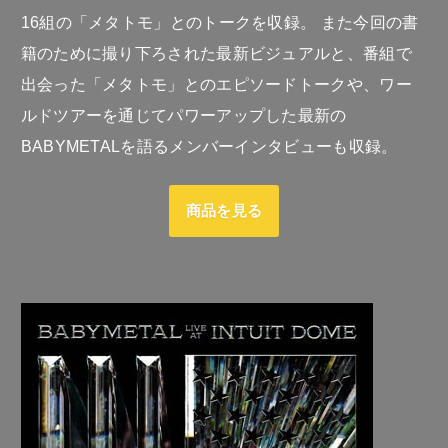
16組の「メタトモ」とのトークを収録。 また今回の書
籍のために撮り下ろされた最新ビジュアルと、番組で
出会った「メタトモ」とのエピソードトークや、ワー
ルドツアーを通じてパワーアップした最新の
BABYMETALを語るメンバーインタビューも収録。
商品を見る