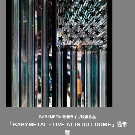
BABYMETAL最新ライブ映像作品
「BABYMETAL - LIVE AT INTUIT DOME」通常
盤