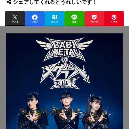
シェアしてくれるとうれしいです！
ポスト
シェア
はてブ
送る
Pocket
Pin it