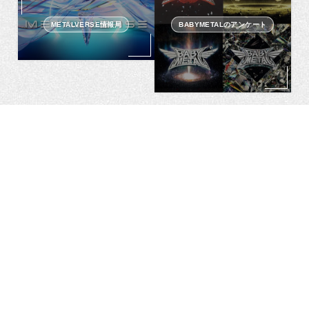
METALVERSE情報局
BABYMETALのアンケート