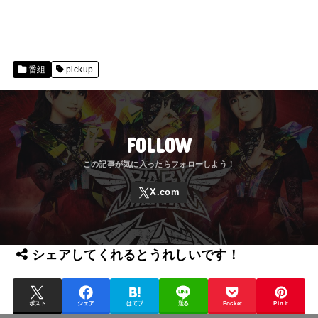
番組
pickup
FOLLOW
シェアしてくれるとうれしいです！
ポスト
シェア
はてブ
送る
Pocket
Pin it