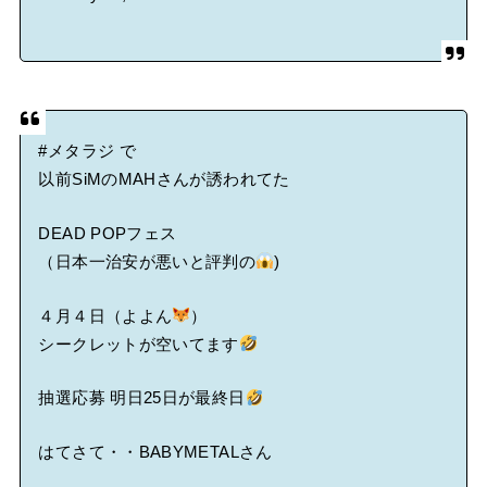
#メタラジ
で
以前SiMのMAHさんが誘われてた
DEAD POPフェス
（日本一治安が悪いと評判の
)
４月４日（よよん
）
シークレットが空いてます
抽選応募 明日25日が最終日
はてさて・・BABYMETALさん