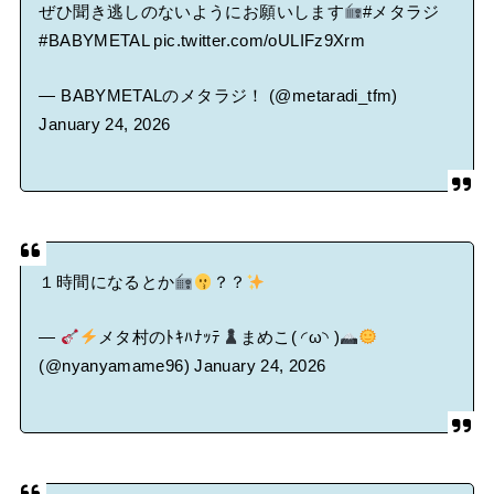
ぜひ聞き逃しのないようにお願いします
#メタラジ
#BABYMETAL
pic.twitter.com/oULIFz9Xrm
— BABYMETALのメタラジ！ (@metaradi_tfm)
January 24, 2026
１時間になるとか
？？
—
メタ村のﾄｷﾊﾅｯﾃ
まめこ( ◜ω◝ )
(@nyanyamame96)
January 24, 2026