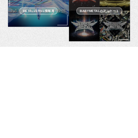
METALVERSE情報局
BABYMETALのアンケート