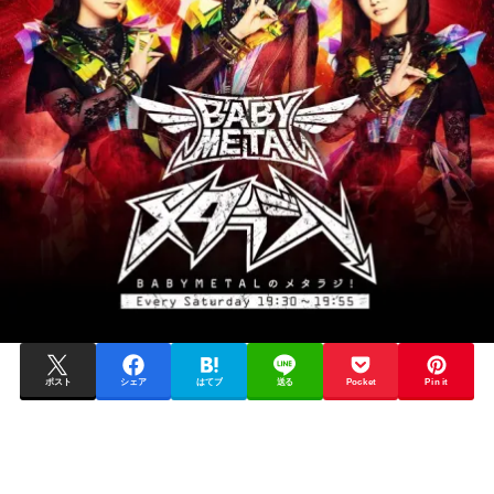
ポスト
シェア
はてブ
送る
Pocket
Pin it