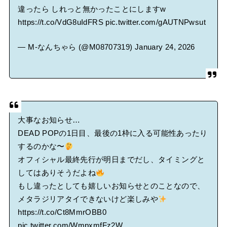
違ったら しれっと無かったことにしますw
https://t.co/VdG8uIdFRS
pic.twitter.com/gAUTNPwsut
— M-なんちゃら (@M08707319)
January 24, 2026
大事なお知らせ…
DEAD POPの1日目、最後の1枠に入る可能性あったり
するのかな〜
オフィシャル最終先行が明日までだし、タイミングと
してはありそうだよね
もし違ったとしても嬉しいお知らせとのことなので、
メタラジリアタイできないけど楽しみや
https://t.co/Ct8MmrOBB0
pic.twitter.com/WmpxmfFz2W