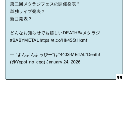
第二回メタラジフェスの開催発表？
単独ライブ発表？
新曲発表？
どんなお知らせでも嬉しいDEATH!!
#メタラジ
#BABYMETAL
https://t.co/Hk4S5tHxmf
— “よんよんよっぴー”は”4403-METAL”Death!
(@Yoppi_no_egg)
January 24, 2026