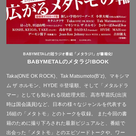
BABYMETALの冠ラジオ番組「メタラジ!」が書籍化!
BABYMETALのメタラジ!BOOK
Taka(ONE OK ROCK)、Tak Matsumoto(B’z)、マキシマ
ム ザ ホルモン、HYDE ※登場順、そして「メタルドラ
マー」としても知られる現総理大臣、高市早苗氏(出演
時は国会議員)など、日本の様々なジャンルを代表する
16組の「メタトモ」とのトークを収録。 また今回の書
籍のために撮り下ろされた最新ビジュアルと、番組で
出会った「メタトモ」とのエピソードトークや、ワー