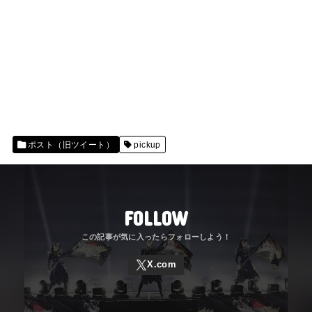
ポスト（旧ツイート）
pickup
FOLLOW