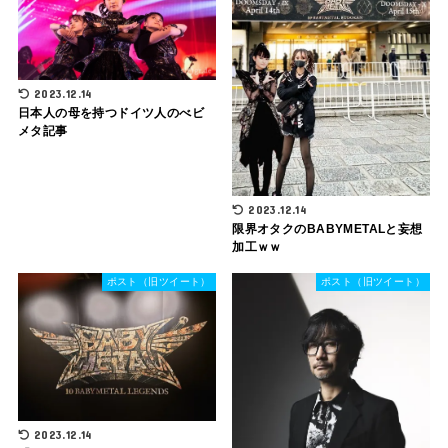
2023.12.14
日本人の母を持つドイツ人のべビ
メタ記事
2023.12.14
限界オタクのBABYMETALと妄想
加工ｗｗ
ポスト（旧ツイート）
ポスト（旧ツイート）
2023.12.14