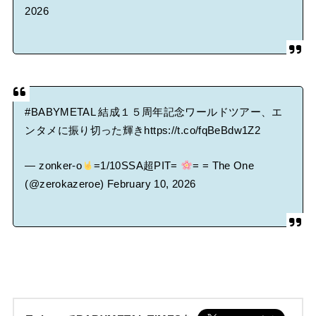
2026
#BABYMETAL
結成１５周年記念ワールドツアー、エ
ンタメに振り切った輝き
https://t.co/fqBeBdw1Z2
— zonker-o
=1/10SSA超PIT=
= = The One
(@zerokazeroe)
February 10, 2026