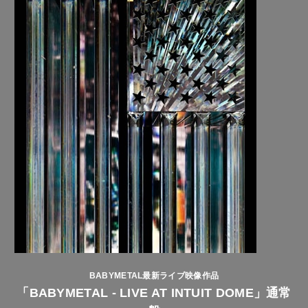
BABYMETAL最新ライブ映像作品
「BABYMETAL - LIVE AT INTUIT DOME」通常