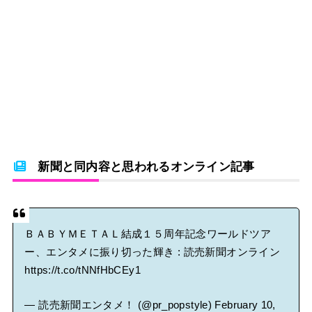
新聞と同内容と思われるオンライン記事
ＢＡＢＹＭＥＴＡＬ結成１５周年記念ワールドツア
ー、エンタメに振り切った輝き : 読売新聞オンライン
https://t.co/tNNfHbCEy1
— 読売新聞エンタメ！ (@pr_popstyle)
February 10,