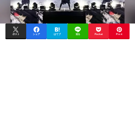
ポスト
シェア
はてブ
送る
Pocket
Pin it