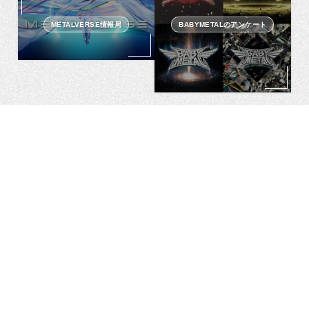
METALVERSE情報局
BABYMETALのアンケート