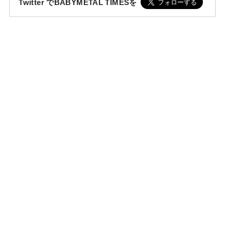
Twitter でBABYMETAL TIMESを