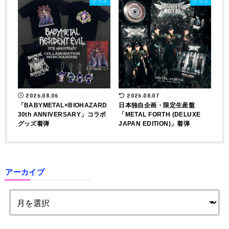
グッズ
グッズ
2026.08.06
2026.08.07
「BABYMETAL×BIOHAZARD
日本独自企画・限定生産盤
30th ANNIVERSARY」コラボ
「METAL FORTH (DELUXE
グッズ着弾
JAPAN EDITION)」着弾
アーカイブ