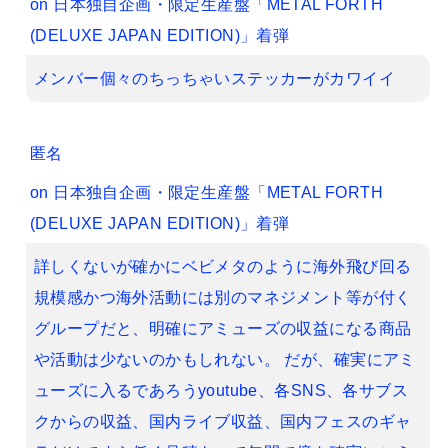
on
日本独自企画・限定生産盤「METAL FORTH
(DELUXE JAPAN EDITION)」着弾
メンバー個々のちっちゃいステッカーがカワイイ
匿名
on
日本独自企画・限定生産盤「METAL FORTH
(DELUXE JAPAN EDITION)」着弾
詳しくないが確かにベビメタのように海外飛び回る
規模感かつ海外活動には別のマネジメント等が付く
グループだと、明確にアミューズの収益になる商品
や活動は少ないのかもしれない。 だが、確実にアミ
ューズに入るであろうyoutube、各SNS、各サブス
クからの収益、国内ライブ収益、国内フェスのギャ