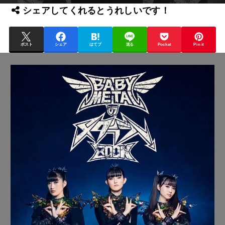
シェアしてくれるとうれしいです！
ポスト
シェア
はてブ
送る
Pocket
Pin it