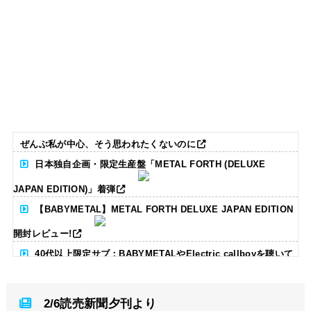
ぜんぶ私が中心、そう思われたくないのに
日本独自企画・限定生産盤「METAL FORTH (DELUXE
JAPAN EDITION)」着弾
【BABYMETAL】METAL FORTH DELUXE JAPAN EDITION
開封レビュー!
40代以上限定サブ：BABYMETALやElectric callboyを聴いて
る人いる？ 【海外の反応】
2/6読売新聞夕刊より