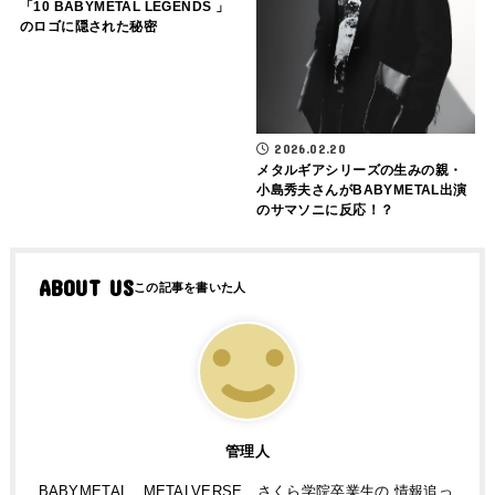
「10 BABYMETAL LEGENDS 」
のロゴに隠された秘密
2026.02.20
メタルギアシリーズの生みの親・
小島秀夫さんがBABYMETAL出演
のサマソニに反応！？
ABOUT US
管理人
BABYMETAL、METALVERSE、さくら学院卒業生の 情報追っ