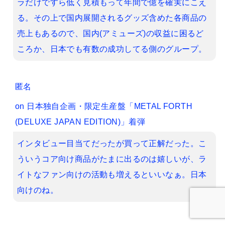
ラだけですら低く見積もって年間で億を確実にこえ
る。その上で国内展開されるグッズ含めた各商品の
売上もあるので、国内(アミューズ)の収益に困るど
ころか、日本でも有数の成功してる側のグループ。
匿名
on
日本独自企画・限定生産盤「METAL FORTH
(DELUXE JAPAN EDITION)」着弾
インタビュー目当てだったが買って正解だった。こ
ういうコア向け商品がたまに出るのは嬉しいが、ラ
イトなファン向けの活動も増えるといいなぁ。日本
向けのね。