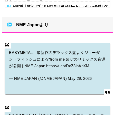
40代以上限定サブ：BABYMETALやElectric callboyを聴いて
る人いる？ 【海外の反応】
NME Japanより
BABYMETAL「CANNONBALL外伝」グッズ販売決定
タワーレコード新宿店にてBABYMETALのパネル展が開催中
BABYMETAL、最新作のデラックス盤よりジョーダ
Powered by livedoor 相互RSS
ン・フィッシュによる“from me to u”のリミックス音源
が公開 | NME Japan
https://t.co/DoZ3lbAbXM
— NME JAPAN (@NMEJAPAN)
May 29, 2026