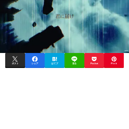
ポスト
シェア
はてブ
送る
Pocket
Pin it