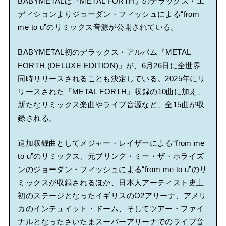
BABYMETALは『METAL FORTH』のデラックス・エ
ディションよりジョーダン・フィッシュによる“from
me to u”のリミックス音源が公開されている。
BABYMETAL初のデラックス・アルバム『METAL
FORTH (DELUXE EDITION)』が、6月26日に全世界
同時リリースされることも決定している。2025年にリ
リースされた『METAL FORTH』収録の10曲に加え、
新たなリミックス楽曲やライブ音源など、全15曲が収
録される。
追加収録曲としてメジャー・レイザーによる“from me
to u”のリミックス、元ブリング・ミー・ザ・ホライズ
ンのジョーダン・フィッシュによる“from me to u”のリ
ミックスが収録されるほか、日本人アーティスト史上
初のステージとなったイギリスのO2アリーナ、アメリ
カのインテュイット・ドーム、そしてツアー・ファイ
ナルとなったさいたまスーパーアリーナでのライブ音