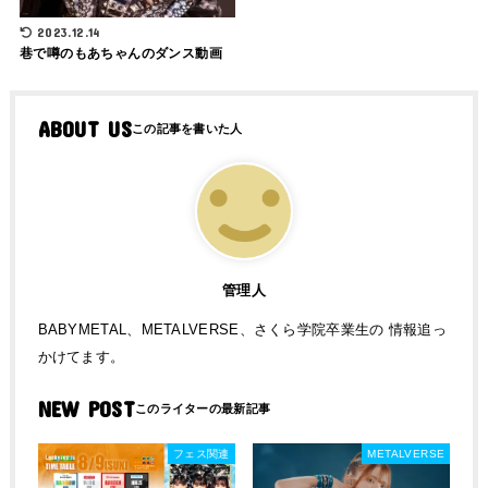
2023.12.14
巷で噂のもあちゃんのダンス動画
ABOUT US
管理人
BABYMETAL、METALVERSE、さくら学院卒業生の 情報追っ
かけてます。
NEW POST
フェス関連
METALVERSE