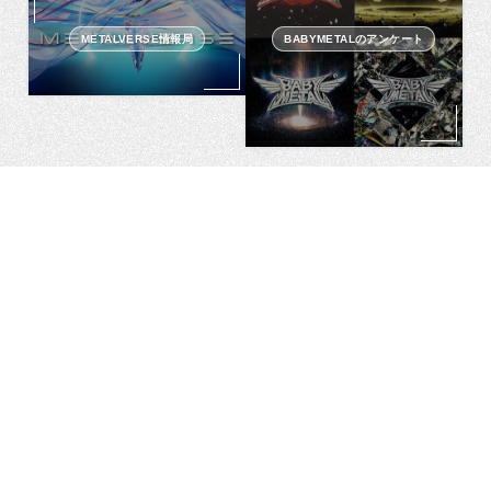
METALVERSE情報局
BABYMETALのアンケート