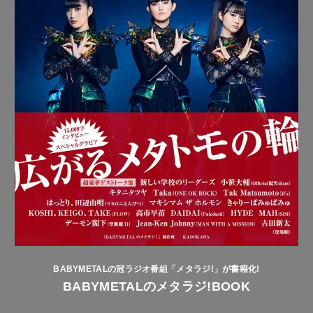
BABYMETALの冠ラジオ番組「メタラジ!」が書籍化!
BABYMETALのメタラジ!BOOK