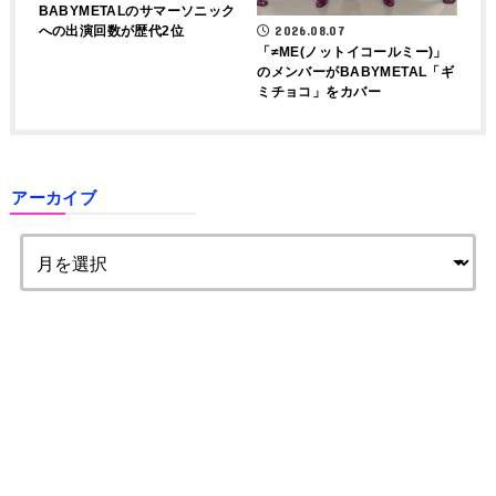
BABYMETALのサマーソニック
への出演回数が歴代2位
2026.08.07
「≠ME(ノットイコールミー)」
のメンバーがBABYMETAL「ギ
ミチョコ」をカバー
アーカイブ