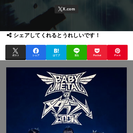
シェアしてくれるとうれしいです！
ポスト
シェア
はてブ
送る
Pocket
Pin it