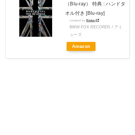
（Blu-ray） 特典 : ハンドタ
オル付き [Blu-ray]
created by
Rinker
BMW FOX RECORDS / アミ
ューズ
Amazon