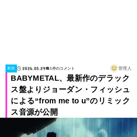
2026.05.29
管理人
動画
1件のコメント
BABYMETAL、最新作のデラック
ス盤よりジョーダン・フィッシュ
による“from me to u”のリミック
ス音源が公開