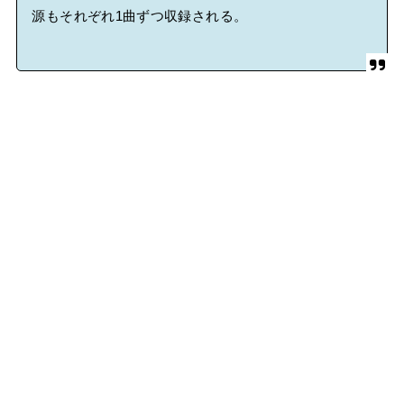
源もそれぞれ1曲ずつ収録される。