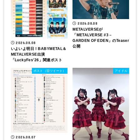
2026.08.08
METALVERSEが
「METALVERSE #3 –
GARDEN OF EDEN」のTeaser
2026.08.08
公開
いよいよ明日！BABYMETAL＆
METALVERSE出演
「LuckyFes’26」関連ポスト
ポスト（旧ツイート）
アイドル
2026.08.07