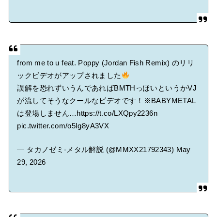
from me to u feat. Poppy (Jordan Fish Remix) のリリ
ックビデオがアップされました
誤解を恐れずいうんであればBMTHっぽいというかVJ
が流してそうなクールなビデオです！※BABYMETAL
は登場しません…
https://t.co/LXQpy2236n
pic.twitter.com/o5Ig8yA3VX
— タカノゼミ-メタル解説 (@MMXX21792343)
May
29, 2026