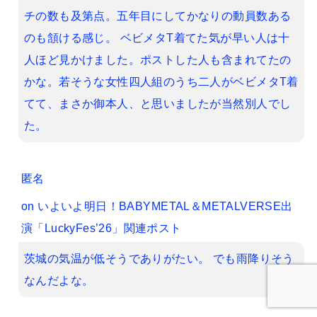
チの数も及第点。五年目にしてかなりの動員数ある
のも頷ける感じ。 ベビメタT着てた気が早い人は十
人ほど見かけました。ポストした人も含まれてたの
かな。若そうな女性四人組のうち二人がベビメタT着
てて、まさか御本人、と思いましたが当然別人でし
た。
匿名
on
いよいよ明日！BABYMETAL＆METALVERSE出
演「LuckyFes’26」関連ポスト
茨城の気温が低そうでありがたい。 でも雨降りそう
なんだよな。