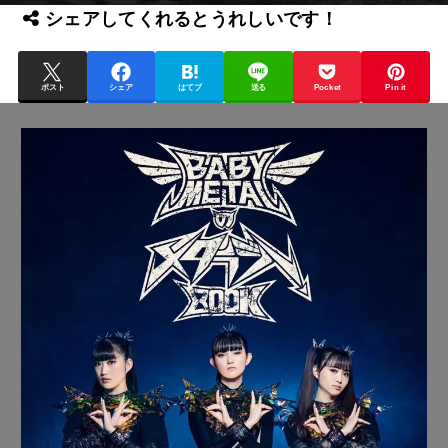
シェアしてくれるとうれしいです！
ポスト
シェア
はてブ
送る
Pocket
Pin it