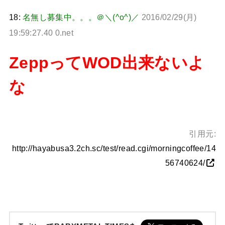
18:
名無し募集中。。。＠＼(^o^)／
2016/02/29(月)
19:59:27.40 0.net
ZeppってWOD出来ないよ
な
引用元:
http://hayabusa3.2ch.sc/test/read.cgi/morningcoffee/14
56740624/