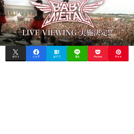
ポスト
シェア
はてブ
送る
Pocket
Pin it