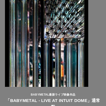
BABYMETAL最新ライブ映像作品
「BABYMETAL - LIVE AT INTUIT DOME」通常