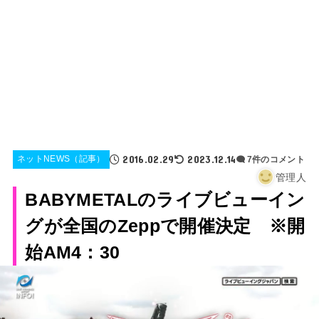
2016.02.29
2023.12.14
ネットNEWS（記事）
7件のコメント
管理人
BABYMETALのライブビューイン
グが全国のZeppで開催決定 ※開
始AM4：30