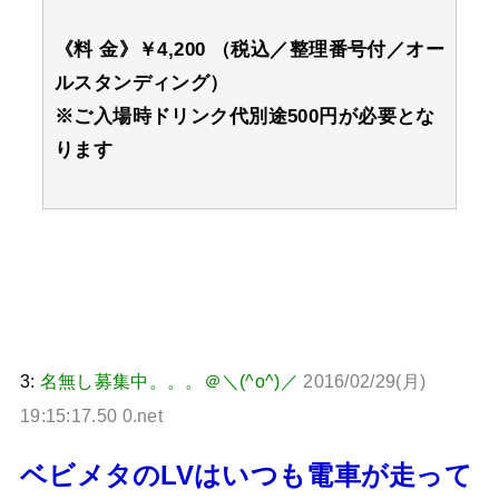
《料 金》￥4,200 （税込／整理番号付／オー
ルスタンディング）
※ご入場時ドリンク代別途500円が必要とな
ります
3:
名無し募集中。。。＠＼(^o^)／
2016/02/29(月)
19:15:17.50 0.net
ベビメタのLVはいつも電車が走って