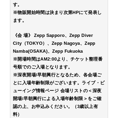
す。
※物販開始時間は決まり次第HPにて発表し
ます。
《会 場》 Zepp Sapporo、Zepp Diver
City（TOKYO）、Zepp Nagoya、Zepp
Namba(OSAKA)、Zepp Fukuoka
※開場時間はAM2:00より、チケット整理番
号順でのご入場となります。
※深夜開場/早朝興行となるため、各会場ご
とに入場年齢制限がございます。ライブ・ビ
ューイング情報ページ 会場リストの＜深夜
開場/早朝興行による入場年齢制限＞をご確
認の上、お申込みください。（3歳以上有
料）