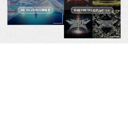
METALVERSE情報局
BABYMETALのアンケート