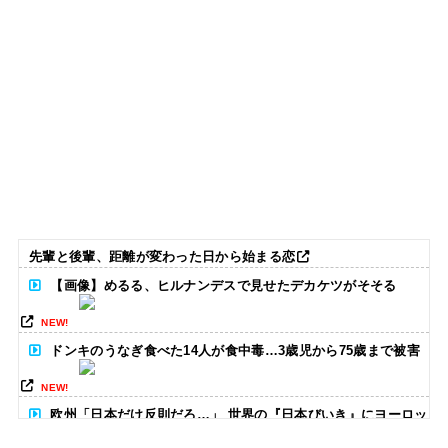
先輩と後輩、距離が変わった日から始まる恋
【画像】めるる、ヒルナンデスで見せたデカケツがそそる
NEW!
ドンキのうなぎ食べた14人が食中毒…3歳児から75歳まで被害
NEW!
欧州「日本だけ反則だろ…」 世界の『日本びいき』にヨーロッ