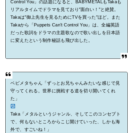
Control You」の話題になると、BABYMETALもTakaも
リアルタイムでドラマを見ており”面白い！”と絶賛。
Takaは”御上先生を見るためにTVを買った”ほど。また
Takaから「Puppets Can’t Control You」は、全編英語
だった歌詞をドラマの主題歌なので歌い出しを日本語
に変えたという制作秘話も飛び出した。
ベビメタちゃん「ずっとお兄ちゃんみたいな感じで見
守ってくれる。世界に挑戦する道を切り開いてくれ
た」
Taka「メタルというジャンル、そしてこのコンセプト
で、何もないところからこじ開けていった、しかも海
外で、すごいね！」