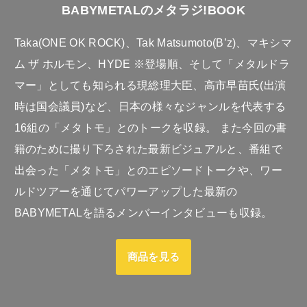
BABYMETALのメタラジ!BOOK
Taka(ONE OK ROCK)、Tak Matsumoto(B’z)、マキシマ
ム ザ ホルモン、HYDE ※登場順、そして「メタルドラ
マー」としても知られる現総理大臣、高市早苗氏(出演
時は国会議員)など、日本の様々なジャンルを代表する
16組の「メタトモ」とのトークを収録。 また今回の書
籍のために撮り下ろされた最新ビジュアルと、番組で
出会った「メタトモ」とのエピソードトークや、ワー
ルドツアーを通じてパワーアップした最新の
BABYMETALを語るメンバーインタビューも収録。
商品を見る