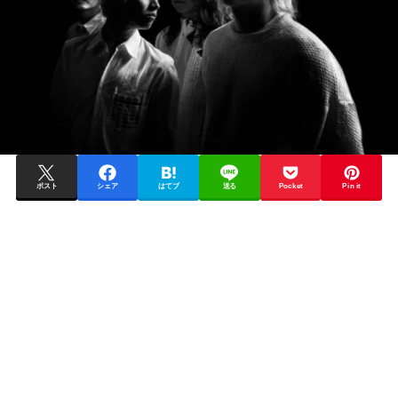
ポスト
シェア
はてブ
送る
Pocket
Pin it