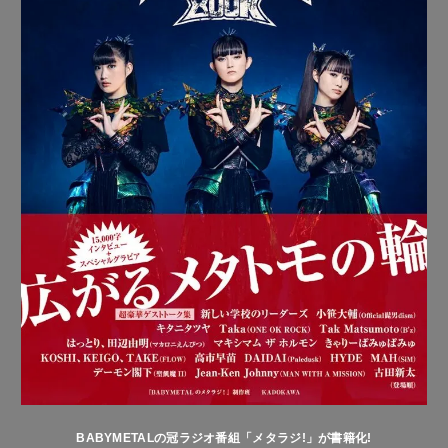
BABYMETALの冠ラジオ番組「メタラジ!」が書籍化!