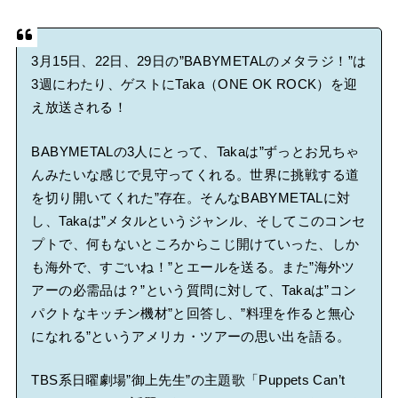
3月15日、22日、29日の”BABYMETALのメタラジ！”は
3週にわたり、ゲストにTaka（ONE OK ROCK）を迎
え放送される！
BABYMETALの3人にとって、Takaは”ずっとお兄ちゃ
んみたいな感じで見守ってくれる。世界に挑戦する道
を切り開いてくれた”存在。そんなBABYMETALに対
し、Takaは”メタルというジャンル、そしてこのコンセ
プトで、何もないところからこじ開けていった、しか
も海外で、すごいね！”とエールを送る。また”海外ツ
アーの必需品は？”という質問に対して、Takaは”コン
パクトなキッチン機材”と回答し、”料理を作ると無心
になれる”というアメリカ・ツアーの思い出を語る。
TBS系日曜劇場”御上先生”の主題歌「Puppets Can’t