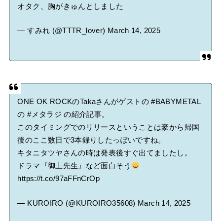
オタク、胸がきゅんとしました
— すみれ (@TTTR_lover)
March 14, 2025
ONE OK ROCKのTakaさんがゲストの
#BABYMETAL
の
#メタラジ
の紹介記事。
このタイミングでのリリースということは豪から帰国
後のここ数日で3本録りしたっぽいですね。
キタニタツヤさんの時は発表後すぐ出てましたし。
ドラマ『御上先生』など面白そう
https://t.co/97aFFnCrOp
— KUROIRO (@KUROIRO35608)
March 14, 2025