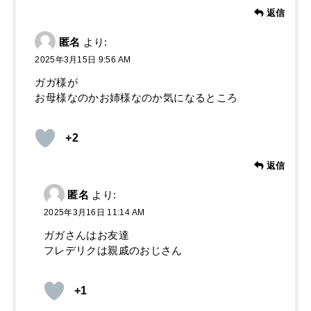
返信
匿名
より:
2025年3月15日 9:56 AM
ガガ様が
お母様なのかお姉様なのか気になるところ
+2
返信
匿名
より:
2025年3月16日 11:14 AM
ガガさんはお友達
フレデリクは親戚のおじさん
+1