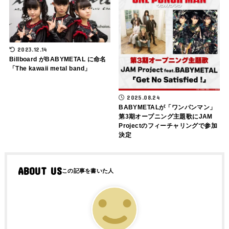
2023.12.14
Billboard がBABYMETAL に命名
「The kawaii metal band」
2025.08.24
BABYMETALが「ワンパンマン」
第3期オープニング主題歌にJAM
Projectのフィーチャリングで参加
決定
ABOUT US