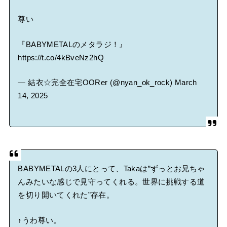
尊い
『BABYMETALのメタラジ！』
https://t.co/4kBveNz2hQ
— 結衣☆完全在宅OORer (@nyan_ok_rock)
March
14, 2025
BABYMETALの3人にとって、Takaは”ずっとお兄ちゃ
んみたいな感じで見守ってくれる。世界に挑戦する道
を切り開いてくれた”存在。
↑うわ尊い。