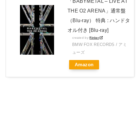
「BABYMETAL – LIVE AT
THE O2 ARENA」通常盤
（Blu-ray） 特典 : ハンドタ
オル付き [Blu-ray]
created by
Rinker
BMW FOX RECORDS / アミ
ューズ
Amazon