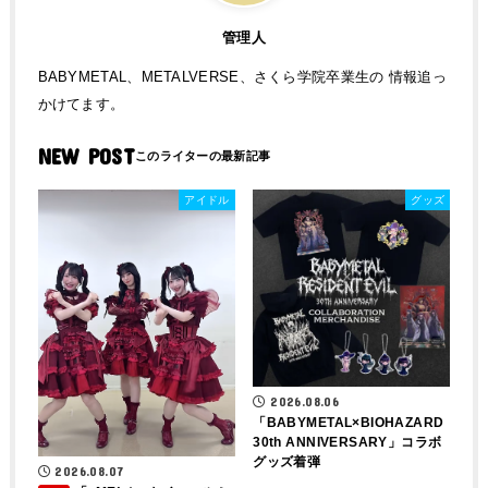
管理人
BABYMETAL、METALVERSE、さくら学院卒業生の 情報追っ
かけてます。
NEW POST
アイドル
グッズ
2026.08.06
「BABYMETAL×BIOHAZARD
30th ANNIVERSARY」コラボ
グッズ着弾
2026.08.07