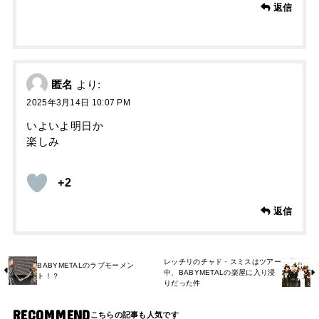
返信
匿名
より:
2025年3月14日 10:07 PM
いよいよ明日か
楽しみ
+2
返信
レッチリのチャド・スミスはツアー
BABYMETALのラブモーメン
中、BABYMETALの楽屋に入り浸
ト！？
りだった件
RECOMMEND