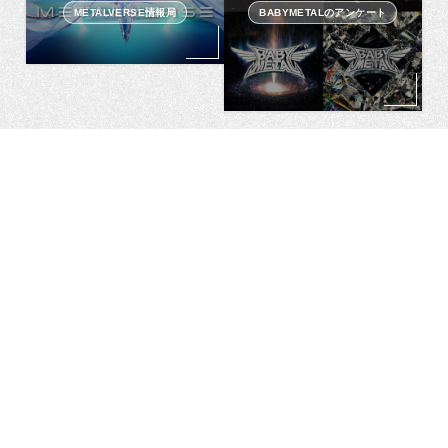
METALVERSE情報局
BABYMETALのアンケート