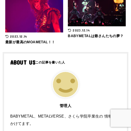
2023.12.14
BABYMETALは爺さんたちの夢？
2023.12.14
最新が最高のMOAMETAL！！
ABOUT US
管理人
BABYMETAL、METALVERSE、さくら学院卒業生の 情報追っ
かけてます。