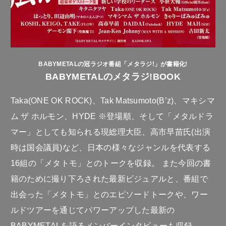
BABYMETALの冠ラジオ番組「メタラジ!」が書籍化!
BABYMETALのメタラジ!BOOK
Taka(ONE OK ROCK)、Tak Matsumoto(B’z)、マキシマ
ム ザ ホルモン、HYDE ※登場順、そして「メタルドラ
マー」としても知られる現総理大臣、高市早苗氏(出演
時は国会議員)など、日本の様々なジャンルを代表する
16組の「メタトモ」とのトークを収録。 また今回の書
籍のために撮り下ろされた最新ビジュアルと、番組で
出会った「メタトモ」とのエピソードトークや、ワー
ルドツアーを通じてパワーアップした最新の
BABYMETALを語るメンバーインタビューも収録。