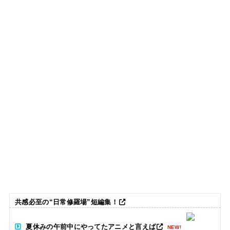
共感必至の“日常修羅場”短編集！
夏休みの午前中にやってたアニメと言えば
NEW!