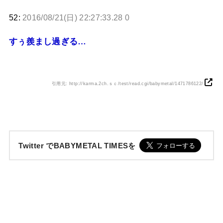
52:
2016/08/21(日) 22:27:33.28 0
すぅ羨まし過ぎる…
引用元: http://karma.2ch.ｓｃ/test/read.cgi/babymetal/1471786122/
Twitter でBABYMETAL TIMESを