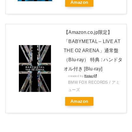
Amazon
開封レビュー!
Powered by livedoor 相互RSS
【Amazon.co.jp限定】
「BABYMETAL – LIVE AT
THE O2 ARENA」通常盤
（Blu-ray） 特典 : ハンドタ
オル付き [Blu-ray]
created by
Rinker
BMW FOX RECORDS / アミ
ューズ
Amazon