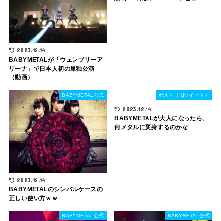
2023.12.14
BABYMETALが「ウェンブリーア
リーナ」で日本人初の単独公演
（動画）
BABYMETAL公式
ポスト（旧ツイート）
2023.12.14
BABYMETALが大人になったら、
何メタルに変身するのかな
2023.12.14
BABYMETALのシンバルケースの
正しい使い方ｗｗ
BABYMETAL公式
BABYMETAL公式