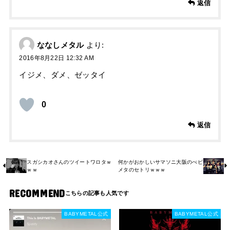
返信
ななしメタル
より:
2016年8月22日 12:32 AM
イジメ、ダメ、ゼッタイ
0
返信
スガシカオさんのツイートワロタｗ
何かがおかしいサマソニ大阪のべビ
ｗｗ
メタのセトリｗｗｗ
RECOMMEND
BABYMETAL公式
BABYMETAL公式