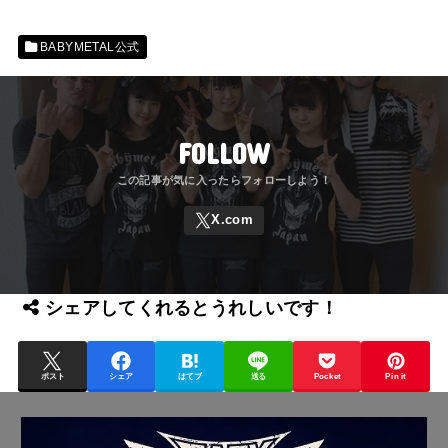
BABYMETAL公式
FOLLOW
シェアしてくれるとうれしいです！
ポスト
シェア
はてブ
送る
Pocket
Pin it