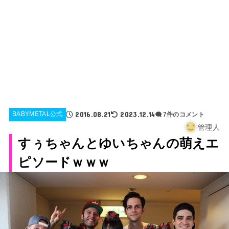
2016.08.21
2023.12.14
BABYMETAL公式
7件のコメント
管理人
すぅちゃんとゆいちゃんの萌えエ
ピソードｗｗｗ