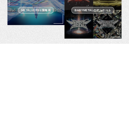
METALVERSE情報局
BABYMETALのアンケート