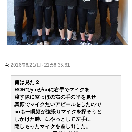
4:
2016/08/21(日) 21:58:35.61
俺は見た２
RORでyuiがsuに右手でマイクを
渡す際に空っぽの右の手の平を見せ
真顔でマイク無いアピールをしたので
suも一瞬顔が強張りマイクを探そうと
しかけた時、にやっとして左手に
隠しもったマイクを差し出した。