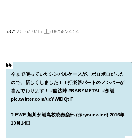
587:
2016/10/15(土) 08:58:34.54
今まで使っていたシンバルケースが、ボロボロだった
ので、新しくしました！！打楽器パートのメンバーが
喜んでおります！
#魔法陣
#BABYMETAL
#永嶺
pic.twitter.com/ucYWiDQtIF
? EWE 旭川永嶺高校吹奏楽部 (@ryounwind)
2016年
10月14日