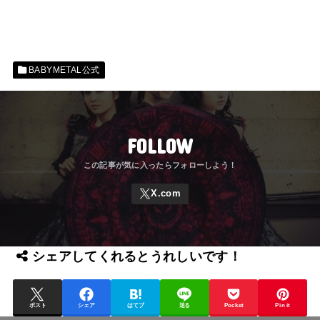
BABYMETAL公式
FOLLOW
シェアしてくれるとうれしいです！
ポスト
シェア
はてブ
送る
Pocket
Pin it