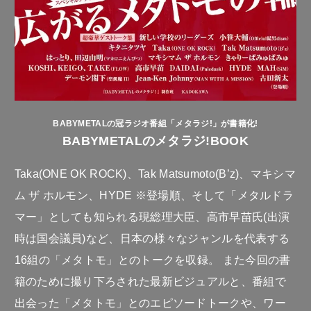
BABYMETALの冠ラジオ番組「メタラジ!」が書籍化!
BABYMETALのメタラジ!BOOK
Taka(ONE OK ROCK)、Tak Matsumoto(B’z)、マキシマ
ム ザ ホルモン、HYDE ※登場順、そして「メタルドラ
マー」としても知られる現総理大臣、高市早苗氏(出演
時は国会議員)など、日本の様々なジャンルを代表する
16組の「メタトモ」とのトークを収録。 また今回の書
籍のために撮り下ろされた最新ビジュアルと、番組で
出会った「メタトモ」とのエピソードトークや、ワー