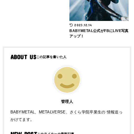
2023.12.14
BABYMETAL公式がFBにLIVE写真
アップ！
ABOUT US
管理人
BABYMETAL、METALVERSE、さくら学院卒業生の 情報追っ
かけてます。