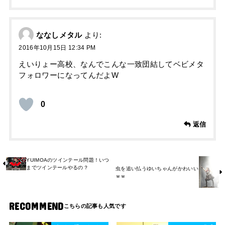
ななしメタル
より:
2016年10月15日 12:34 PM
えいりょー高校、なんでこんな一致団結してベビメタ
フォロワーになってんだよW
0
返信
YUIMOAのツインテール問題！いつ
までツインテールやるの？
虫を追い払うゆいちゃんがかわいい
ｗｗ
RECOMMEND