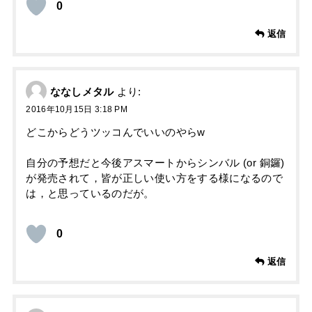
0
返信
ななしメタル
より:
2016年10月15日 3:18 PM
どこからどうツッコんでいいのやらw
自分の予想だと今後アスマートからシンバル (or 銅鑼)
が発売されて，皆が正しい使い方をする様になるので
は，と思っているのだが。
0
返信