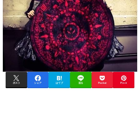
ポスト
シェア
はてブ
送る
Pocket
Pin it