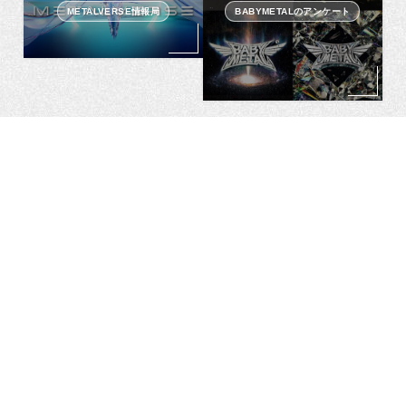
METALVERSE情報局
BABYMETALのアンケート