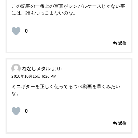
この記事の一番上の写真がシンバルケースじゃない事
には、誰もつっこまないのな。
0
返信
ななしメタル
より:
2016年10月15日 6:26 PM
ミニギターを正しく使ってるつべ動画を早くみたい
な。
0
返信