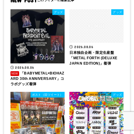
NEW POST
グッズ
グッズ
2026.08.06
日本独自企画・限定生産盤
「METAL FORTH (DELUXE
JAPAN EDITION)」着弾
2026.08.06
「BABYMETAL×BIOHAZ
ARD 30th ANNIVERSARY」コ
ラボグッズ着弾
ポスト（旧ツイート）
グッズ