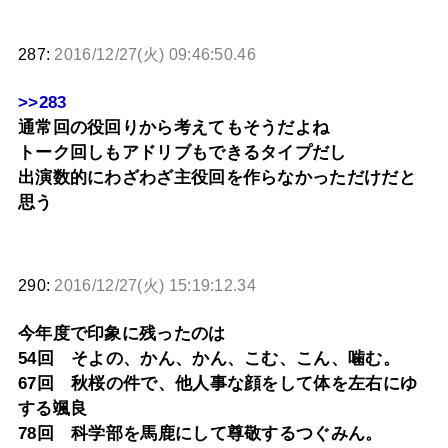
287:
2016/12/27(火) 09:46:50.46
>>283
通常回の役回りから考えてもそうだよね
トーク回しもアドリブもできるタイプだし
出演数的にわざわざ主役回を作らなかっただけだと
思う
290:
2016/12/27(火) 15:19:12.34
今年度で印象に残ったのは
54回 そよの、かん、かん、こむ、こん、噛む。
67回 秋桜の件で、他人事な顔をして体を左右にゆ
する颯良
78回 科学部を馬鹿にして尊敬するつぐみん。