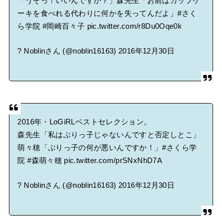
「うそっ！いいんですか？」森先生「お前はカップケ
ーキを食べれる代わりに何かを失ってんだよ」
#さく
ら学院
#岡崎百々子
pic.twitter.com/r8Du0Oqe0k
? Noblinさん (@noblin16163)
2016年12月30日
2016年・LoGiRLベストセレクション。
森先生「私はぶりっ子じゃないんですと否定しとこ」
萌々穂「ぶりっ子の何が悪いんですか！」
#さくら学
院
#森萌々穂
pic.twitter.com/prSNxNhD7A
? Noblinさん (@noblin16163)
2016年12月30日