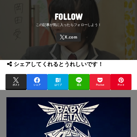
FOLLOW
シェアしてくれるとうれしいです！
ポスト
シェア
はてブ
送る
Pocket
Pin it