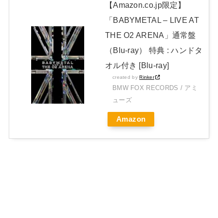
【Amazon.co.jp限定】
「BABYMETAL – LIVE AT
THE O2 ARENA」通常盤
（Blu-ray） 特典 : ハンドタ
オル付き [Blu-ray]
created by
Rinker
BMW FOX RECORDS / アミ
ューズ
Amazon