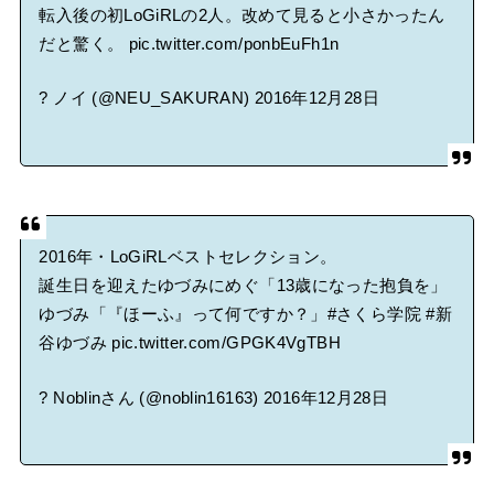
転入後の初LoGiRLの2人。改めて見ると小さかったん
だと驚く。
pic.twitter.com/ponbEuFh1n
? ノイ (@NEU_SAKURAN)
2016年12月28日
2016年・LoGiRLベストセレクション。
誕生日を迎えたゆづみにめぐ「13歳になった抱負を」
ゆづみ「『ほーふ』って何ですか？」
#さくら学院
#新
谷ゆづみ
pic.twitter.com/GPGK4VgTBH
? Noblinさん (@noblin16163)
2016年12月28日