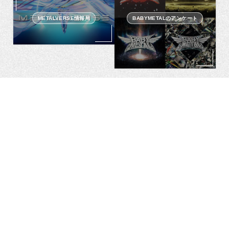
METALVERSE情報局
BABYMETALのアンケート