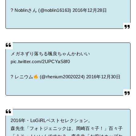
? Noblinさん (@noblin16163)
2016年12月28日
メガネずり落ちる颯良ちゃんかわいい
pic.twitter.com/2UPCYaS8f0
? レニウム
(@rhenium20020224)
2016年12月30日
2016年・LoGiRLベストセレクション。
森先生「フォトジェニックは、岡崎百々子！」百々子