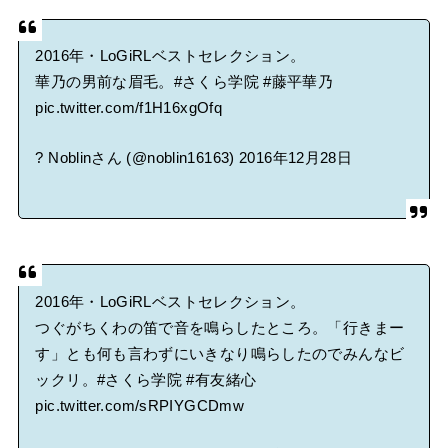
2016年・LoGiRLベストセレクション。
華乃の男前な眉毛。
#さくら学院
#藤平華乃
pic.twitter.com/f1H16xgOfq
? Noblinさん (@noblin16163)
2016年12月28日
2016年・LoGiRLベストセレクション。
つぐがちくわの笛で音を鳴らしたところ。「行きまー
す」とも何も言わずにいきなり鳴らしたのでみんなビ
ックリ。
#さくら学院
#有友緒心
pic.twitter.com/sRPIYGCDmw