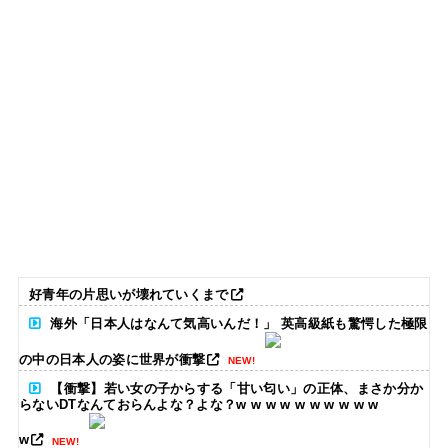
好青年の片思いが壊れていくまで
海外「日本人はなんて気高いんだ！」 英高級紙も驚愕した極限
の中の日本人の姿に世界が衝撃
NEW!
【衝撃】若い女の子からする「甘い匂い」の正体、まさか分か
らないDTなんておらんよな？よな？w w w w w w w w w w
w
NEW!