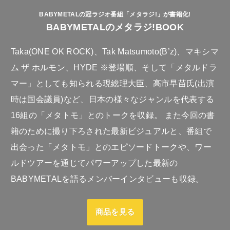
BABYMETALの冠ラジオ番組「メタラジ!」が書籍化!
BABYMETALのメタラジ!BOOK
Taka(ONE OK ROCK)、Tak Matsumoto(B’z)、マキシマ
ム ザ ホルモン、HYDE ※登場順、そして「メタルドラ
マー」としても知られる現総理大臣、高市早苗氏(出演
時は国会議員)など、日本の様々なジャンルを代表する
16組の「メタトモ」とのトークを収録。 また今回の書
籍のために撮り下ろされた最新ビジュアルと、番組で
出会った「メタトモ」とのエピソードトークや、ワー
ルドツアーを通じてパワーアップした最新の
BABYMETALを語るメンバーインタビューも収録。
商品を見る