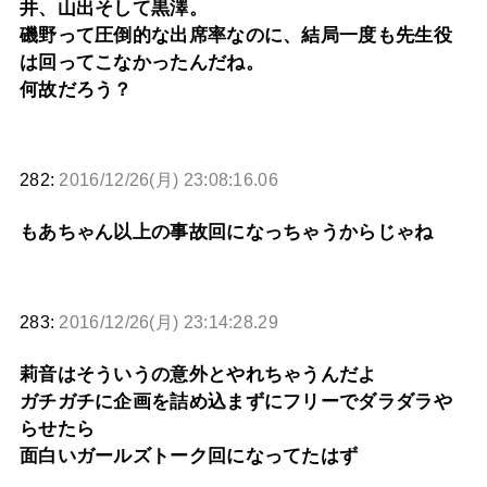
井、山出そして黒澤。
磯野って圧倒的な出席率なのに、結局一度も先生役
は回ってこなかったんだね。
何故だろう？
282:
2016/12/26(月) 23:08:16.06
もあちゃん以上の事故回になっちゃうからじゃね
283:
2016/12/26(月) 23:14:28.29
莉音はそういうの意外とやれちゃうんだよ
ガチガチに企画を詰め込まずにフリーでダラダラや
らせたら
面白いガールズトーク回になってたはず