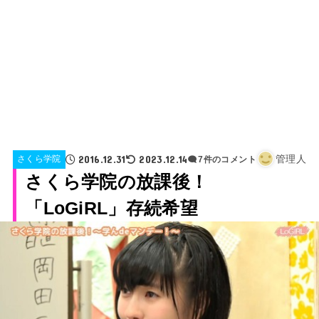
2016.12.31
2023.12.14
管理人
さくら学院
7件のコメント
さくら学院の放課後！
「LoGiRL」存続希望