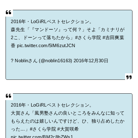
2016年・LoGiRLベストセレクション。
森先生「『マンドーソ』って何？」そよ「カミナリが
2こ、ドーンって落ちたから」
#さくら学院
#吉田爽葉
香
pic.twitter.com/5lM6zutJCN
? Noblinさん (@noblin16163)
2016年12月30日
2016年・LoGiRLベストセレクション。
大賀さん「風男塾さんの良いところをみんなに知って
もらえたのは嬉しいんですけど、ひ、独り占めしたか
った…」
#さくら学院
#大賀咲希
pic.twitter.com/BM2c8hZWs1