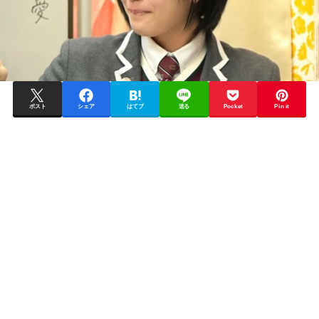
ポスト
シェア
はてブ
送る
Pocket
Pin it