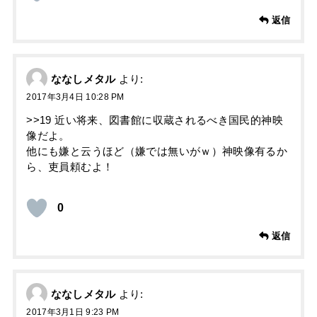
返信
ななしメタル
より:
2017年3月4日 10:28 PM
>>19 近い将来、図書館に収蔵されるべき国民的神映
像だよ。
他にも嫌と云うほど（嫌では無いがｗ）神映像有るか
ら、吏員頼むよ！
0
返信
ななしメタル
より:
2017年3月1日 9:23 PM