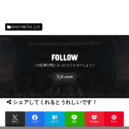
BABYMETAL公式
FOLLOW
シェアしてくれるとうれしいです！
ポスト
シェア
はてブ
送る
Pocket
Pin it