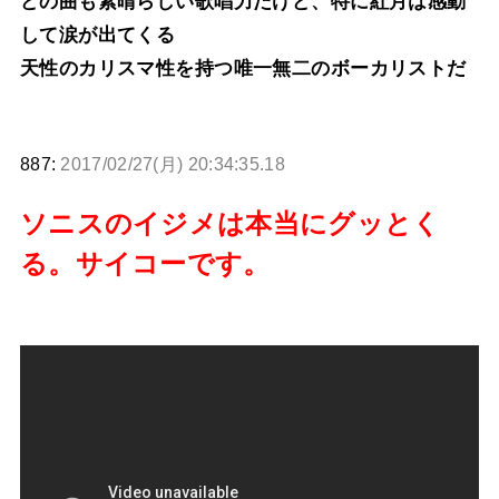
どの曲も素晴らしい歌唱力だけど、特に紅月は感動
して涙が出てくる
天性のカリスマ性を持つ唯一無二のボーカリストだ
887:
2017/02/27(月) 20:34:35.18
ソニスのイジメは本当にグッとく
る。サイコーです。