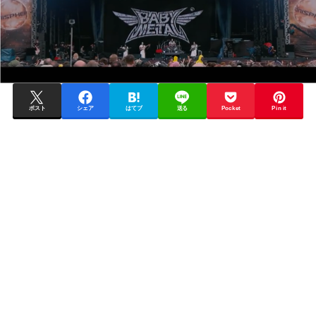
ポスト
シェア
はてブ
送る
Pocket
Pin it