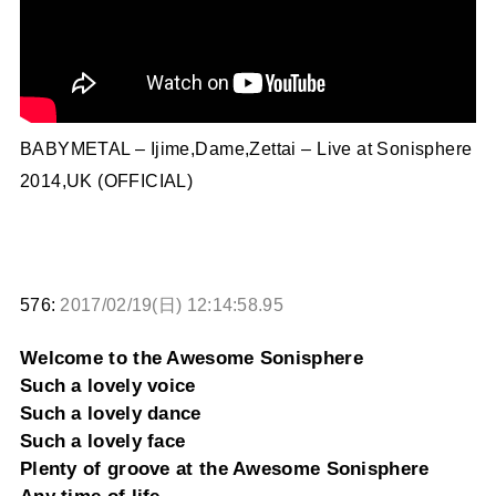
BABYMETAL – Ijime,Dame,Zettai – Live at Sonisphere
2014,UK (OFFICIAL)
576:
2017/02/19(日) 12:14:58.95
Welcome to the Awesome Sonisphere
Such a lovely voice
Such a lovely dance
Such a lovely face
Plenty of groove at the Awesome Sonisphere