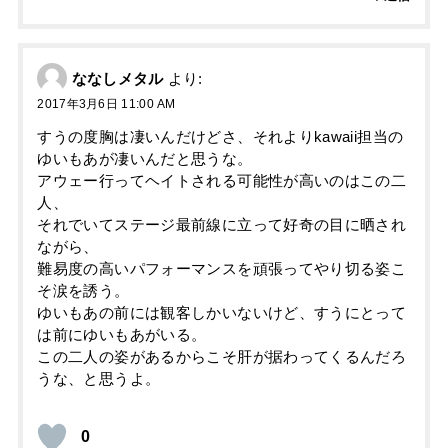
ななしメタル
より:
2017年3月6日 11:00 AM
すうの度胸は凄いんだけどさ、それよりkawaii担当の
ゆいもあが凄いんだと思うな。
アウェー行ってヘイトされる可能性が高いのはこの二
人、
それでいてステージ最前線に立って好奇の目に晒され
ながら、
難易度の高いパフォーマンスを頑張ってやり切る姿こ
そ涙を誘う。
ゆいもあの前には観客しかいないけど、すうにとって
は前にゆいもあがいる。
この二人の姿があるからこそ肝が据わってくるんだろ
うな、と思うよ。
0