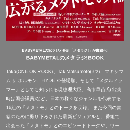
BABYMETALの冠ラジオ番組「メタラジ!」が書籍化!
BABYMETALのメタラジ!BOOK
Taka(ONE OK ROCK)、Tak Matsumoto(B’z)、マキシマ
ム ザ ホルモン、HYDE ※登場順、そして「メタルドラ
マー」としても知られる現総理大臣、高市早苗氏(出演
時は国会議員)など、日本の様々なジャンルを代表する
16組の「メタトモ」とのトークを収録。 また今回の書
籍のために撮り下ろされた最新ビジュアルと、番組で
出会った「メタトモ」とのエピソードトークや、ワー