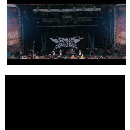
BABYMETAL「CANNONBALL外伝」グッズ販売決定
タワーレコード新宿店にてBABYMETALのパネル展が開催中
Powered by livedoor 相互RSS