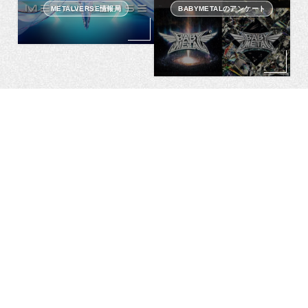
METALVERSE情報局
BABYMETALのアンケート