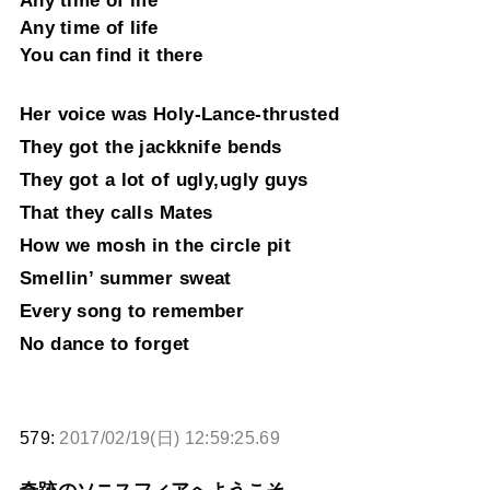
Any time of life
Any time of life
You can find it there
Her voice was Holy-Lance-thrusted
They got the jackknife bends
They got a lot of ugly,ugly guys
That they calls Mates
How we mosh in the circle pit
Smellin’ summer sweat
Every song to remember
No dance to forget
579:
2017/02/19(日) 12:59:25.69