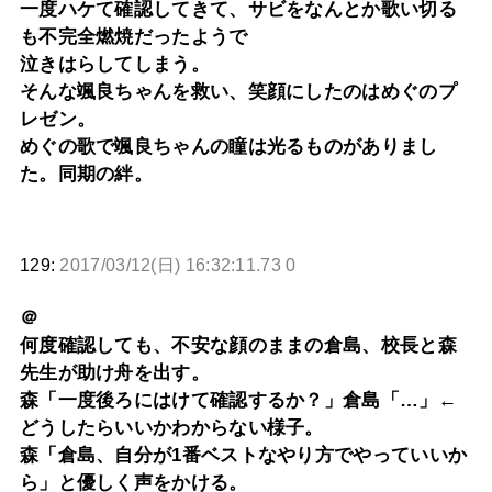
一度ハケて確認してきて、サビをなんとか歌い切る
も不完全燃焼だったようで
泣きはらしてしまう。
そんな颯良ちゃんを救い、笑顔にしたのはめぐのプ
レゼン。
めぐの歌で颯良ちゃんの瞳は光るものがありまし
た。同期の絆。
129:
2017/03/12(日) 16:32:11.73 0
＠
何度確認しても、不安な顔のままの倉島、校長と森
先生が助け舟を出す。
森「一度後ろにはけて確認するか？」倉島「…」←
どうしたらいいかわからない様子。
森「倉島、自分が1番ベストなやり方でやっていいか
ら」と優しく声をかける。