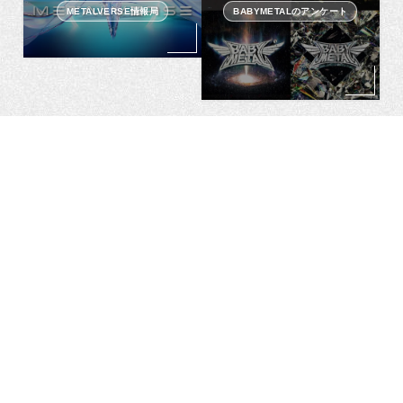
METALVERSE情報局
BABYMETALのアンケート