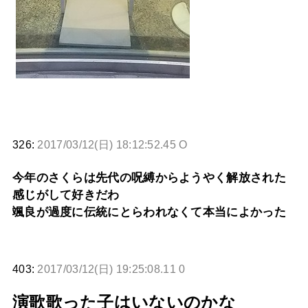
326:
2017/03/12(日) 18:12:52.45 O
今年のさくらは先代の呪縛からようやく解放された
感じがして好きだわ
颯良が過度に伝統にとらわれなくて本当によかった
403:
2017/03/12(日) 19:25:08.11 0
演歌歌った子はいないのかな