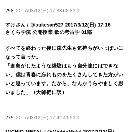
258:
2017/03/12(日) 17:33:08.83 0
すけさん / @sukesan527 2017/3/12(日) 17:16
さくら学院 公開授業 歌の考古学 01部
すべてを終わった後に森先生も気持ちがいっぱいに
なって言った。
「倉島がしたような経験はもう自分達にはできな
い、僕は青春に忘れものをたくさんしてきた方がい
いと思っています。だから、なんかうらやましく思
いました」（大雑把に訳）
275:
2017/03/12(日) 17:42:41.93 0
MICHIO-METAL / @MichioMetal 2017/3/12(日)