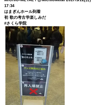
17:34
はまぎんホール到着
初 歌の考古学楽しみだ
#さくら学院