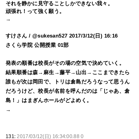
それを静かに見守ることしかできない我々。
頑張れ！って強く願う。
→
すけさん / @sukesan527 2017/3/12(日) 16:16
さくら学院 公開授業 01部
発表の順番は校長がその場の空気で決めていく。
結果順番は森→麻生→藤平→山出→ここまできたら
誰もが次は岡田で、トリは倉島だろうなって思うん
だろうけど、校長が名前を呼んだのは「じゃあ、倉
島！」はまぎんホールがどよめく。
→
131:
2017/03/12(日) 16:34:00.88 0