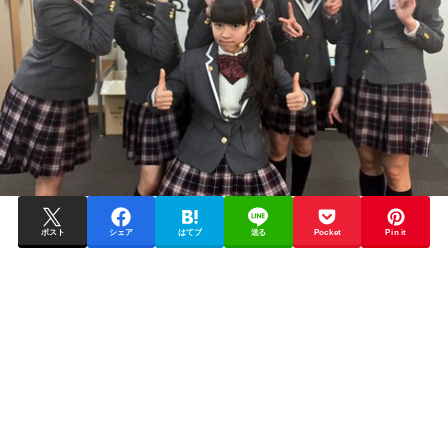
ポスト
シェア
はてブ
送る
Pocket
Pin it