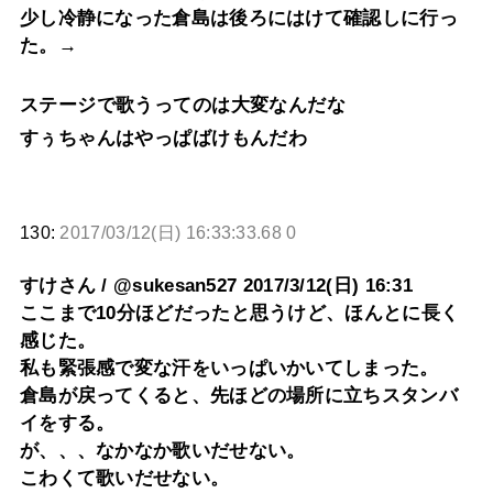
少し冷静になった倉島は後ろにはけて確認しに行っ
た。→
ステージで歌うってのは大変なんだな
すぅちゃんはやっぱばけもんだわ
130:
2017/03/12(日) 16:33:33.68 0
すけさん / @sukesan527 2017/3/12(日) 16:31
ここまで10分ほどだったと思うけど、ほんとに長く
感じた。
私も緊張感で変な汗をいっぱいかいてしまった。
倉島が戻ってくると、先ほどの場所に立ちスタンバ
イをする。
が、、、なかなか歌いだせない。
こわくて歌いだせない。