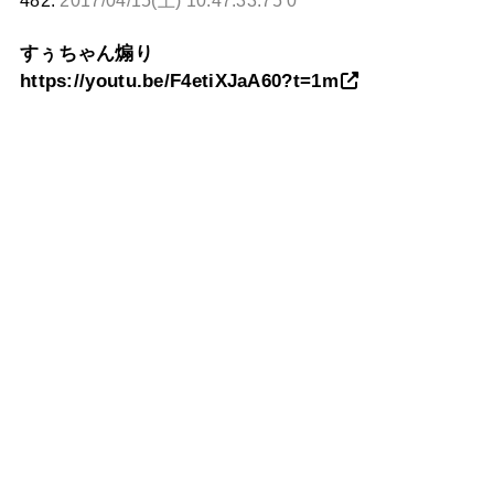
482:
2017/04/15(土) 10:47:33.75 0
すぅちゃん煽り
https://youtu.be/F4etiXJaA60?t=1m