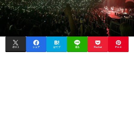
ポスト
シェア
はてブ
送る
Pocket
Pin it