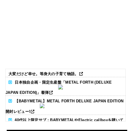
大変だけど幸せ。等身大の子育て物語。
日本独自企画・限定生産盤「METAL FORTH (DELUXE
JAPAN EDITION)」着弾
【BABYMETAL】METAL FORTH DELUXE JAPAN EDITION
開封レビュー!
40代以上限定サブ：BABYMETALやElectric callboyを聴いて
る人いる？ 【海外の反応】