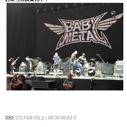
330:
2017/04/15(土) 09:30:00.82 0