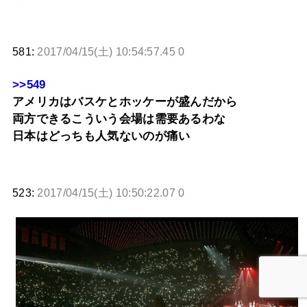
581:
2017/04/15(土) 10:54:57.45 0
>>549
アメリカはバスケとホッケーが盛んだから
両方できるこういう会場は需要あるわな
日本はどっちも人気ないのが痛い
523:
2017/04/15(土) 10:50:22.07 0