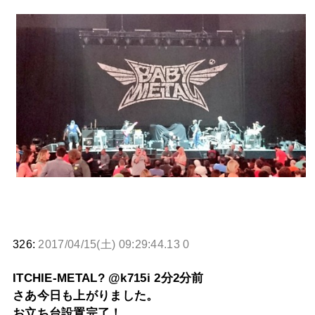
326:
2017/04/15(土) 09:29:44.13 0
ITCHIE-METAL? @k715i 2分2分前
さあ今日も上がりました。
お立ち台設置完了！