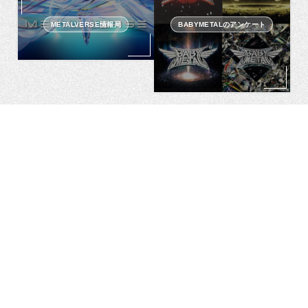
METALVERSE情報局
BABYMETALのアンケート