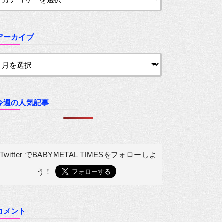
アーカイブ
今週の人気記事
Twitter でBABYMETAL TIMESを
フォローしよ
う！
コメント