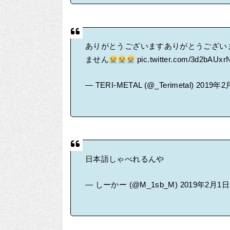
ありがとうございますありがとうござい
ません
pic.twitter.com/3d2bAUxr
— TERI-METAL (@_Terimetal)
2019年2
日本語しゃべれるんや
— しーかー (@M_1sb_M)
2019年2月1日