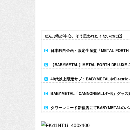
ぜんぶ私が中心、そう思われたくないのに
日本独自企画・限定生産盤「METAL FORTH (DE
【BABYMETAL】METAL FORTH DELUXE 
40代以上限定サブ：BABYMETALやElectr
BABYMETAL「CANNONBALL外伝」グッ
タワーレコード新宿店にてBABYMETALの
Powered by livedoor 相互RSS