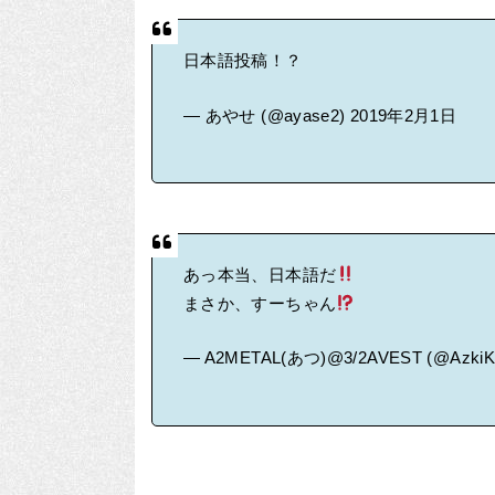
日本語投稿！？
— あやせ (@ayase2)
2019年2月1日
あっ本当、日本語だ
まさか、すーちゃん
— A2METAL(あつ)@3/2AVEST (@AzkiK