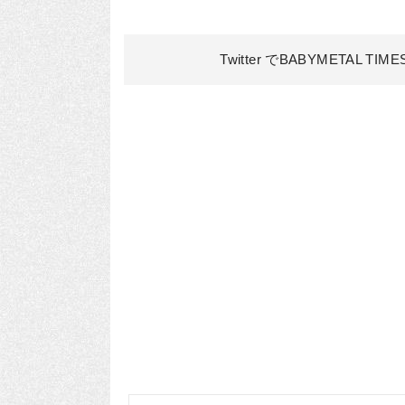
Twitter でBABYMETAL TIM