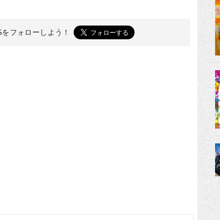
ESを
フォローしよう！