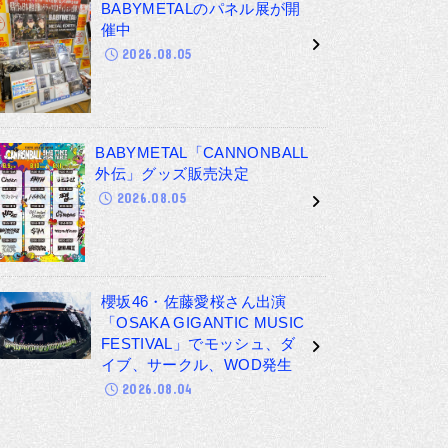
BABYMETALのパネル展が開
催中
2026.08.05
BABYMETAL「CANNONBALL
外伝」グッズ販売決定
2026.08.05
櫻坂46・佐藤愛桜さん出演
「OSAKA GIGANTIC MUSIC
FESTIVAL」でモッシュ、ダ
イブ、サークル、WOD発生
2026.08.04