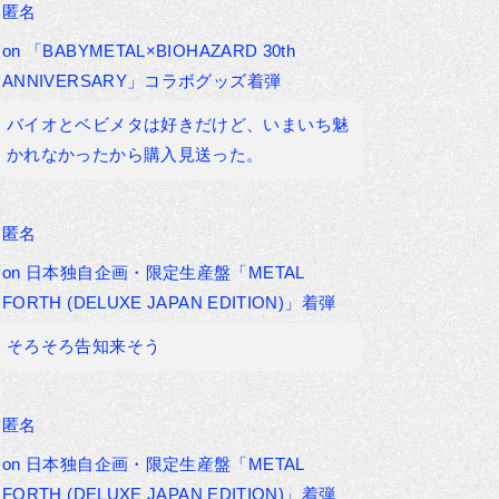
匿名
on
「BABYMETAL×BIOHAZARD 30th
ANNIVERSARY」コラボグッズ着弾
バイオとベビメタは好きだけど、いまいち魅
かれなかったから購入見送った。
匿名
on
日本独自企画・限定生産盤「METAL
FORTH (DELUXE JAPAN EDITION)」着弾
そろそろ告知来そう
匿名
on
日本独自企画・限定生産盤「METAL
FORTH (DELUXE JAPAN EDITION)」着弾