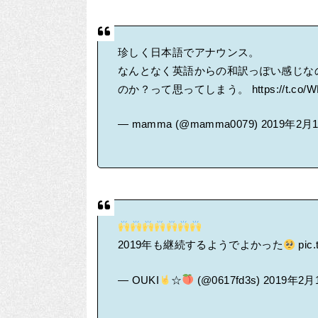
珍しく日本語でアナウンス。
なんとなく英語からの和訳っぽい感じなの
のか？って思ってしまう。
https://t.co
— mamma (@mamma0079)
2019年2月
2019年も継続するようでよかった
pic
— OUKI
☆
(@0617fd3s)
2019年2月