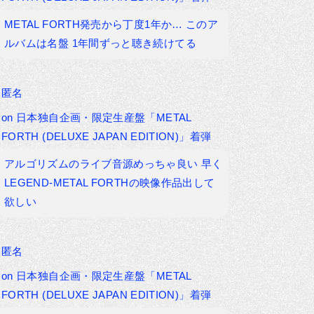
METAL FORTH発売から丁度1年か… このア
ルバムは名盤 1年間ずっと聴き続けてる
匿名
on
日本独自企画・限定生産盤「METAL
FORTH (DELUXE JAPAN EDITION)」着弾
アルゴリズムのライブ音源めっちゃ良い 早く
LEGEND-METAL FORTHの映像作品出して
欲しい
匿名
on
日本独自企画・限定生産盤「METAL
FORTH (DELUXE JAPAN EDITION)」着弾