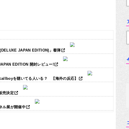
LUXE JAPAN EDITION)」着弾
JAPAN EDITION 開封レビュー!
ic callboyを聴いてる人いる？ 【海外の反応】
ズ販売決定
パネル展が開催中