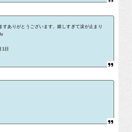
ますありがとうございます。嬉しすぎて涙が止まり
Nv
月1日