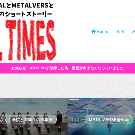
Home
X
お知らせ：07/28 PCが故障した為、更新が出来なくなっていました
さくら学院と卒業生の情報局
METALVERSE情報局