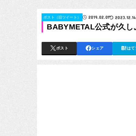
2019.02.01
2023.12.14
ポスト（旧ツイート）
BABYMETAL公式が
ポスト
シェア
はて