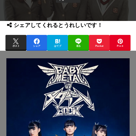
シェアしてくれるとうれしいです！
ポスト
シェア
はてブ
送る
Pocket
Pin it