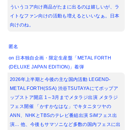
ういうコア向け商品がたまに出るのは嬉しいが、ラ
イトなファン向けの活動も増えるといいなぁ。日本
向けのね。
匿名
on
日本独自企画・限定生産盤「METAL FORTH
(DELUXE JAPAN EDITION)」着弾
2026年上半期と今後の主な国内活動 LEGEND-
METAL FORTH(SSA) 渋谷TSUTAYAにてポップア
ップストア開店 1～3月までメタラジ出演 メタラジ
フェス開催 「かすかなはな」でキタニタツヤの
ANN、NHKとTBSのテレビ番組出演 SiMフェス出
演… 他、今後もサマソニなど多数の国内フェスに出