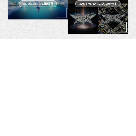
METALVERSE情報局
BABYMETALのアンケート