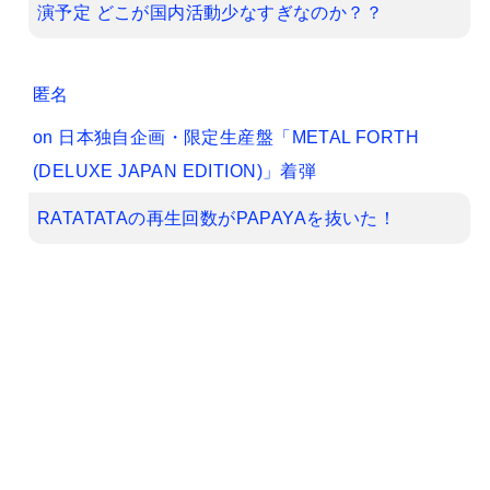
演予定 どこが国内活動少なすぎなのか？？
匿名
on
日本独自企画・限定生産盤「METAL FORTH
(DELUXE JAPAN EDITION)」着弾
RATATATAの再生回数がPAPAYAを抜いた！