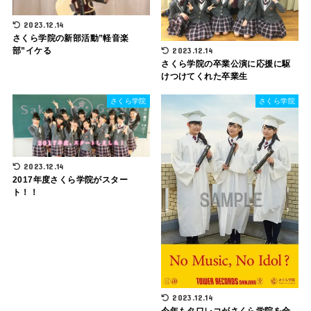
2023.12.14
さくら学院の新部活動”軽音楽
部”イケる
2023.12.14
さくら学院の卒業公演に応援に駆
けつけてくれた卒業生
さくら学院
さくら学院
2023.12.14
2017年度さくら学院がスター
ト！！
2023.12.14
今年もタワレコがさくら学院を全