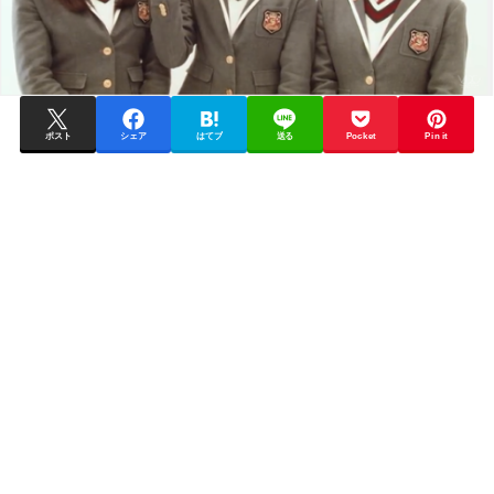
ポスト
シェア
はてブ
送る
Pocket
Pin it