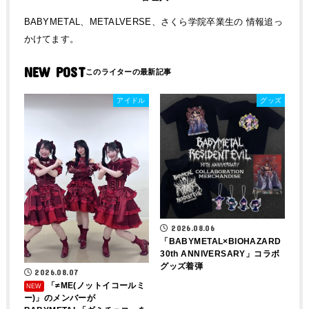
BABYMETAL、METALVERSE、さくら学院卒業生の 情報追っ
かけてます。
NEW POST
アイドル
グッズ
2026.08.06
「BABYMETAL×BIOHAZARD
30th ANNIVERSARY」コラボ
グッズ着弾
2026.08.07
「≠ME(ノットイコールミ
ー)」のメンバーが