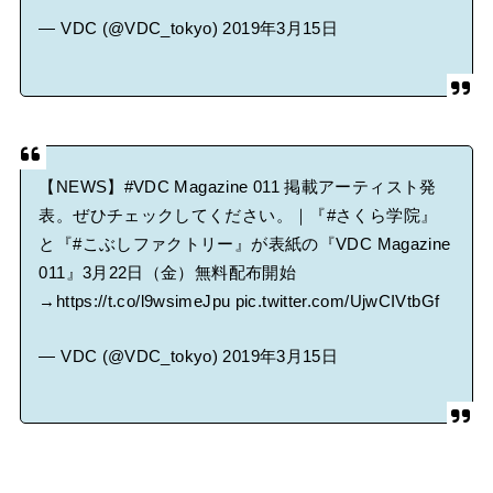
— VDC (@VDC_tokyo)
2019年3月15日
【NEWS】
#VDC
Magazine 011 掲載アーティスト発
表。ぜひチェックしてください。｜『
#さくら学院
』
と『
#こぶしファクトリー
』が表紙の『VDC Magazine
011』3月22日（金）無料配布開始
→
https://t.co/l9wsimeJpu
pic.twitter.com/UjwCIVtbGf
— VDC (@VDC_tokyo)
2019年3月15日