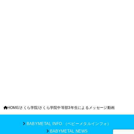
HOME
さくら学院
さくら学院中等部3年生によるメッセージ動画
BABYMETAL INFO.（ベビーメタルインフォ）
BABYMETAL NEWS