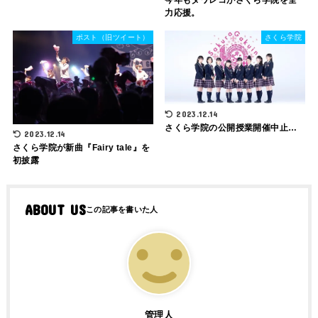
力応援。
ポスト（旧ツイート）
さくら学院
2023.12.14
さくら学院の公開授業開催中止…
2023.12.14
さくら学院が新曲『Fairy tale』を
初披露
ABOUT US
管理人