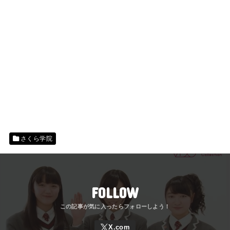
さくら学院
FOLLOW