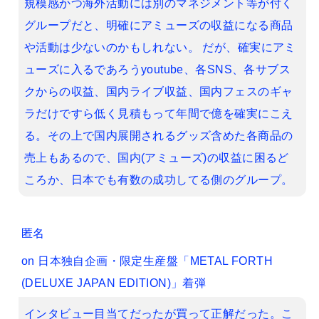
規模感かつ海外活動には別のマネジメント等が付く
グループだと、明確にアミューズの収益になる商品
や活動は少ないのかもしれない。 だが、確実にアミ
ューズに入るであろうyoutube、各SNS、各サブス
クからの収益、国内ライブ収益、国内フェスのギャ
ラだけですら低く見積もって年間で億を確実にこえ
る。その上で国内展開されるグッズ含めた各商品の
売上もあるので、国内(アミューズ)の収益に困るど
ころか、日本でも有数の成功してる側のグループ。
匿名
on
日本独自企画・限定生産盤「METAL FORTH
(DELUXE JAPAN EDITION)」着弾
インタビュー目当てだったが買って正解だった。こ