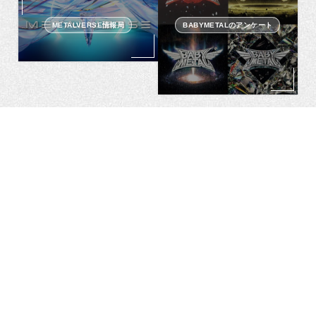
METALVERSE情報局
BABYMETALのアンケート