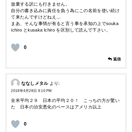
放棄する訳にも行きません。
自分の書き込みに責任を負う為にこの名前を使い続け
て来たんですけどねえ…
まあ、そんな事情が有ると言う事を承知の上でsouka
ichiro とkusaka lchiro を区別して読んで下さい。
0
返信
ななしメタル
より:
2019年4月28日 9:10 PM
全米平均２９ 日本の平均２０！ こっちの方が驚い
た 日本の治安悪化のペースはアメリカ以上
0