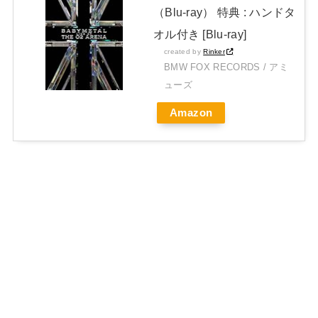
（Blu-ray） 特典 : ハンドタ
オル付き [Blu-ray]
created by
Rinker
BMW FOX RECORDS / アミ
ューズ
Amazon