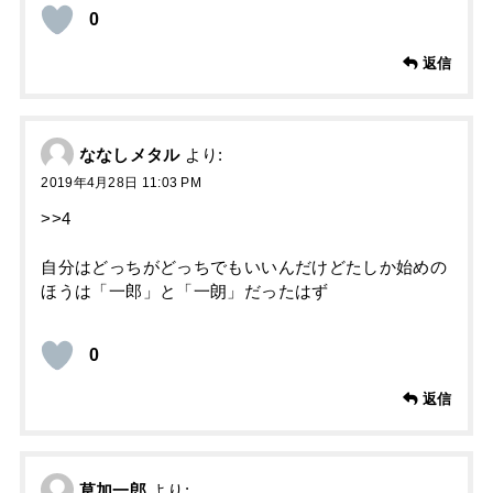
0
返信
ななしメタル
より:
2019年4月28日 11:03 PM
>>4
自分はどっちがどっちでもいいんだけどたしか始めの
ほうは「一郎」と「一朗」だったはず
0
返信
草加一郎
より: