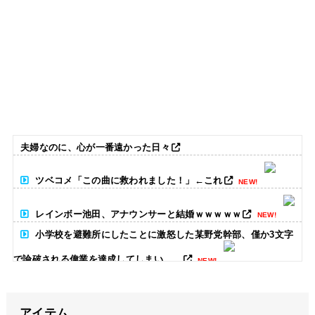
夫婦なのに、心が一番遠かった日々
ツベコメ「この曲に救われました！」←これ
NEW!
レインボー池田、アナウンサーと結婚ｗｗｗｗｗ
NEW!
小学校を避難所にしたことに激怒した某野党幹部、僅か3文字
で論破される偉業を達成してしまい……
NEW!
【画像】愛知の半グレ、怖すぎる→御尊顔がこちら…
NEW!
アイテム