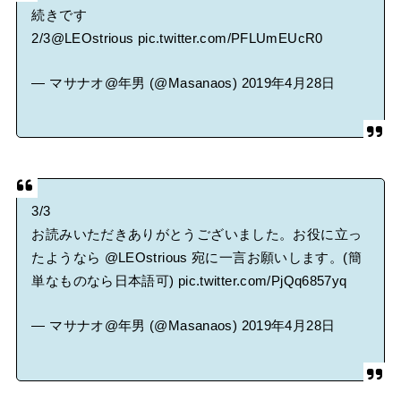
続きです
2/3
@LEOstrious
pic.twitter.com/PFLUmEUcR0
— マサナオ@年男 (@Masanaos)
2019年4月28日
3/3
お読みいただきありがとうございました。お役に立っ
たようなら
@LEOstrious
宛に一言お願いします。(簡
単なものなら日本語可)
pic.twitter.com/PjQq6857yq
— マサナオ@年男 (@Masanaos)
2019年4月28日