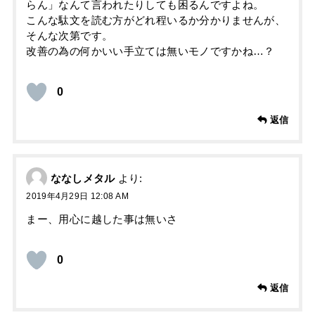
らん」なんて言われたりしても困るんですよね。
こんな駄文を読む方がどれ程いるか分かりませんが、
そんな次第です。
改善の為の何かいい手立ては無いモノですかね…？
0
返信
ななしメタル
より:
2019年4月29日 12:08 AM
まー、用心に越した事は無いさ
0
返信