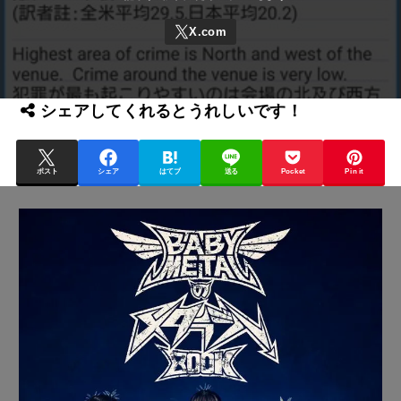
シェアしてくれるとうれしいです！
ポスト
シェア
はてブ
送る
Pocket
Pin it