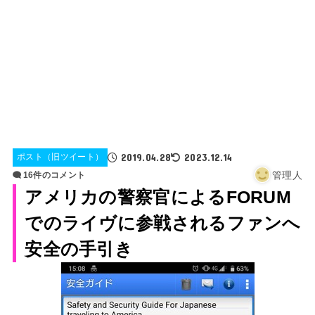
2019.04.28
2023.12.14
ポスト（旧ツイート）
管理人
16件のコメント
アメリカの警察官によるFORUM
でのライヴに参戦されるファンへ
安全の手引き