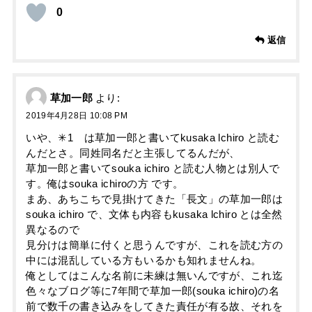
0
返信
草加一郎
より:
2019年4月28日 10:08 PM
いや、✳1 は草加一郎と書いてkusaka lchiro と読む
んだとさ。同姓同名だと主張してるんだが、
草加一郎と書いてsouka ichiro と読む人物とは別人で
す。俺はsouka ichiroの方 です。
まあ、あちこちで見掛けてきた「長文」の草加一郎は
souka ichiro で、文体も内容もkusaka lchiro とは全然
異なるので
見分けは簡単に付くと思うんですが、これを読む方の
中には混乱している方もいるかも知れませんね。
俺としてはこんな名前に未練は無いんですが、これ迄
色々なブログ等に7年間で草加一郎(souka ichiro)の名
前で数千の書き込みをしてきた責任が有る故、それを