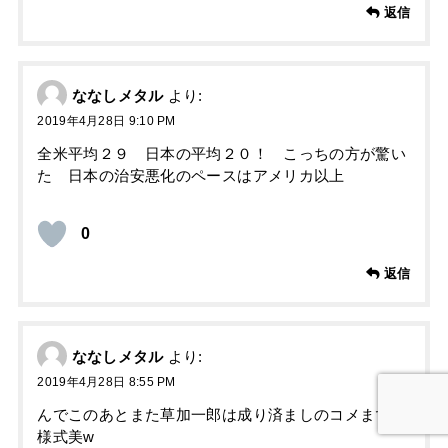
返信
ななしメタル
より:
2019年4月28日 9:10 PM
全米平均２９ 日本の平均２０！ こっちの方が驚い
た 日本の治安悪化のペースはアメリカ以上
0
返信
ななしメタル
より:
2019年4月28日 8:55 PM
んでこのあとまた草加一郎は成り済ましのコメまでが
様式美w