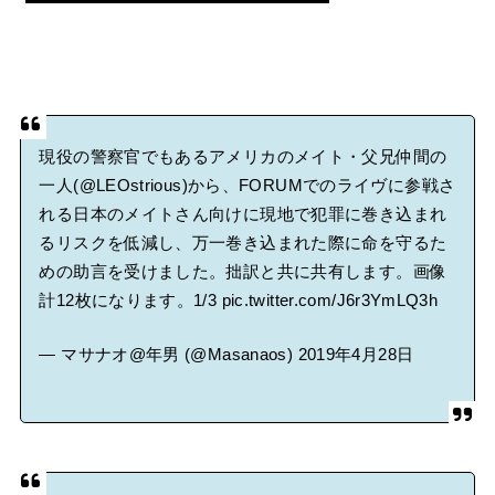
現役の警察官でもあるアメリカのメイト・父兄仲間の
一人(
@LEOstrious
)から、FORUMでのライヴに参戦さ
れる日本のメイトさん向けに現地で犯罪に巻き込まれ
るリスクを低減し、万一巻き込まれた際に命を守るた
めの助言を受けました。拙訳と共に共有します。画像
計12枚になります。1/3
pic.twitter.com/J6r3YmLQ3h
— マサナオ@年男 (@Masanaos)
2019年4月28日