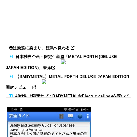
恋は疑惑に染まり、狂気へ変わる
日本独自企画・限定生産盤「METAL FORTH (DELUXE
JAPAN EDITION)」着弾
【BABYMETAL】METAL FORTH DELUXE JAPAN EDITION
開封レビュー!
40代以上限定サブ：BABYMETALやElectric callboyを聴いて
る人いる？ 【海外の反応】
BABYMETAL「CANNONBALL外伝」グッズ販売決定
タワーレコード新宿店にてBABYMETALのパネル展が開催中