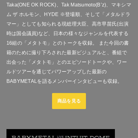
Taka(ONE OK ROCK)、Tak Matsumoto(B’z)、マキシマ
ム ザ ホルモン、HYDE ※登場順、そして「メタルドラ
マー」としても知られる現総理大臣、高市早苗氏(出演
時は国会議員)など、日本の様々なジャンルを代表する
16組の「メタトモ」とのトークを収録。 また今回の書
籍のために撮り下ろされた最新ビジュアルと、番組で
出会った「メタトモ」とのエピソードトークや、ワー
ルドツアーを通じてパワーアップした最新の
BABYMETALを語るメンバーインタビューも収録。
商品を見る