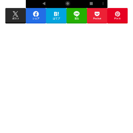
ポスト
シェア
はてブ
送る
Pocket
Pin it