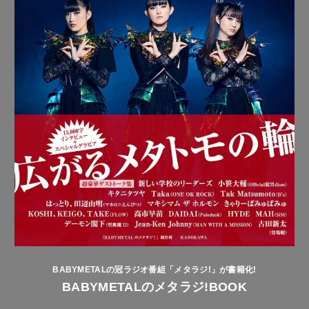
BABYMETALの冠ラジオ番組「メタラジ!」が書籍化!
BABYMETALのメタラジ!BOOK