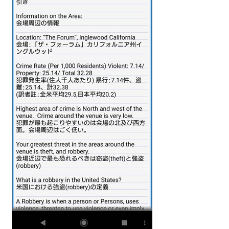
Powered by livedoor 相互RSS