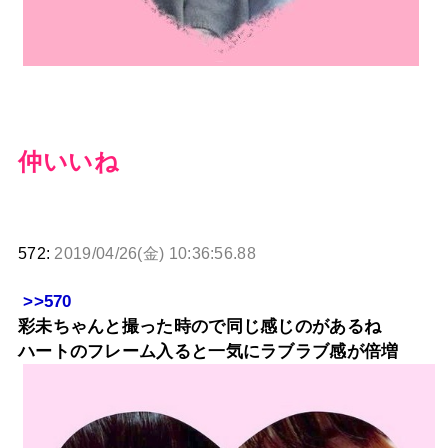
仲いいね
572:
2019/04/26(金) 10:36:56.88
>>570
彩未ちゃんと撮った時ので同じ感じのがあるね
ハートのフレーム入ると一気にラブラブ感が倍増