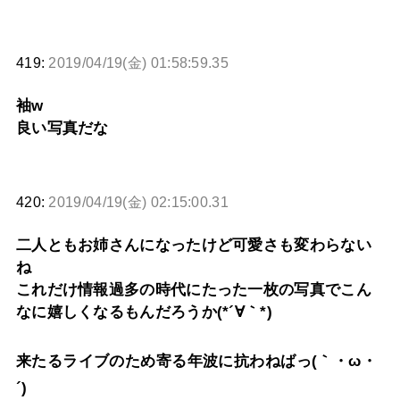
419:
2019/04/19(金) 01:58:59.35
袖w
良い写真だな
420:
2019/04/19(金) 02:15:00.31
二人ともお姉さんになったけど可愛さも変わらない
ね
これだけ情報過多の時代にたった一枚の写真でこん
なに嬉しくなるもんだろうか(*´∀｀*)
来たるライブのため寄る年波に抗わねばっ(｀・ω・
´)