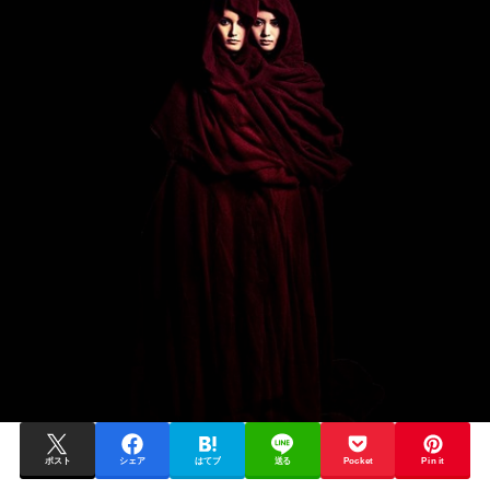
ポスト
シェア
はてブ
送る
Pocket
Pin it