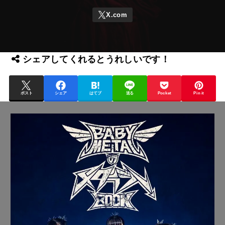
シェアしてくれるとうれしいです！
ポスト
シェア
はてブ
送る
Pocket
Pin it