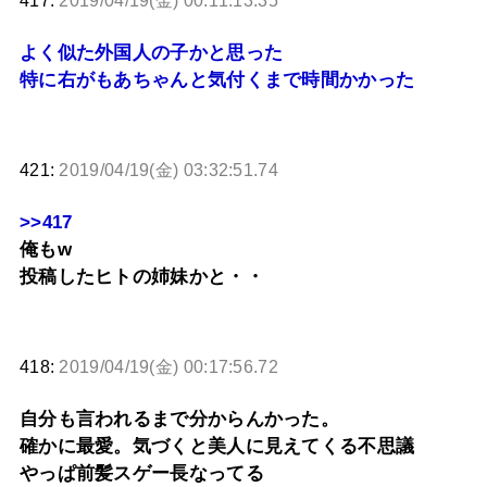
417:
2019/04/19(金) 00:11:13.35
よく似た外国人の子かと思った
特に右がもあちゃんと気付くまで時間かかった
421:
2019/04/19(金) 03:32:51.74
>>417
俺もw
投稿したヒトの姉妹かと・・
418:
2019/04/19(金) 00:17:56.72
自分も言われるまで分からんかった。
確かに最愛。気づくと美人に見えてくる不思議
やっぱ前髪スゲー長なってる