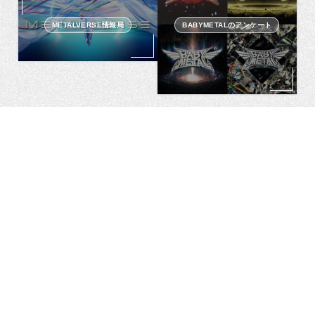
METALVERSE情報局
BABYMETALのアンケート