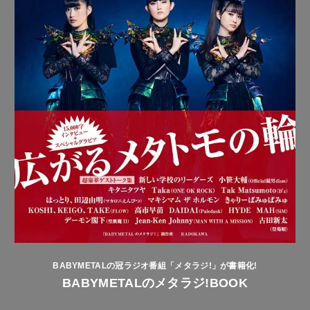
BABYMETALの冠ラジオ番組「メタラジ!」が書籍化!
BABYMETALのメタラジ!BOOK