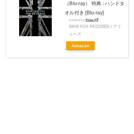
（Blu-ray） 特典 : ハンドタ
オル付き [Blu-ray]
created by
Rinker
BMW FOX RECORDS / アミ
ューズ
Amazon