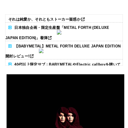
それは純愛か、それともストーカー疑惑か
日本独自企画・限定生産盤「METAL FORTH (DELUXE
JAPAN EDITION)」着弾
【BABYMETAL】METAL FORTH DELUXE JAPAN EDITION
開封レビュー!
40代以上限定サブ：BABYMETALやElectric callboyを聴いて
る人いる？ 【海外の反応】
BABYMETAL「CANNONBALL外伝」グッズ販売決定
タワーレコード新宿店にてBABYMETALのパネル展が開催中
Powered by livedoor 相互RSS