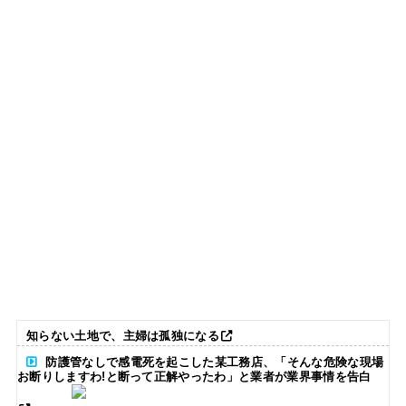
知らない土地で、主婦は孤独になる
防護管なしで感電死を起こした某工務店、「そんな危険な現場
お断りしますわ!と断って正解やったわ」と業者が業界事情を告白