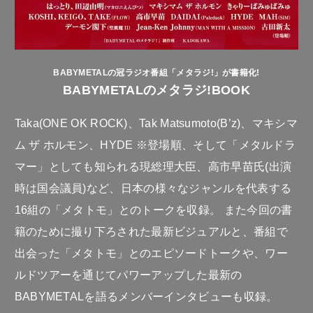
BABYMETALの冠ラジオ番組「メタラジ!」が書籍化!
BABYMETALのメタラジ!BOOK
Taka(ONE OK ROCK)、Tak Matsumoto(B’z)、マキシマ
ム ザ ホルモン、HYDE ※登場順、そして「メタルドラ
マー」としても知られる現総理大臣、高市早苗氏(出演
時は国会議員)など、日本の様々なジャンルを代表する
16組の「メタトモ」とのトークを収録。 また今回の書
籍のために撮り下ろされた最新ビジュアルと、番組で
出会った「メタトモ」とのエピソードトークや、ワー
ルドツアーを通じてパワーアップした最新の
BABYMETALを語るメンバーインタビューも収録。