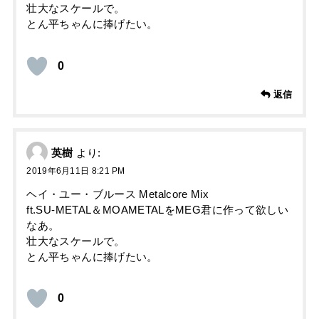
壮大なスケールで。
とん平ちゃんに捧げたい。
0
返信
英樹
より:
2019年6月11日 8:21 PM
ヘイ・ユー・ブルース Metalcore Mix
ft.SU-METAL＆MOAMETALをMEG君に作って欲しい
なあ。
壮大なスケールで。
とん平ちゃんに捧げたい。
0