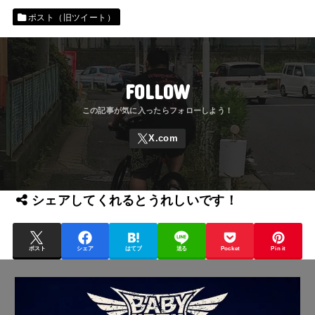
ポスト（旧ツイート）
FOLLOW
シェアしてくれるとうれしいです！
ポスト
シェア
はてブ
送る
Pocket
Pin it