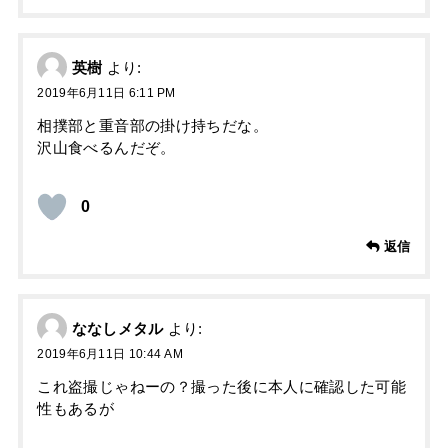
英樹
より:
2019年6月11日 6:11 PM
相撲部と重音部の掛け持ちだな。
沢山食べるんだぞ。
0
返信
ななしメタル
より:
2019年6月11日 10:44 AM
これ盗撮じゃねーの？撮った後に本人に確認した可能
性もあるが