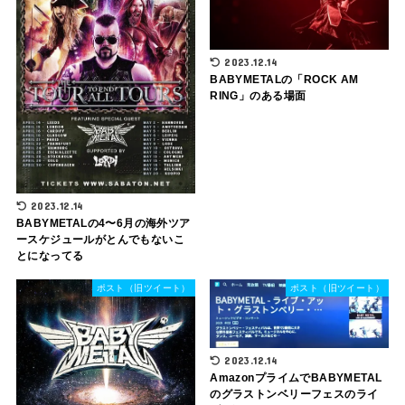
2023.12.14
BABYMETALの「ROCK AM
RING」のある場面
2023.12.14
BABYMETALの4〜6月の海外ツア
ースケジュールがとんでもないこ
とになってる
ポスト（旧ツイート）
ポスト（旧ツイート）
2023.12.14
AmazonプライムでBABYMETAL
のグラストンベリーフェスのライ