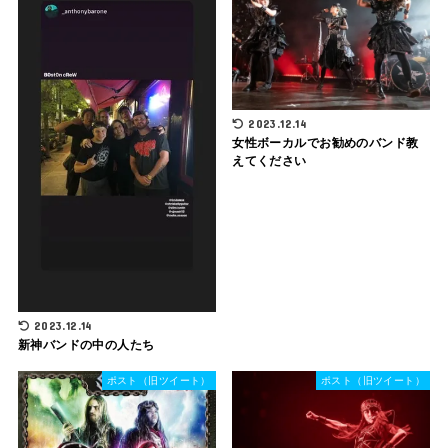
2023.12.14
女性ボーカルでお勧めのバンド教
えてください
2023.12.14
新神バンドの中の人たち
ポスト（旧ツイート）
ポスト（旧ツイート）