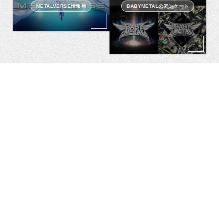
METALVERSE情報局
BABYMETALのアンケート