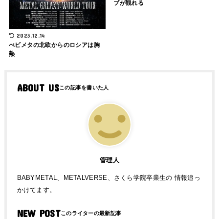
ブが観れる
2023.12.14
べビメタの北欧からのロシアは胸
熱
ABOUT US
管理人
BABYMETAL、METALVERSE、さくら学院卒業生の 情報追っ
かけてます。
NEW POST