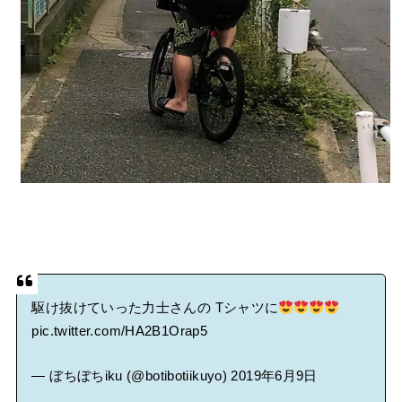
駆け抜けていった力士さんの Tシャツに
pic.twitter.com/HA2B1Orap5
— ぼちぼちiku (@botibotiikuyo)
2019年6月9日