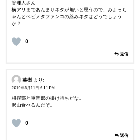
管理人さん
横アリまであんまりネタが無いと思うので、みよっち
ゃんとベビメタファンコの絡みネタはどうでしょう
か？
0
返信
英樹
より:
2019年6月11日 6:11 PM
相撲部と重音部の掛け持ちだな。
沢山食べるんだぞ。
0
返信