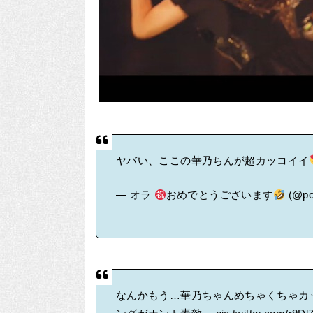
ヤバい、ここの華乃ちんが超カッコイイ
— オラ
おめでとうございます
(@po
なんかもう…華乃ちゃんめちゃくちゃカ