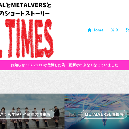
Home
X
お知らせ：07/28 PCが故障した為、更新が出来なくなっていました
さくら学院と卒業生の情報局
METALVERSE情報局