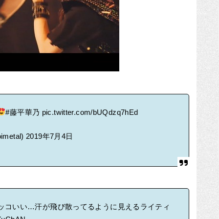
#藤平華乃
pic.twitter.com/bUQdzq7hEd
imetal)
2019年7月4日
ッコいい…汗が飛び散ってるように見えるライティ