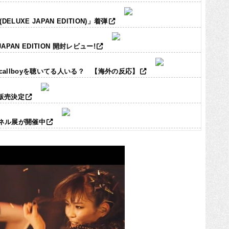
LUXE JAPAN EDITION)」着弾
JAPAN EDITION 開封レビュー!
ic callboyを聴いてる人いる？ 【海外の反応】
ズ販売決定
パネル展が開催中