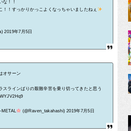
いな！！
こ！！すっかりかっこよくなっちゃいましたねぇ
a)
2019年7月5日
はオサーン
ラスラインばりの艱難辛苦を乗り切ってきたと思う
/TFWYJV2Hq9
METAL
(@Raven_takahashi)
2019年7月5日