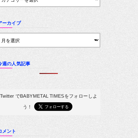
アーカイブ
今週の人気記事
Twitter でBABYMETAL TIMESを
フォローしよ
う！
コメント