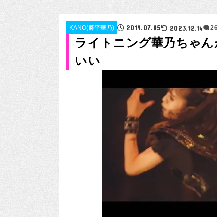
2019.07.05
2023.12.14
KANO(藤平華乃)
2
ライトニング華乃ちゃん
いい