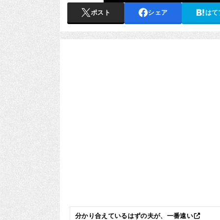
ポスト
シェア
はて
分かり合えているはずの夫が、一番遠い