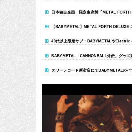
日本独自企画・限定生産盤「METAL FORTH (DE
【BABYMETAL】METAL FORTH DELUXE 
40代以上限定サブ：BABYMETALやElectr
BABYMETAL「CANNONBALL外伝」グッ
タワーレコード新宿店にてBABYMETALの
Powered by livedoor 相互RSS