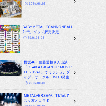
2026.08.05
BABYMETAL「CANNONBALL
外伝」グッズ販売決定
2026.08.05
櫻坂46・佐藤愛桜さん出演
「OSAKA GIGANTIC MUSIC
FESTIVAL」でモッシュ、ダ
イブ、サークル、WOD発生
2026.08.04
METALVERSEが、TikTokで
ズッ友とコラボ