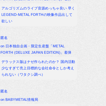
アルゴリズムのライブ音源めっちゃ良い 早く
LEGEND-METAL FORTHの映像作品出して
欲しい
匿名
on
日本独自企画・限定生産盤「METAL
FORTH (DELUXE JAPAN EDITION)」着弾
デラックス版はナゼ作られたのか？ 国内活動
少なすぎて売上目標的な会社命令としか考え
られない（ワタクシ調べ）
匿名
on
BABYMETAL情報局