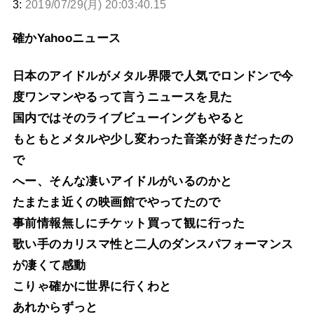
3:
2019/07/29(月) 20:03:40.15
確かYahooニュース
日本のアイドルがメタル界隈で人気でロンドンで今
度ワンマンやるって言うニュースを見た
国内ではそのライブビューイングもやると
もともとメタルや少し変わった音楽が好きだったの
で
へー、そんな凄いアイドルがいるのかと
たまたま近くの映画館でやってたので
事前情報無しにチケット買って観に行った
歌い手のカリスマ性と二人のダンスパフォーマンス
が凄くて感動
こりゃ確かに世界に行くわと
あれからずっと