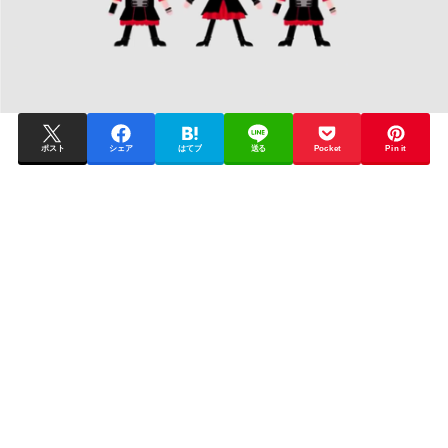
ポスト
シェア
はてブ
送る
Pocket
Pin it