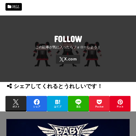
雑誌
FOLLOW
シェアしてくれるとうれしいです！
ポスト
シェア
はてブ
送る
Pocket
Pin it