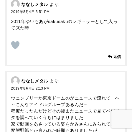
ななしメタル
より:
2019年8月4日 3:51 PM
2011年ゆいもあがsakusakuのレギュラーとして入っ
て来た時
返信
ななしメタル
より:
2019年8月4日 2:13 PM
ウェンブリーか東京ドームのがニュースで流れて へ
～こんなアイドルグループあるんだ～
程度だったんだけどその後またニュースで見てベビメ
タを調べていくうちにはまりました
家で動画をあさっている姿をかみさんにみられてこの
変態野郎とか言われた時期もありましたが