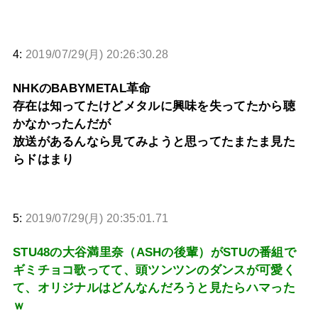
4:
2019/07/29(月) 20:26:30.28
NHKのBABYMETAL革命
存在は知ってたけどメタルに興味を失ってたから聴
かなかったんだが
放送があるんなら見てみようと思ってたまたま見た
らドはまり
5:
2019/07/29(月) 20:35:01.71
STU48の大谷満里奈（ASHの後輩）がSTUの番組で
ギミチョコ歌ってて、頭ツンツンのダンスが可愛く
て、オリジナルはどんなんだろうと見たらハマった
ｗ