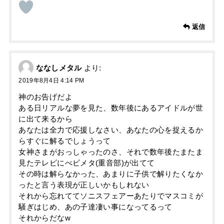
返信
ななしメタル
より:
2019年8月4日 4:14 PM
神のお告げだよ
ある日リアルな夢を見た、数年後にあるアイドルが世
に出て来るから
あなたは全力で応援しなさい、あなたの心を捉えるか
らすぐに解るでしょうって
女神さまがおっしゃったのさ、それで数年後たまたま
見たテレビにべビメタ(重音部)が出てて
その時は解らなかった、あまりに子供で解りたくなか
ったと言う表現が正しいかもしれない
それから忘れててソニスフェアーあたりでマスコミが
騒ぎはじめ、あの子達凄い事になってるって
それからだなw