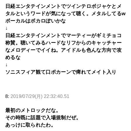
日経エンタテインメントでツインテロボジャケとメ
タルというワードが気になって聴く。メタルしてるw
ボーカルはボカロぽいかな
↓
日経エンタテインメントでマーティーがギミチョコ
称賛。聴いてみるハードなリフからのキャッチャー
なメロディーでイイね。アイドルも色んな方向で攻
めるな
↓
ソニスフィア観て口ポカーンで痺れてメイト入り
8:
2019/07/29(月) 22:32:40.51
最初のメトロックだな。
その時既に話題で入場規制だぜ。
あっけに取られたわ。