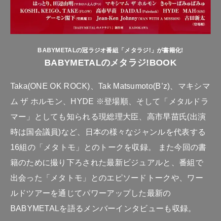
BABYMETALの冠ラジオ番組「メタラジ!」が書籍化!
BABYMETALのメタラジ!BOOK
Taka(ONE OK ROCK)、Tak Matsumoto(B’z)、マキシマ
ム ザ ホルモン、HYDE ※登場順、そして「メタルドラ
マー」としても知られる現総理大臣、高市早苗氏(出演
時は国会議員)など、日本の様々なジャンルを代表する
16組の「メタトモ」とのトークを収録。 また今回の書
籍のために撮り下ろされた最新ビジュアルと、番組で
出会った「メタトモ」とのエピソードトークや、ワー
ルドツアーを通じてパワーアップした最新の
BABYMETALを語るメンバーインタビューも収録。