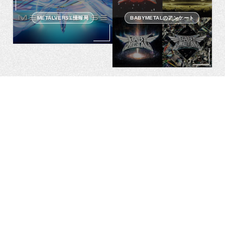
METALVERSE情報局
BABYMETALのアンケート