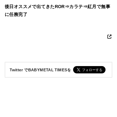
後日オススメで出てきたROR⇒カラテ⇒紅月で無事
に任務完了
Twitter でBABYMETAL TIMESを