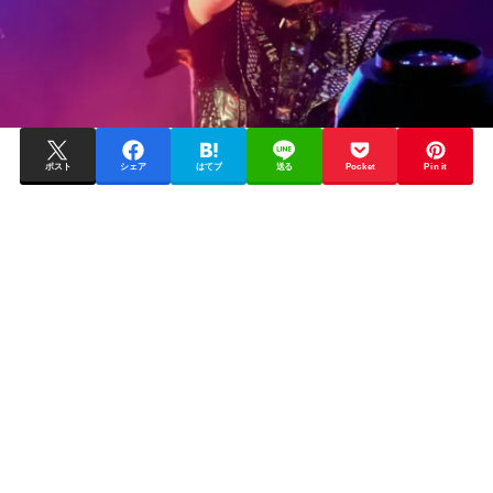
ポスト
シェア
はてブ
送る
Pocket
Pin it