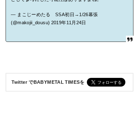
— まこじーめたる SSA初日→1/26幕張
(@makojii_dousu)
2019年11月24日
Twitter でBABYMETAL TIMESを