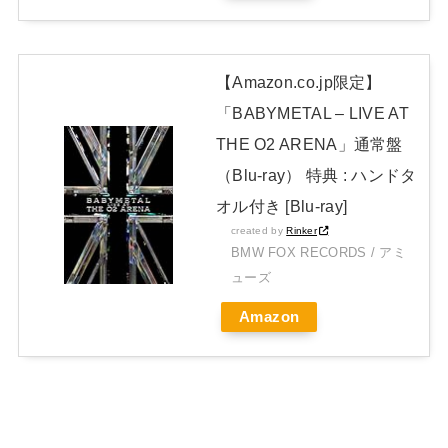
開封レビュー!
Powered by livedoor 相互RSS
【Amazon.co.jp限定】
「BABYMETAL – LIVE AT
THE O2 ARENA」通常盤
（Blu-ray） 特典 : ハンドタ
オル付き [Blu-ray]
created by
Rinker
BMW FOX RECORDS / アミ
ューズ
Amazon