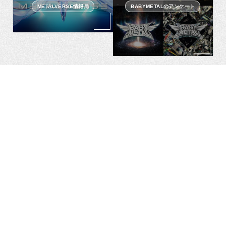
METALVERSE情報局
BABYMETALのアンケート