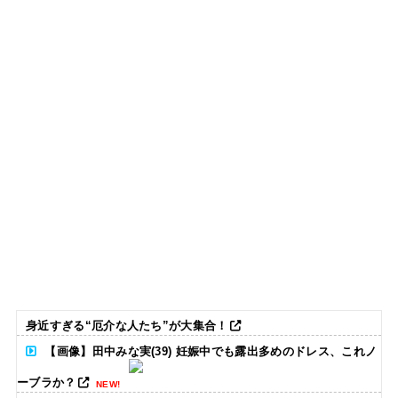
身近すぎる“厄介な人たち”が大集合！
【画像】田中みな実(39) 妊娠中でも露出多めのドレス、これノ
ーブラか？
NEW!