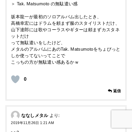
＞ Tak. Matsumoto の無駄遣い感
坂本龍一が最初のソロアルバム出したとき、
高橋幸宏にはドラムを頼まず服のスタイリストだけ、
山下達郎には歌やコーラスやギターは頼まずカスタネ
ットだけ
って無駄遣いをしたけど、
メタルのアルバムにあのTak. Matsumotoをちょびっと
しか使ってないってことで
こっちの方が無駄遣い感あるかｗ
0
返信
ななしメタル
より:
2019年11月26日 1:21 AM