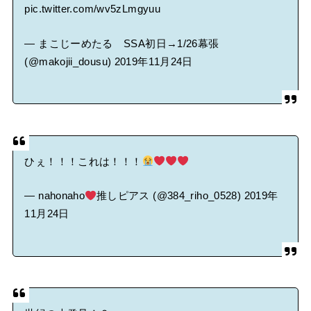
pic.twitter.com/wv5zLmgyuu
— まこじーめたる SSA初日→1/26幕張
(@makojii_dousu)
2019年11月24日
ひぇ！！！これは！！！
— nahonaho
推しピアス (@384_riho_0528)
2019年
11月24日