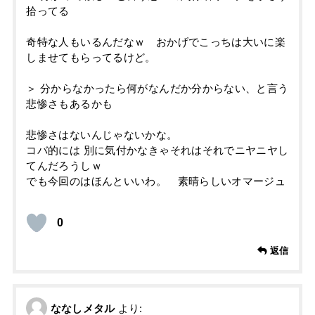
拾ってる
奇特な人もいるんだなｗ おかげでこっちは大いに楽
しませてもらってるけど。
＞ 分からなかったら何がなんだか分からない、と言う
悲惨さもあるかも
悲惨さはないんじゃないかな。
コバ的には 別に気付かなきゃそれはそれでニヤニヤし
てんだろうしｗ
でも今回のはほんといいわ。 素晴らしいオマージュ
0
返信
ななしメタル
より: