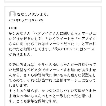
ななしメタル
より:
2019年11月26日 9:21 PM
>>10
多分みなさん「ヘアメイクさんに聞いたらオマージュ
かどうか解るかも？」というツイートを「ヘアメイク
さんに聞いたらこれはオマージュだった！」と言われ
たのだと勘違いしてます。5氏のコメントにはソース
がありません。
冷静に考えれば、小学生のゆいちゃんが一時期やって
いた髪型をベビメタでオマージュする理由がありませ
んから。さくら学院時代にゆいちゃん色んな髪型をし
てるので、それに該当すれば全部オマージュになって
しまいます。
すぅもあと被らず、かつダンスしやすい髪型がたまた
ま過去のゆいちゃんのものと一致したのだと思いま
す。とても素敵な偶然ですが。