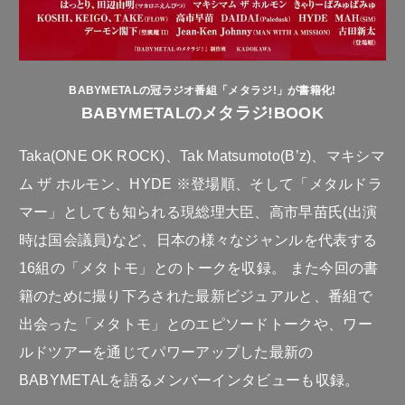
BABYMETALの冠ラジオ番組「メタラジ!」が書籍化!
BABYMETALのメタラジ!BOOK
Taka(ONE OK ROCK)、Tak Matsumoto(B’z)、マキシマ
ム ザ ホルモン、HYDE ※登場順、そして「メタルドラ
マー」としても知られる現総理大臣、高市早苗氏(出演
時は国会議員)など、日本の様々なジャンルを代表する
16組の「メタトモ」とのトークを収録。 また今回の書
籍のために撮り下ろされた最新ビジュアルと、番組で
出会った「メタトモ」とのエピソードトークや、ワー
ルドツアーを通じてパワーアップした最新の
BABYMETALを語るメンバーインタビューも収録。