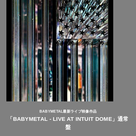
BABYMETAL最新ライブ映像作品
「BABYMETAL - LIVE AT INTUIT DOME」通常
盤