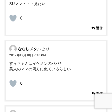
SUママ・・・見たい
0
返信
ななしメタル
より:
2019年12月18日 7:43 PM
すぅちゃんはイケメンのパパと
美人のママの両方に似ているらしい
0
返信