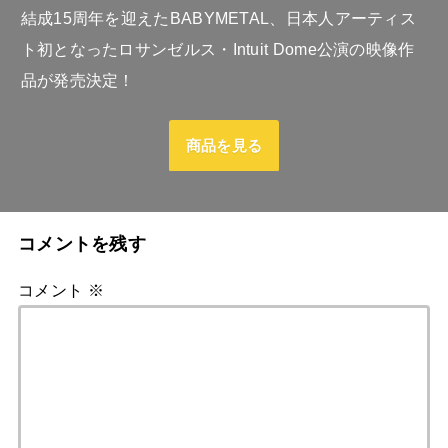
結成15周年を迎えたBABYMETAL、日本人アーティス
ト初となったロサンゼルス・Intuit Dome公演の映像作
品が発売決定！
商品を見る
コメントを残す
コメント
※