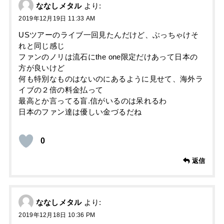
ななしメタル
より:
2019年12月19日 11:33 AM
USツアーのライブ一回見たんだけど、ぶっちゃけそ
れと同じ感じ
ファンのノリは流石にthe one限定だけあって日本の
方が良いけど
何も特別なものはないのにあるように見せて、海外ラ
イブの２倍の料金払って
最高とか言ってる盲.信がいるのは呆れるわ
日本のファン達は優しい金づるだね
0
返信
ななしメタル
より:
2019年12月18日 10:36 PM