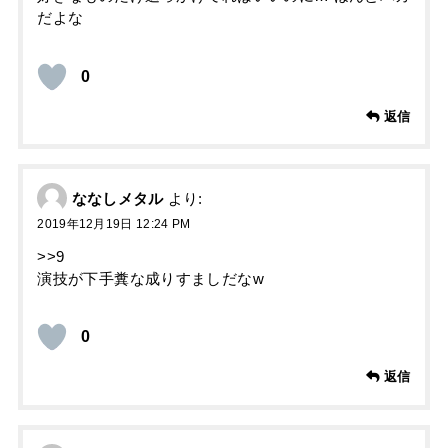
だよな
0
返信
ななしメタル
より:
2019年12月19日 12:24 PM
>>9
演技が下手糞な成りすましだなw
0
返信