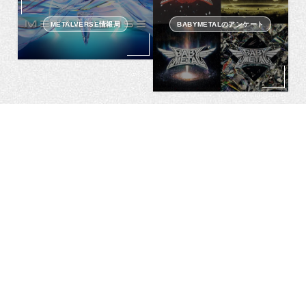
METALVERSE情報局
BABYMETALのアンケート