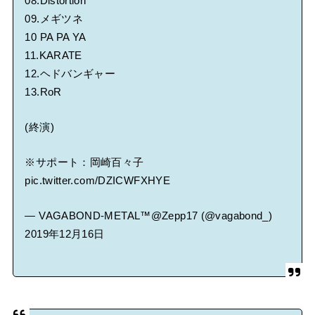
08.Distortion
09.メギツネ
10 PA PA YA
11.KARATE
12.ヘドバンギャー
13.RoR
(終演)
※サポート：岡崎百々子
pic.twitter.com/DZICWFXHYE
— VAGABOND-METAL™@Zepp17 (@vagabond_)
2019年12月16日