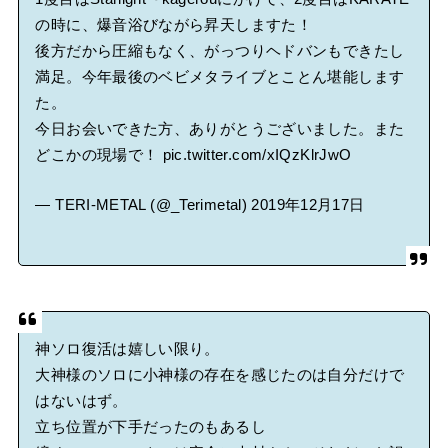
の時に、爆音浴びながら昇天しますた！
後方だから圧縮もなく、がっつりヘドバンもできたし
満足。今年最後のベビメタライブとことん堪能します
た。
今日お会いできた方、ありがとうございました。また
どこかの現場で！
pic.twitter.com/xIQzKlrJwO
— TERI-METAL (@_Terimetal)
2019年12月17日
神ソロ復活は嬉しい限り。
大神様のソロに小神様の存在を感じたのは自分だけで
はないはず。
立ち位置が下手だったのもあるし