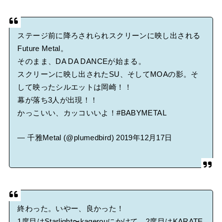
ステージ前に降ろされられスクリーンに映し出される
Future Metal。
そのまま、DA DA DANCEが始まる。
スクリーンに映し出されたSU、そしてMOAの影。そ
して映ったシルエットは岡崎！！
幕が落ち3人が出現！！
かっこいい、カッコいいよ！
#BABYMETAL
— 千雅Metal (@plumedbird)
2019年12月17日
終わった。いやー、良かった！
1度目はStarlight〜kagerouにかけて、2度目はKARATE