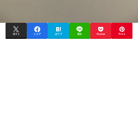
ポスト
シェア
はてブ
送る
Pocket
Pin it