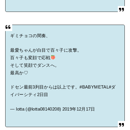
ギミチョコの間奏、
最愛ちゃんが白目で百々子に攻撃。
百々子も変顔で応戦
そして笑顔でダンスへ。
最高か♡
ドセン最前3列目からは以上です。
#BABYMETAL
#ダ
イバーシティ2日目
— lotta (@lotta08140208)
2019年12月17日