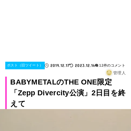
2019.12.17
2023.12.14
ポスト（旧ツイート）
12件のコメント
管理人
BABYMETALのTHE ONE限定
「Zepp Divercity公演」2日目を終
えて