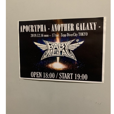
タワーレコード新宿店にてBABYMETALのパネル展が開催中
Powered by livedoor 相互RSS