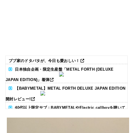
ブブ家のドタバタが、今日も愛おしい！
日本独自企画・限定生産盤「METAL FORTH (DELUXE
JAPAN EDITION)」着弾
【BABYMETAL】METAL FORTH DELUXE JAPAN EDITION
開封レビュー!
40代以上限定サブ：BABYMETALやElectric callboyを聴いて
る人いる？ 【海外の反応】
BABYMETAL「CANNONBALL外伝」グッズ販売決定