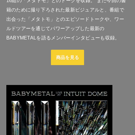
16組の「メタトモ」とのトークを収録。 また今回の書
籍のために撮り下ろされた最新ビジュアルと、番組で
出会った「メタトモ」とのエピソードトークや、ワー
ルドツアーを通じてパワーアップした最新の
BABYMETALを語るメンバーインタビューも収録。
商品を見る