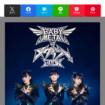
ポスト
シェア
はてブ
送る
Pocket
Pin it