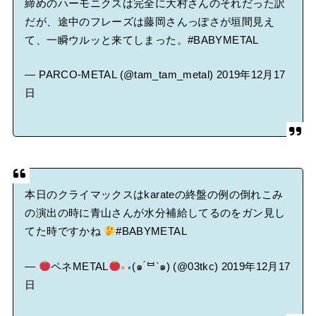
締めのハーモニクスは完全に大村さんのそれだった訳
だが、途中のフレーズは藤岡さんっぽさが垣間見え
て、一瞬ウルッと来てしまった。
#BABYMETAL
— PARCO-METAL (@tam_tam_metal)
2019年12月17
日
本日のクライマックスはkarateの終盤の例の倒れこみ
の演出の時に青山さんが水分補給してるのをガン見し
てた時ですかね
#BABYMETAL
—
ペネMETAL
(๑ ́ᄇ`๑) (@03tkc)
2019年12月17
日