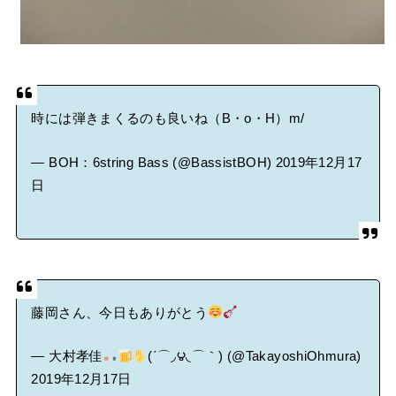
時には弾きまくるのも良いね（B・o・H）m/
— BOH：6string Bass (@BassistBOH)
2019年12月17
日
藤岡さん、今日もありがとう
— 大村孝佳
(΄⌒◞౪◟⌒｀) (@TakayoshiOhmura)
2019年12月17日