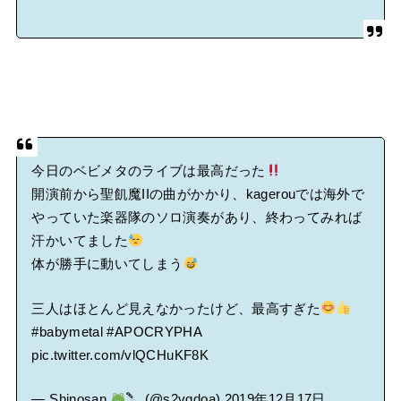
今日のベビメタのライブは最高だった
開演前から聖飢魔IIの曲がかかり、kagerouでは海外で
やっていた楽器隊のソロ演奏があり、終わってみれば
汗かいてました
体が勝手に動いてしまう
三人はほとんど見えなかったけど、最高すぎた
#babymetal
#APOCRYPHA
pic.twitter.com/vlQCHuKF8K
— Shinosan
(@s2vgdoa)
2019年12月17日