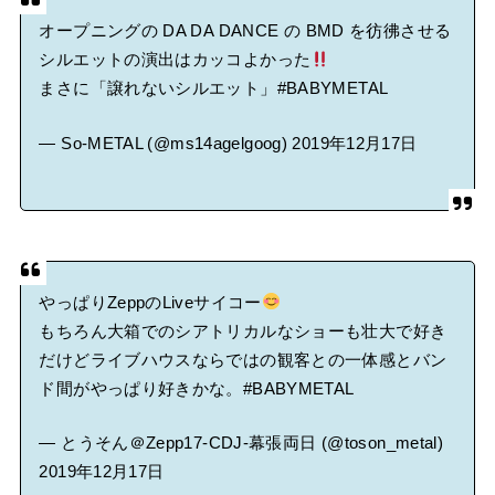
オープニングの DA DA DANCE の BMD を彷彿させる
シルエットの演出はカッコよかった
まさに「譲れないシルエット」
#BABYMETAL
— So-METAL (@ms14agelgoog)
2019年12月17日
やっぱりZeppのLiveサイコー
もちろん大箱でのシアトリカルなショーも壮大で好き
だけどライブハウスならではの観客との一体感とバン
ド間がやっぱり好きかな。
#BABYMETAL
— とうそん＠Zepp17-CDJ-幕張両日 (@toson_metal)
2019年12月17日