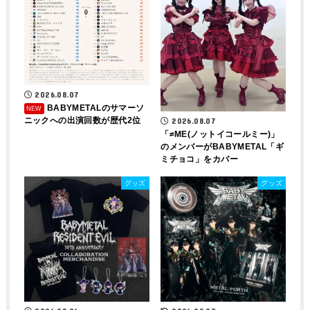
2026.08.07
BABYMETALのサマーソ
ニックへの出演回数が歴代2位
2026.08.07
「≠ME(ノットイコールミー)」
のメンバーがBABYMETAL「ギ
ミチョコ」をカバー
グッズ
グッズ