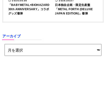
2026.08.06
2026.08.07
「BABYMETAL×BIOHAZARD
日本独自企画・限定生産盤
30th ANNIVERSARY」コラボ
「METAL FORTH (DELUXE
グッズ着弾
JAPAN EDITION)」着弾
アーカイブ