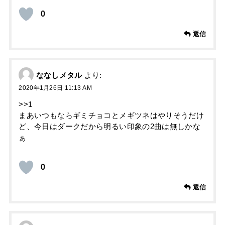
0
返信
ななしメタル
より:
2020年1月26日 11:13 AM
>>1
まあいつもならギミチョコとメギツネはやりそうだけ
ど、今日はダークだから明るい印象の2曲は無しかな
ぁ
0
返信