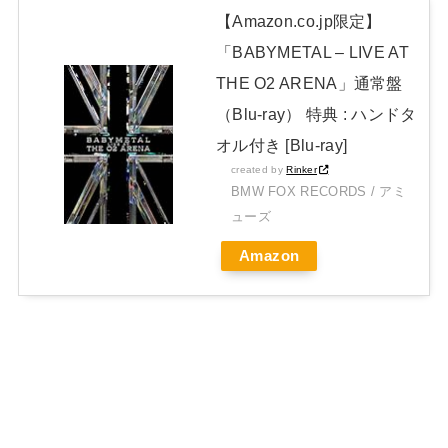
【Amazon.co.jp限定】
「BABYMETAL – LIVE AT
THE O2 ARENA」通常盤
（Blu-ray） 特典 : ハンドタ
オル付き [Blu-ray]
created by
Rinker
BMW FOX RECORDS / アミ
ューズ
Amazon