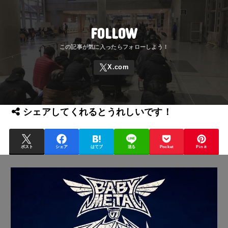
FOLLOW
シェアしてくれるとうれしいです！
ポスト
シェア
はてブ
送る
Pocket
Pin it