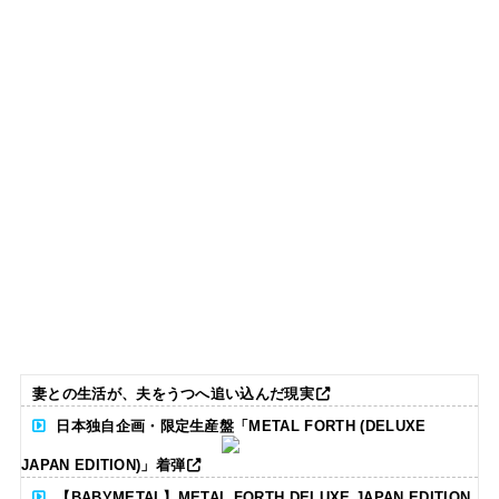
妻との生活が、夫をうつへ追い込んだ現実
日本独自企画・限定生産盤「METAL FORTH (DELUXE
JAPAN EDITION)」着弾
【BABYMETAL】METAL FORTH DELUXE JAPAN EDITION