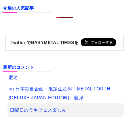
今週の人気記事
Twitter でBABYMETAL TIMESを
最新のコメント
匿名
on
日本独自企画・限定生産盤「METAL FORTH
(DELUXE JAPAN EDITION)」着弾
日曜日のラキフェス楽しみ