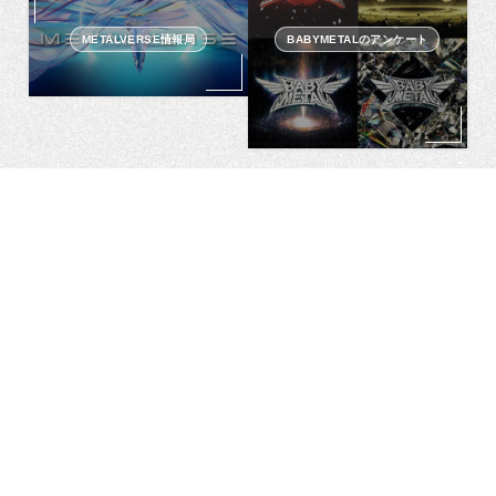
METALVERSE情報局
BABYMETALのアンケート