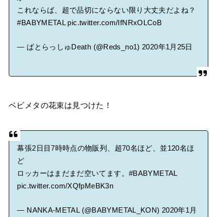
これならば、超で品切にならない限り大丈夫だよね？
#BABYMETAL
pic.twitter.com/IfNRxOLCoB
— ぱとらっしゅDeath (@Reds_no1)
2020年1月25日
ベビメタの花束は見つけた！
幕張2日目7時時点の物販列、超70名ほど、並120名ほ
ど
ロッカーはまだまだ空いてます。
#BABYMETAL
pic.twitter.com/XQfpMeBK3n
— NANKA-METAL (@BABYMETAL_KON)
2020年1月