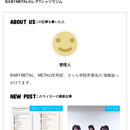
BABYMETALのレアTシャツでジム
ABOUT US
管理人
BABYMETAL、METALVERSE、さくら学院卒業生の 情報追っ
かけてます。
NEW POST
ポスト（旧ツイート）
アイドル