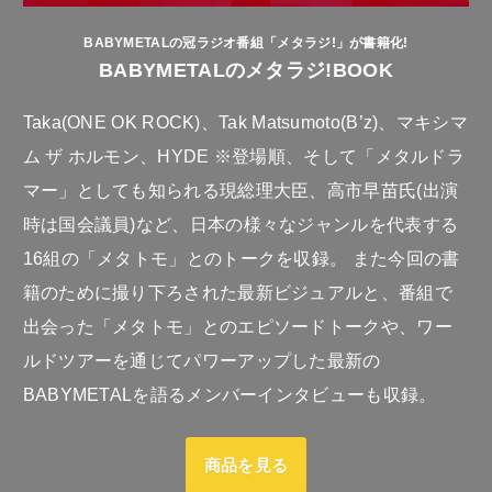
BABYMETALの冠ラジオ番組「メタラジ!」が書籍化!
BABYMETALのメタラジ!BOOK
Taka(ONE OK ROCK)、Tak Matsumoto(B’z)、マキシマ
ム ザ ホルモン、HYDE ※登場順、そして「メタルドラ
マー」としても知られる現総理大臣、高市早苗氏(出演
時は国会議員)など、日本の様々なジャンルを代表する
16組の「メタトモ」とのトークを収録。 また今回の書
籍のために撮り下ろされた最新ビジュアルと、番組で
出会った「メタトモ」とのエピソードトークや、ワー
ルドツアーを通じてパワーアップした最新の
BABYMETALを語るメンバーインタビューも収録。
商品を見る