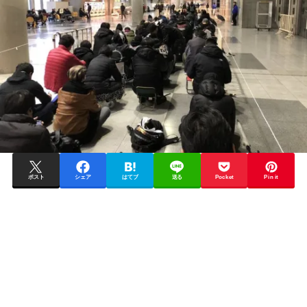
ポスト
シェア
はてブ
送る
Pocket
Pin it