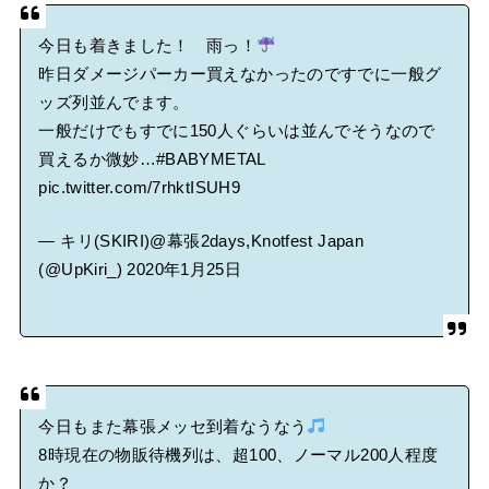
今日も着きました！ 雨っ！
昨日ダメージパーカー買えなかったのですでに一般グ
ッズ列並んでます。
一般だけでもすでに150人ぐらいは並んでそうなので
買えるか微妙…
#BABYMETAL
pic.twitter.com/7rhktISUH9
— キリ(SKIRI)@幕張2days,Knotfest Japan
(@UpKiri_)
2020年1月25日
今日もまた幕張メッセ到着なうなう
8時現在の物販待機列は、超100、ノーマル200人程度
か？