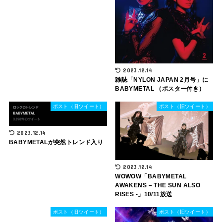
2023.12.14
雑誌「NYLON JAPAN 2月号」に
BABYMETAL （ポスター付き）
ポスト（旧ツイート）
ポスト（旧ツイート）
2023.12.14
BABYMETALが突然トレンド入り
2023.12.14
WOWOW「BABYMETAL
AWAKENS – THE SUN ALSO
RISES -」10/11放送
ポスト（旧ツイート）
ポスト（旧ツイート）