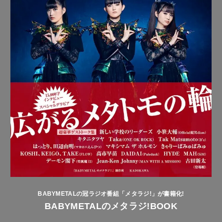
BABYMETALの冠ラジオ番組「メタラジ!」が書籍化!
BABYMETALのメタラジ!BOOK