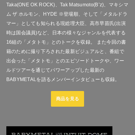
Taka(ONE OK ROCK)、Tak Matsumoto(B’z)、マキシマ
ム ザ ホルモン、HYDE ※登場順、そして「メタルドラ
マー」としても知られる現総理大臣、高市早苗氏(出演
時は国会議員)など、日本の様々なジャンルを代表する
16組の「メタトモ」とのトークを収録。 また今回の書
籍のために撮り下ろされた最新ビジュアルと、番組で
出会った「メタトモ」とのエピソードトークや、ワー
ルドツアーを通じてパワーアップした最新の
BABYMETALを語るメンバーインタビューも収録。
商品を見る