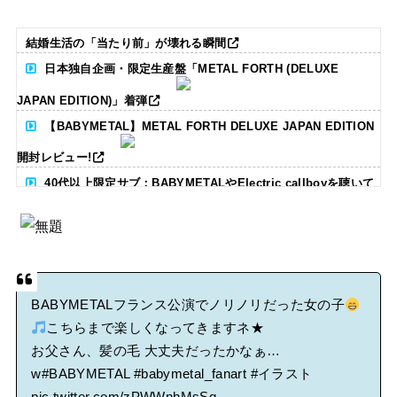
結婚生活の「当たり前」が壊れる瞬間
日本独自企画・限定生産盤「METAL FORTH (DELUXE
JAPAN EDITION)」着弾
【BABYMETAL】METAL FORTH DELUXE JAPAN EDITION
開封レビュー!
40代以上限定サブ：BABYMETALやElectric callboyを聴いて
る人いる？ 【海外の反応】
BABYMETAL「CANNONBALL外伝」グッズ販売決定
タワーレコード新宿店にてBABYMETALのパネル展が開催中
BABYMETALフランス公演でノリノリだった女の子
こちらまで楽しくなってきますネ★
Powered by livedoor 相互RSS
お父さん、髪の毛 大丈夫だったかなぁ…
w
#BABYMETAL
#babymetal_fanart
#イラスト