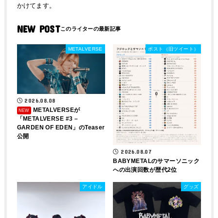
かけてます。
NEW POST
METALVERSE
ポスト（旧ツイート）
2026.08.08
METALVERSEが
「METALVERSE #3 –
GARDEN OF EDEN」のTeaser
公開
2026.08.07
BABYMETALのサマーソニック
への出演回数が歴代2位
アイドル
グッズ