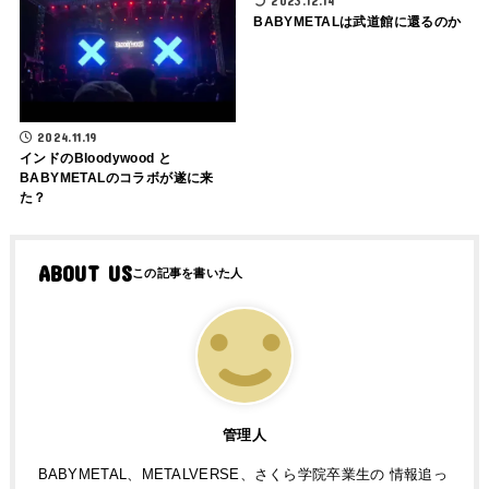
2023.12.14
BABYMETALは武道館に還るのか
2024.11.19
インドのBloodywood と
BABYMETALのコラボが遂に来
た？
ABOUT US
管理人
BABYMETAL、METALVERSE、さくら学院卒業生の 情報追っ