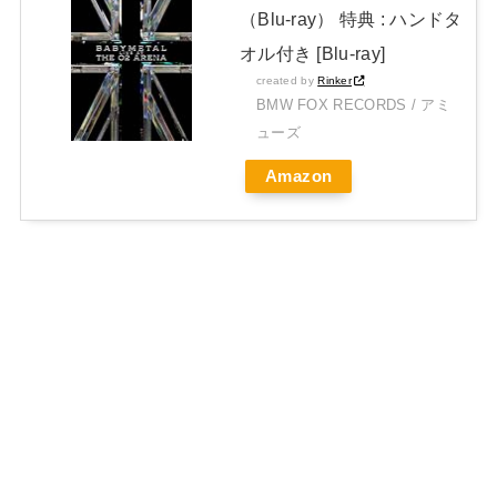
（Blu-ray） 特典 : ハンドタ
オル付き [Blu-ray]
created by
Rinker
BMW FOX RECORDS / アミ
ューズ
Amazon