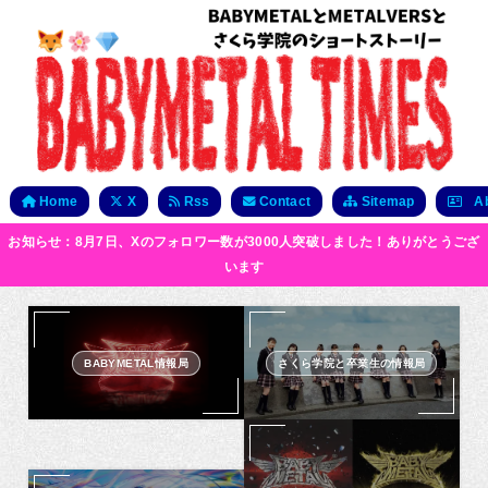
Home
X
Rss
Contact
Sitemap
Ab
お知らせ：8月7日、Xのフォロワー数が3000人突破しました！ありがとうござ
います
BABYMETAL情報局
さくら学院と卒業生の情報局