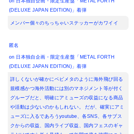
on
日本独自企画・限定生産盤「METAL FORTH
(DELUXE JAPAN EDITION)」着弾
メンバー個々のちっちゃいステッカーがカワイイ
匿名
on
日本独自企画・限定生産盤「METAL FORTH
(DELUXE JAPAN EDITION)」着弾
詳しくないが確かにベビメタのように海外飛び回る
規模感かつ海外活動には別のマネジメント等が付く
グループだと、明確にアミューズの収益になる商品
や活動は少ないのかもしれない。 だが、確実にアミ
ューズに入るであろうyoutube、各SNS、各サブス
クからの収益、国内ライブ収益、国内フェスのギャ