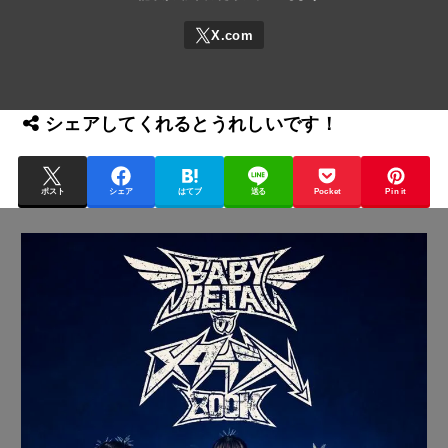
シェアしてくれるとうれしいです！
ポスト
シェア
はてブ
送る
Pocket
Pin it