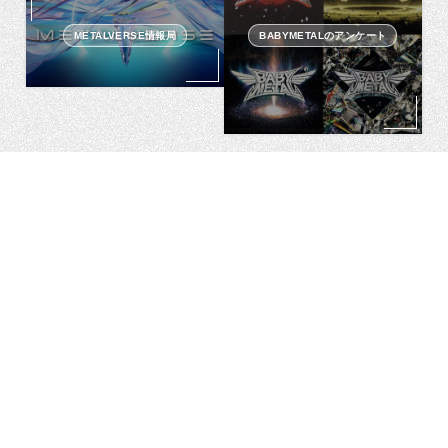
METALVERSE情報局
BABYMETALのアンケート