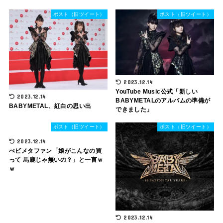
ポスト（旧ツイート）
ポスト（旧ツイート）
2023.12.14
YouTube Music公式「新しい
2023.12.14
BABYMETALのアルバムの準備が
BABYMETAL、紅白の思い出
できました」
ポスト（旧ツイート）
ポスト（旧ツイート）
2023.12.14
べビメタファン「娘がこんなの買
って 馬鹿じゃ無いの？」と一言ｗ
ｗ
2023.12.14