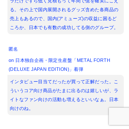
ラだけですら低く見積もって年間で億を確実にこえ
る。その上で国内展開されるグッズ含めた各商品の
売上もあるので、国内(アミューズ)の収益に困るど
ころか、日本でも有数の成功してる側のグループ。
匿名
on
日本独自企画・限定生産盤「METAL FORTH
(DELUXE JAPAN EDITION)」着弾
インタビュー目当てだったが買って正解だった。こ
ういうコア向け商品がたまに出るのは嬉しいが、ラ
イトなファン向けの活動も増えるといいなぁ。日本
向けのね。