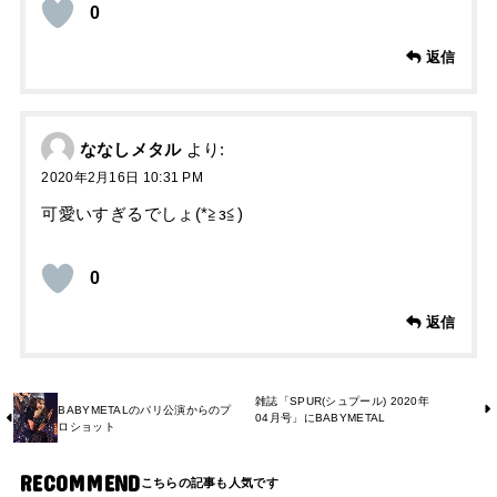
0
返信
ななしメタル
より:
2020年2月16日 10:31 PM
可愛いすぎるでしょ(*≧з≦)
0
返信
雑誌「SPUR(シュプール) 2020年
BABYMETALのパリ公演からのプ
04月号」にBABYMETAL
ロショット
RECOMMEND