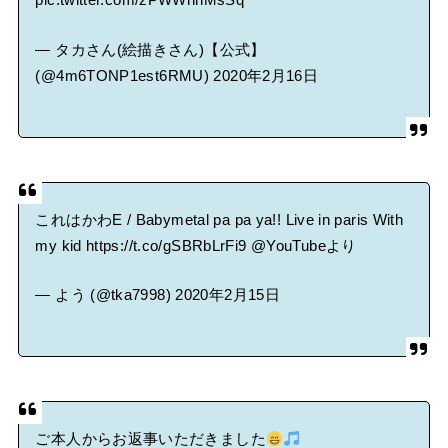
pic.twitter.com/zPWWnhMsSq
— タカさん(絵描きさん)【公式】
(@4m6TONP1est6RMU)
2020年2月16日
これはかわE / Babymetal pa pa ya!! Live in paris With
my kid
https://t.co/gSBRbLrFi9
@YouTube
より
— よう (@tka7998)
2020年2月15日
ご本人からお返事いただきました