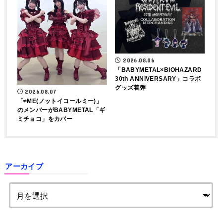
2026.08.06
「BABYMETAL×BIOHAZARD
30th ANNIVERSARY」コラボ
グッズ着弾
2026.08.07
「≠ME(ノットイコールミー)」
のメンバーがBABYMETAL「ギ
ミチョコ」をカバー
アーカイブ