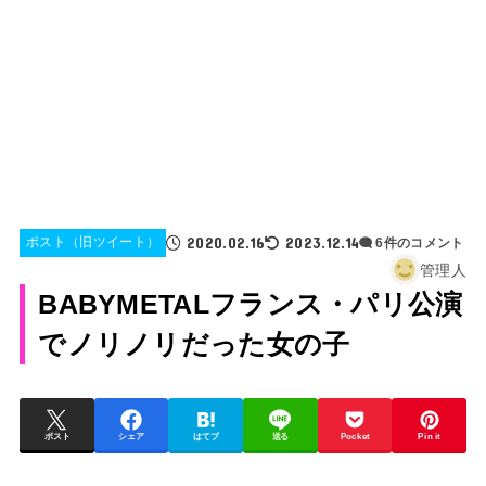
2020.02.16
2023.12.14
ポスト（旧ツイート）
6件のコメント
管理人
BABYMETALフランス・パリ公演
でノリノリだった女の子
ポスト
シェア
はてブ
送る
Pocket
Pin it