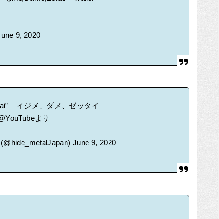
June 9, 2020
e,Zettai” – イジメ、ダメ、ゼッタイ
@YouTube
より
hide_metalJapan)
June 9, 2020