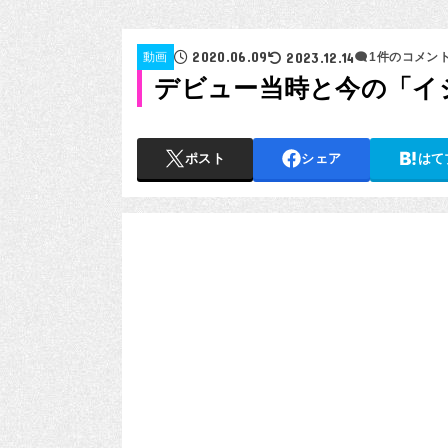
2020.06.09
2023.12.14
動画
1件のコメン
デビュー当時と今の「イ
ポスト
シェア
はて