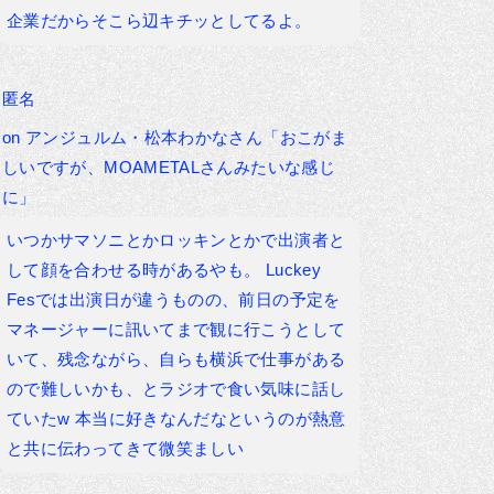
企業だからそこら辺キチッとしてるよ。
匿名
on
アンジュルム・松本わかなさん「おこがま
しいですが、MOAMETALさんみたいな感じ
に」
いつかサマソニとかロッキンとかで出演者と
して顔を合わせる時があるやも。 Luckey
Fesでは出演日が違うものの、前日の予定を
マネージャーに訊いてまで観に行こうとして
いて、残念ながら、自らも横浜で仕事がある
ので難しいかも、とラジオで食い気味に話し
ていたw 本当に好きなんだなというのが熱意
と共に伝わってきて微笑ましい