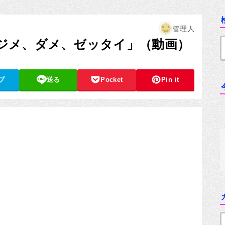
管理人
ト
ジメ、ダメ、ゼッタイ」（動画）
ブ
送る
Pocket
Pin it