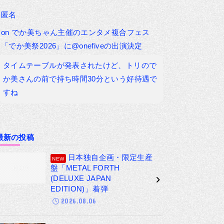
匿名
on
でか美ちゃん主催のエンタメ複合フェス
「でか美祭2026」に@onefiveの出演決定
タイムテーブルが発表されたけど、トリので
か美さんの前で持ち時間30分という好待遇で
すね
最新の投稿
日本独自企画・限定生産
盤「METAL FORTH
(DELUXE JAPAN
EDITION)」着弾
2026.08.06