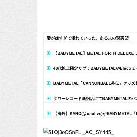
妻が嫌すぎて壊れていった、ある夫の現実
【BABYMETAL】METAL FORTH DELUXE 
40代以上限定サブ：BABYMETALやElectr
BABYMETAL「CANNONBALL外伝」グッ
タワーレコード新宿店にてBABYMETALの
【海外】KANO(@onefive)がBABYMETAL
Powered by livedoor 相互RSS