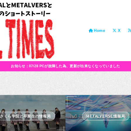
Home
X
お知らせ：07/28 PCが故障した為、更新が出来なくなっていました
さくら学院と卒業生の情報局
METALVERSE情報局