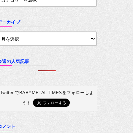
アーカイブ
今週の人気記事
Twitter でBABYMETAL TIMESを
フォローしよ
う！
コメント