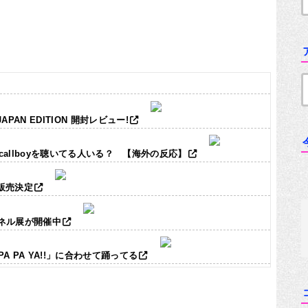
JAPAN EDITION 開封レビュー!
ic callboyを聴いてる人いる？ 【海外の反応】
ズ販売決定
パネル展が開催中
「PA PA YA!!」に合わせて踊ってる