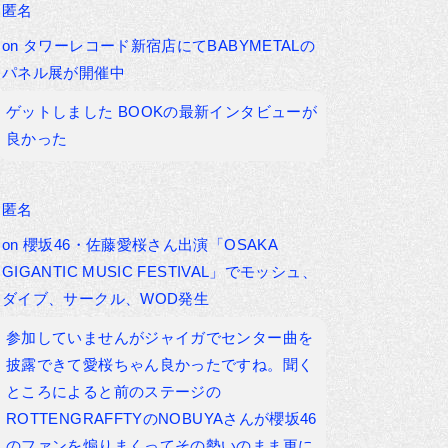
匿名
on
タワーレコード新宿店にてBABYMETALの
パネル展が開催中
ゲットしました BOOKの最新インタビューが
良かった
匿名
on
櫻坂46・佐藤愛桜さん出演「OSAKA
GIGANTIC MUSIC FESTIVAL」でモッシュ、
ダイブ、サークル、WOD発生
参加していませんがジャイガでセンター曲を
披露できて愛桜ちゃん良かったですね。聞く
ところによると前のステージの
ROTTENGRAFFTYのNOBUYAさんが櫻坂46
のファンを煽りまくってその勢いのまま更に