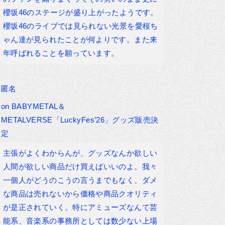
櫻坂46のステージが盛り上がったようです。
櫻坂46のライブでは見られない光景を愛桜ち
ゃん達が見られたことが何よりです。また来
年呼ばれることを願っています。
匿名
on
BABYMETAL＆
METALVERSE「LuckyFes’26」グッズ販売決
定
主張がよくわからんが、グッズなんか欲しい
人間が欲しい商品だけ買えばいいのよ。我々
一個人がどうのこうの言うまでもなく、ダメ
な商品は売れないから価格や商品クオリティ
が是正されていく。特にアミューズなんて芸
能系、音楽系の事務所としては数少ない上場