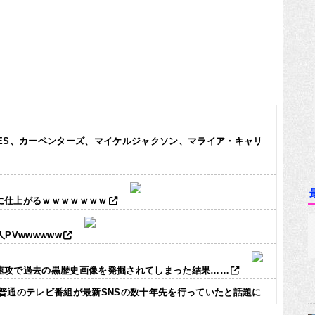
TLES、カーペンターズ、マイケルジャクソン、マライア・キャリ
に仕上がるｗｗｗｗｗｗｗ
PVwwwwww
速攻で過去の黒歴史画像を発掘されてしまった結果……
普通のテレビ番組が最新SNSの数十年先を行っていたと話題に