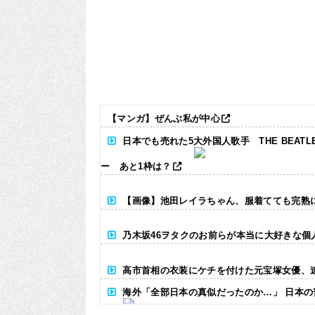
【マンガ】ぜんぶ私が中心
日本でも売れた5大外国人歌手 THE BEA
ー あと1枠は？
【画像】池田レイラちゃん、服着てても完熟
乃木坂46ヲタクのお前らが本当に大好きな個人
高市首相の衣装にケチを付けた元宝塚女優、
海外「全部日本の真似だったのか…」 日本の