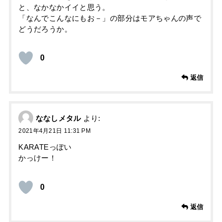
と、なかなかイイと思う。
「なんでこんなにもお－」の部分はモアちゃんの声で
どうだろうか。
0
返信
ななしメタル
より:
2021年4月21日 11:31 PM
KARATEっぽい
かっけー！
0
返信