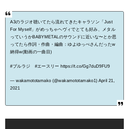
A3のラジオ聴いてたら流れてきたキャラソン「Just
For Myself」がめっちゃヘヴィでとても好み、メタル
っていうかBABYMETALのサウンドに近いな〜とか思
ってたら作詞・作曲・編曲：ゆよゆっぺさんだったw
納得w(動画の一曲目)
#ブルラジ
#エースリー
https://t.co/Gg7duD9FU9
— wakamototamako (@wakamototamako1)
April 21,
2021