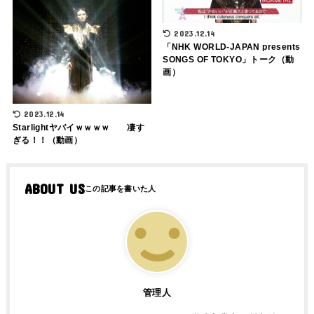
2023.12.14
「NHK WORLD-JAPAN presents
SONGS OF TOKYO」トーク（動
画）
2023.12.14
Starlightヤバイｗｗｗｗ 凄す
ぎる！！（動画）
ABOUT US
管理人