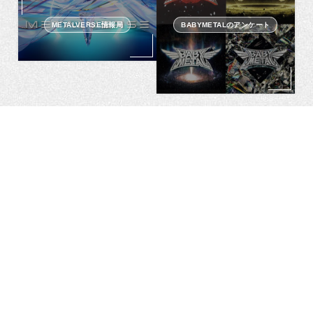
METALVERSE情報局
BABYMETALのアンケート