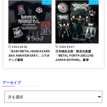
グッズ
グッズ
2026.08.06
2026.08.07
「BABYMETAL×BIOHAZARD
日本独自企画・限定生産盤
30th ANNIVERSARY」コラボ
「METAL FORTH (DELUXE
グッズ着弾
JAPAN EDITION)」着弾
アーカイブ