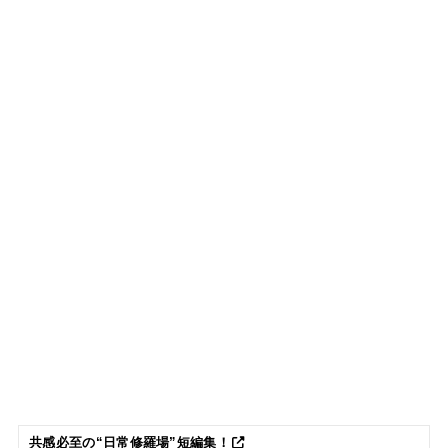
共感必至の“日常修羅場”短編集！