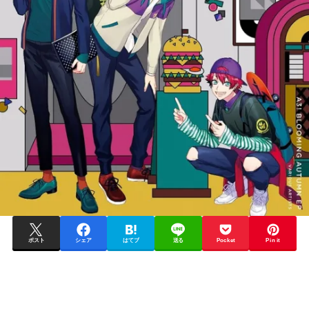
ポスト
シェア
はてブ
送る
Pocket
Pin it