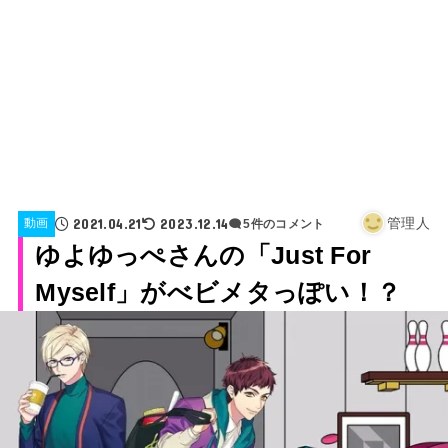
2021.04.21
2023.12.14
管理人
動画
5件のコメント
ゆよゆっぺさんの「Just For
Myself」がべビメタっぽい！？