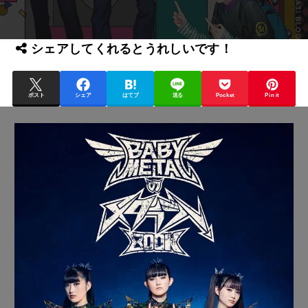
シェアしてくれるとうれしいです！
ポスト
シェア
はてブ
送る
Pocket
Pin it