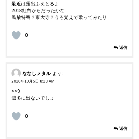
最近は露出ふえとるよ
2018紅白からだったかな
民放特番？東大寺？うろ覚えで歌ってみたり
0
返信
ななしメタル
より:
2020年10月5日 8:23 AM
>>9
滅多に出ないでしょ
0
返信