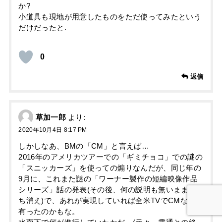
か?
小道具も現地が用意したものをただ使ってみたという
だけだったと.
0
返信
草加一郎
より:
2020年10月4日 8:17 PM
しかしなあ、BMの「CM」と言えば…
2016年のアメリカツアーでの「ギミチョコ」での謎の
「スニッカーズ」を使っての煽りなんだが、同じ年の
9月に、これまた謎の「ワーナー製作の短編映像作品
シリーズ」話の発表(その後、何の説明も無いまま立
ち消え)で、あれが実現していれば全米TVでCMなんて
有ったのかもな。