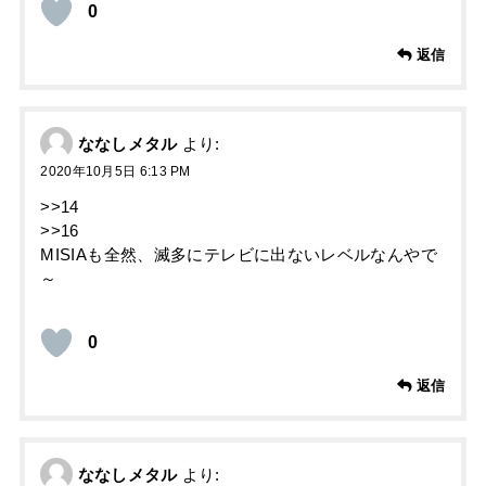
0
返信
ななしメタル
より:
2020年10月5日 6:13 PM
>>14
>>16
MISIAも全然、滅多にテレビに出ないレベルなんやで
～
0
返信
ななしメタル
より: