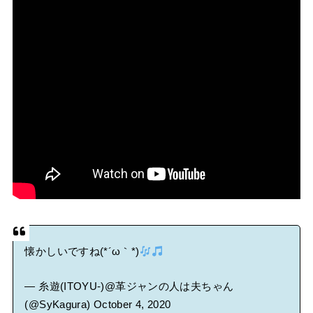
懐かしいですね(*´ω｀*)
— 糸遊(ITOYU-)@革ジャンの人は夫ちゃん
(@SyKagura)
October 4, 2020