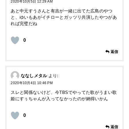
2020年10月5日 12:29 AM
あと中元すうさんと有吉が一緒に出てた広島のやつ
と、ゆいもあがイチローとガッツリ共演したやつがあ
れば完璧だね
0
返信
ななしメタル
より:
2020年10月4日 10:46 PM
スレと関係ないけど、今TBSでやってた歌がうまい歌
姫にすぅちゃんが入ってなかったのが納得いかん
0
返信