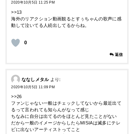
2020年10月5日 11:25 PM
>>13
海外のリアクション動画観るとすぅちゃんの歌声に感
動して泣いてる人続出してるからね。
0
返信
ななしメタル
より:
2020年10月5日 11:09 PM
>>26
ファンじゃない一般はチェックしてないから最近出て
るって言われても知らんがなって感じ
ちなみに自分は出てるのをほとんど見たことがない
だから一般のイメージからしたらMISIAは滅多にテレ
ビに出ないアーティストってこと