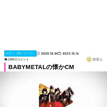
2020.10.04
2023.12.14
ポスト（旧ツイート）
管理人
19件のコメント
BABYMETALの懐かCM