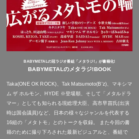
BABYMETALの冠ラジオ番組「メタラジ!」が書籍化!
BABYMETALのメタラジ!BOOK
Taka(ONE OK ROCK)、Tak Matsumoto(B’z)、マキシマ
ム ザ ホルモン、HYDE ※登場順、そして「メタルドラ
マー」としても知られる現総理大臣、高市早苗氏(出演
時は国会議員)など、日本の様々なジャンルを代表する
16組の「メタトモ」とのトークを収録。 また今回の書
籍のために撮り下ろされた最新ビジュアルと、番組で