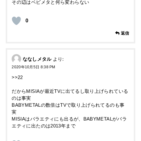
その辺はベビメタと何ら変わらない
0
返信
ななしメタル
より:
2020年10月5日 8:38 PM
>>22
だからMISIAが最近TVに出てるし取り上げられている
のは事実
BABYMETALの数倍はTVで取り上げられてるのも事
実
MISIAはバラエティにも出るが、BABYMETALがバラ
エティに出たのは2013年まで