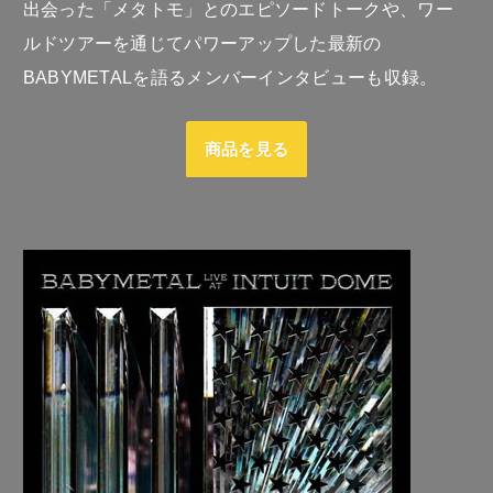
出会った「メタトモ」とのエピソードトークや、ワー
ルドツアーを通じてパワーアップした最新の
BABYMETALを語るメンバーインタビューも収録。
商品を見る