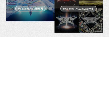
METALVERSE情報局
BABYMETALのアンケート