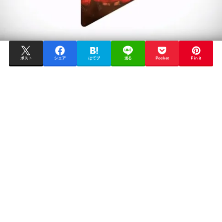
ポスト
シェア
はてブ
送る
Pocket
Pin it