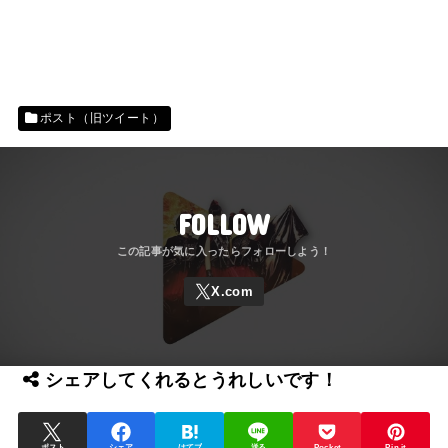
ポスト（旧ツイート）
FOLLOW
シェアしてくれるとうれしいです！
ポスト
シェア
はてブ
送る
Pocket
Pin it