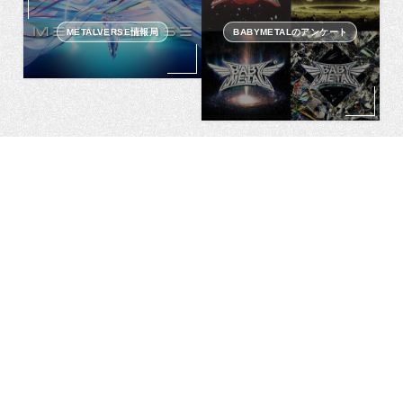
METALVERSE情報局
BABYMETALのアンケート