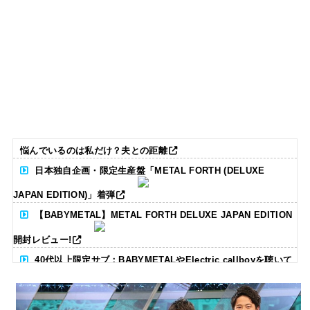
悩んでいるのは私だけ？夫との距離
日本独自企画・限定生産盤「METAL FORTH (DELUXE
JAPAN EDITION)」着弾
【BABYMETAL】METAL FORTH DELUXE JAPAN EDITION
開封レビュー!
40代以上限定サブ：BABYMETALやElectric callboyを聴いて
る人いる？ 【海外の反応】