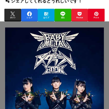
シェアしてくれるとうれしいです！
ポスト
シェア
はてブ
送る
Pocket
Pin it