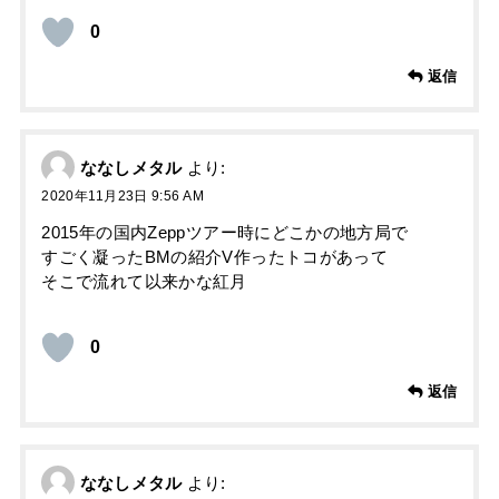
0
返信
ななしメタル
より:
2020年11月23日 9:56 AM
2015年の国内Zeppツアー時にどこかの地方局で
すごく凝ったBMの紹介V作ったトコがあって
そこで流れて以来かな紅月
0
返信
ななしメタル
より: