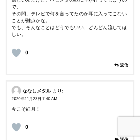
嬉しいんだけど、ベビメタの歌に耳が行ってしまうの
で、
その間、テレビで何を言ってたのか耳に入ってこない
ことが難点かな。
でも、そんなことはどうでもいい、どんどん流してほ
しい。
0
返信
ななしメタル
より:
2020年11月23日 7:40 AM
今こそ紅月！
0
返信