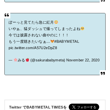
ぼーっと見てたら急に紅月
いやぁ、猛ダッシュで撮ってしまったよね
今では披露されない曲やのに！！！
もう一度聴きたいなぁ…
#BABYMETAL
pic.twitter.com/A57U2eDpZ8
—
みる
(@sakurababymeta)
November 22, 2020
Twitter でBABYMETAL TIMESを