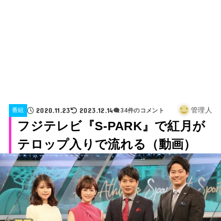
2020.11.23
2023.12.14
管理人
番組
34件のコメント
フジテレビ『S-PARK』で紅月が
テロップ入りで流れる（動画）