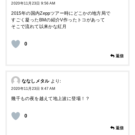
2020年11月23日 9:56 AM
2015年の国内Zeppツアー時にどこかの地方局で
すごく凝ったBMの紹介V作ったトコがあって
そこで流れて以来かな紅月
0
返信
ななしメタル
より:
2020年11月23日 9:47 AM
幾千もの夜を越えて地上波に登場！？
0
返信