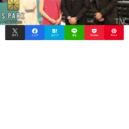
ポスト
シェア
はてブ
送る
Pocket
Pin it