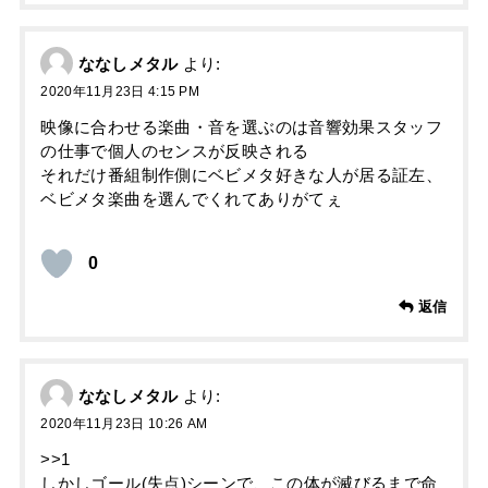
ななしメタル
より:
2020年11月23日 4:15 PM
映像に合わせる楽曲・音を選ぶのは音響効果スタッフ
の仕事で個人のセンスが反映される
それだけ番組制作側にベビメタ好きな人が居る証左、
ベビメタ楽曲を選んでくれてありがてぇ
0
返信
ななしメタル
より:
2020年11月23日 10:26 AM
>>1
しかしゴール(失点)シーンで、この体が滅びるまで命