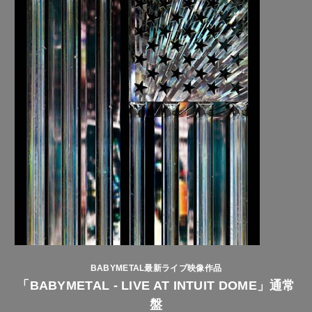
BABYMETAL最新ライブ映像作品
「BABYMETAL - LIVE AT INTUIT DOME」通常
盤