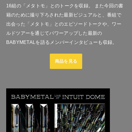
16組の「メタトモ」とのトークを収録。 また今回の書
籍のために撮り下ろされた最新ビジュアルと、番組で
出会った「メタトモ」とのエピソードトークや、ワー
ルドツアーを通じてパワーアップした最新の
BABYMETALを語るメンバーインタビューも収録。
商品を見る