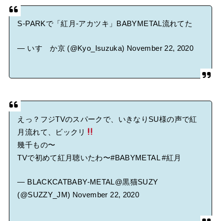
S-PARKで「紅月-アカツキ」BABYMETAL流れてた
— いすゞか京 (@Kyo_Isuzuka)
November 22, 2020
えっ？フジTVのスパークで、いきなりSU様の声で紅
月流れて、ビックリ
幾千もの〜
TVで初めて紅月聴いたわ〜
#BABYMETAL
#紅月
— BLACKCATBABY-METAL@黒猫SUZY
(@SUZZY_JM)
November 22, 2020