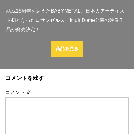
結成15周年を迎えたBABYMETAL、日本人アーティス
ト初となったロサンゼルス・Intuit Dome公演の映像作
品が発売決定！
商品を見る
コメントを残す
コメント
※