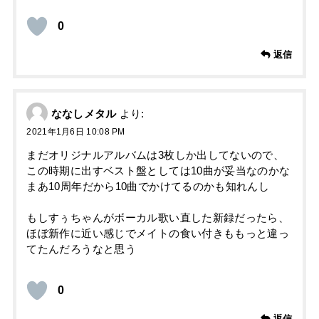
0
返信
ななしメタル
より:
2021年1月6日 10:08 PM
まだオリジナルアルバムは3枚しか出してないので、
この時期に出すベスト盤としては10曲が妥当なのかな
まあ10周年だから10曲でかけてるのかも知れんし
もしすぅちゃんがボーカル歌い直した新録だったら、
ほぼ新作に近い感じでメイトの食い付きももっと違っ
てたんだろうなと思う
0
返信