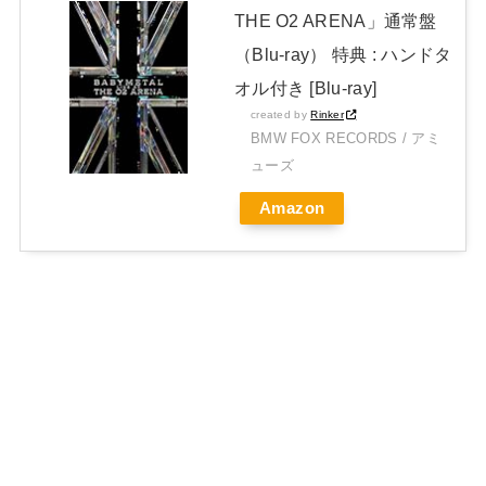
THE O2 ARENA」通常盤
（Blu-ray） 特典 : ハンドタ
オル付き [Blu-ray]
created by
Rinker
BMW FOX RECORDS / アミ
ューズ
Amazon