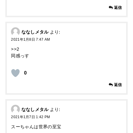
返信
ななしメタル
より:
2021年1月8日 7:47 AM
>>2
同感っす
0
返信
ななしメタル
より:
2021年1月7日 1:42 PM
スーちゃんは世界の至宝