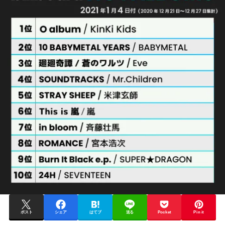
ポスト
シェア
はてブ
送る
Pocket
Pin it