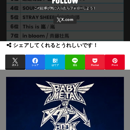
FOLLOW
シェアしてくれるとうれしいです！
ポスト
シェア
はてブ
送る
Pocket
Pin it