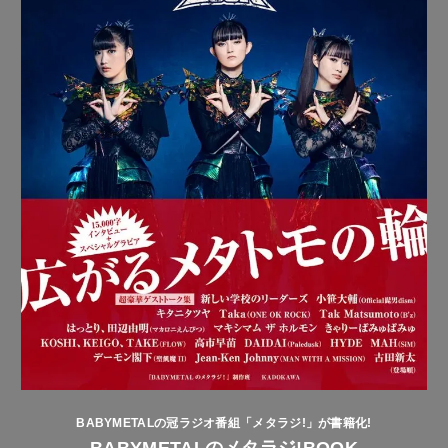
BABYMETALの冠ラジオ番組「メタラジ!」が書籍化!