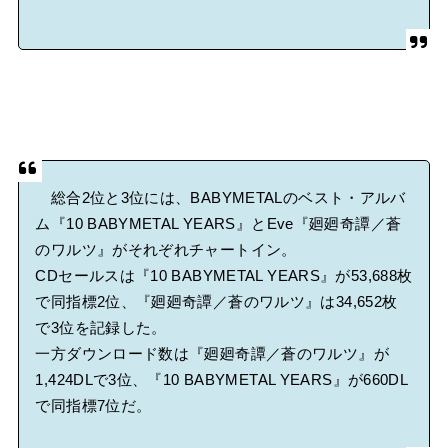
総合2位と3位には、BABYMETALのベスト・アルバ
ム『10 BABYMETAL YEARS』とEve『廻廻奇譚／蒼
のワルツ』がそれぞれチャートイン。
CDセールスは『10 BABYMETAL YEARS』が53,688枚
で同指標2位、『廻廻奇譚／蒼のワルツ』は34,652枚
で3位を記録した。
一方ダウンロード数は『廻廻奇譚／蒼のワルツ』が
1,424DLで3位、『10 BABYMETAL YEARS』が660DL
で同指標7位だ。