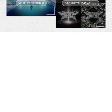
METALVERSE情報局
BABYMETALのアンケート