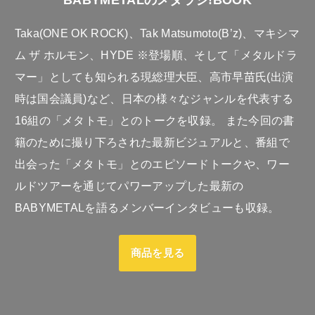
BABYMETALのメタラジ!BOOK
Taka(ONE OK ROCK)、Tak Matsumoto(B’z)、マキシマ
ム ザ ホルモン、HYDE ※登場順、そして「メタルドラ
マー」としても知られる現総理大臣、高市早苗氏(出演
時は国会議員)など、日本の様々なジャンルを代表する
16組の「メタトモ」とのトークを収録。 また今回の書
籍のために撮り下ろされた最新ビジュアルと、番組で
出会った「メタトモ」とのエピソードトークや、ワー
ルドツアーを通じてパワーアップした最新の
BABYMETALを語るメンバーインタビューも収録。
商品を見る