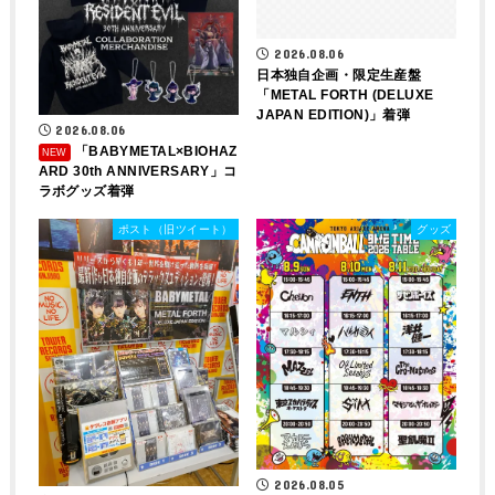
2026.08.06
日本独自企画・限定生産盤
「METAL FORTH (DELUXE
JAPAN EDITION)」着弾
2026.08.06
「BABYMETAL×BIOHAZ
ARD 30th ANNIVERSARY」コ
ラボグッズ着弾
ポスト（旧ツイート）
グッズ
2026.08.05