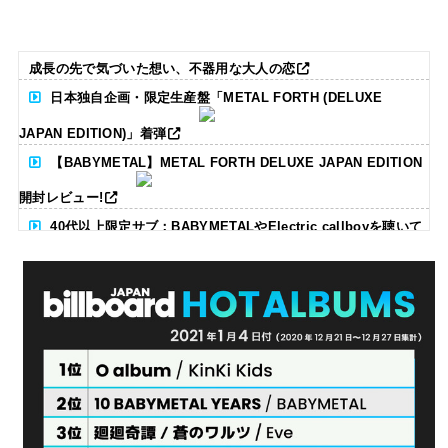
成長の先で気づいた想い、不器用な大人の恋
日本独自企画・限定生産盤「METAL FORTH (DELUXE
JAPAN EDITION)」着弾
【BABYMETAL】METAL FORTH DELUXE JAPAN EDITION
開封レビュー!
40代以上限定サブ：BABYMETALやElectric callboyを聴いて
る人いる？ 【海外の反応】
BABYMETAL「CANNONBALL外伝」グッズ販売決定
タワーレコード新宿店にてBABYMETALのパネル展が開催中
Powered by livedoor 相互RSS