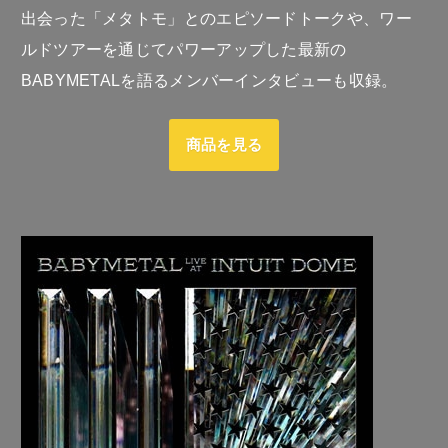
出会った「メタトモ」とのエピソードトークや、ワー
ルドツアーを通じてパワーアップした最新の
BABYMETALを語るメンバーインタビューも収録。
商品を見る