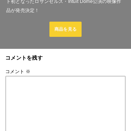
ト初となったロサンゼルス・Intuit Dome公演の映像作
品が発売決定！
商品を見る
コメントを残す
コメント
※