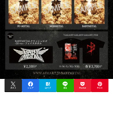
ポスト
シェア
はてブ
送る
Pocket
Pin it