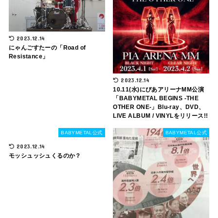
2023.12.14
にゃんごすたーの「Road of
Resistance」
2023.12.14
10.11(水)にぴあアリーナMM公演
「BABYMETAL BEGINS -THE
OTHER ONE-」Blu-ray、DVD、
LIVE ALBUM / VINYLをリリース!!
BABYMETAL公式
BABYMETAL公式
2023.12.14
モッシュッシュくるのか？