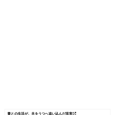
妻との生活が、夫をうつへ追い込んだ現実