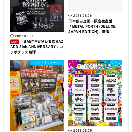
2026.08.06
日本独自企画・限定生産盤
「METAL FORTH (DELUXE
JAPAN EDITION)」着弾
2026.08.06
「BABYMETAL×BIOHAZ
ARD 30th ANNIVERSARY」コ
ラボグッズ着弾
ポスト（旧ツイート）
グッズ
2026.08.05