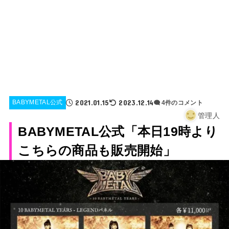
2021.01.15
2023.12.14
BABYMETAL公式
4件のコメント
管理人
BABYMETAL公式「本日19時より
こちらの商品も販売開始」