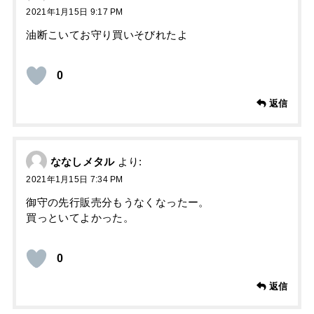
2021年1月15日 9:17 PM
油断こいてお守り買いそびれたよ
0
返信
ななしメタル
より:
2021年1月15日 7:34 PM
御守の先行販売分もうなくなったー。
買っといてよかった。
0
返信