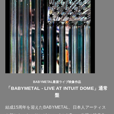
BABYMETAL最新ライブ映像作品
「BABYMETAL - LIVE AT INTUIT DOME」通常
盤
結成15周年を迎えたBABYMETAL、日本人アーティス