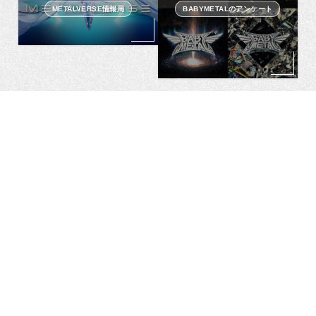
METALVERSE情報局
BABYMETALのアンケート