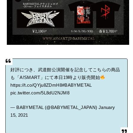
好評につき、武道館公演開催を記念してこちらの商品
も「A!SMART」にて本日19時より販売開始
https://t.co/QYju8ZDmH8
#BABYMETAL
pic.twitter.com/5L8dU2NJM8
— BABYMETAL (@BABYMETAL_JAPAN)
January
15, 2021