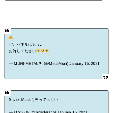
パ、パネルはもう…
お許しください
— MUNI-METAL🏝 (@MetalMuni)
January 15, 2021
Savior Maskも売って欲しい
— ひでっち (@hidedarsch)
January 15, 2021