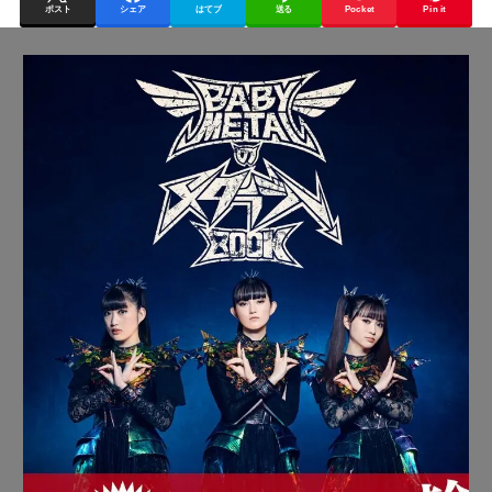
ポスト
シェア
はてブ
送る
Pocket
Pin it