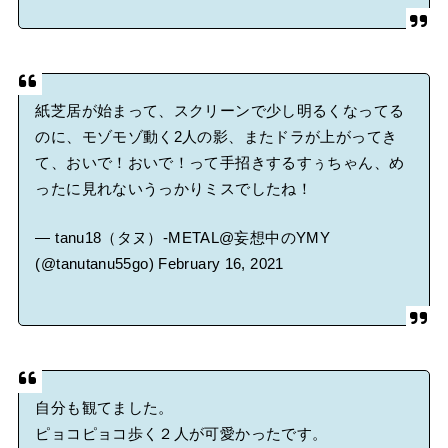
紙芝居が始まって、スクリーンで少し明るくなってる
のに、モゾモゾ動く2人の影、またドラが上がってき
て、おいで！おいで！って手招きするすぅちゃん、め
ったに見れないうっかりミスでしたね！
— tanu18（タヌ）-METAL@妄想中のYMY
(@tanutanu55go)
February 16, 2021
自分も観てました。
ピョコピョコ歩く２人が可愛かったです。