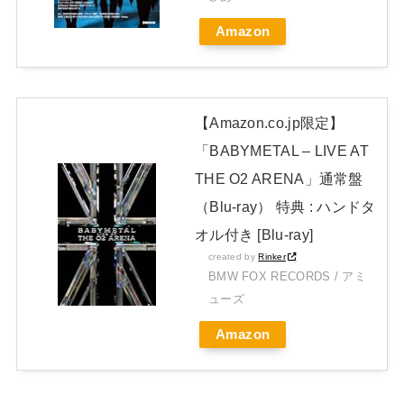
開封レビュー!
Amazon
Powered by livedoor 相互RSS
【Amazon.co.jp限定】
「BABYMETAL – LIVE AT
THE O2 ARENA」通常盤
（Blu-ray） 特典 : ハンドタ
オル付き [Blu-ray]
created by
Rinker
BMW FOX RECORDS / アミ
ューズ
Amazon