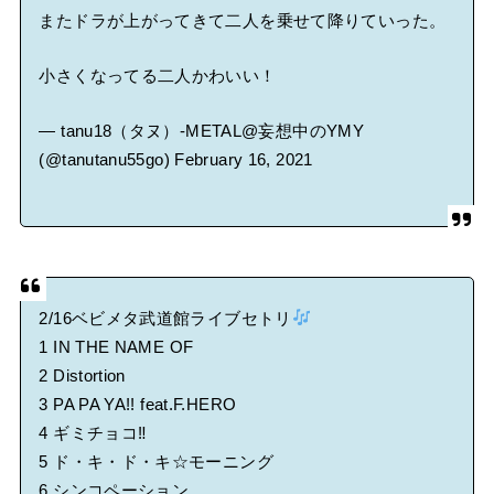
またドラが上がってきて二人を乗せて降りていった。
小さくなってる二人かわいい！
— tanu18（タヌ）-METAL@妄想中のYMY
(@tanutanu55go)
February 16, 2021
2/16ベビメタ武道館ライブセトリ
1 IN THE NAME OF
2 Distortion
3 PA PA YA!! feat.F.HERO
4 ギミチョコ‼︎
5 ド・キ・ド・キ☆モーニング
6 シンコペーション