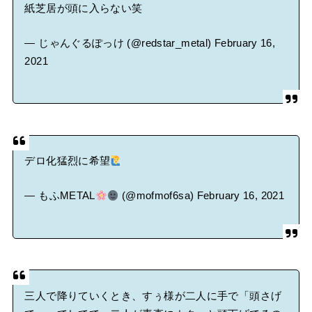
紙芝居が頭に入らない笑
— じゃんぐるぽっけ (@redstar_metal)
February 16,
2021
デロ化猛烈に希望
— もふMETAL
(@mofmof6sa)
February 16, 2021
三人で降りていくとき、すぅ様が二人に手で「頭さげ