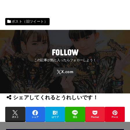
ポスト（旧ツイート）
FOLLOW
シェアしてくれるとうれしいです！
ポスト
シェア
はてブ
送る
Pocket
Pin it