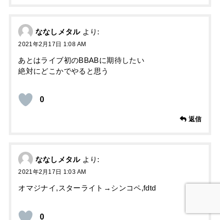
ななしメタル
より:
2021年2月17日 1:08 AM
あとはライブ初のBBABに期待したい
絶対にどこかでやると思う
0
返信
ななしメタル
より:
2021年2月17日 1:03 AM
オマジナイ,スターライト→シンコペ,fdtd
0