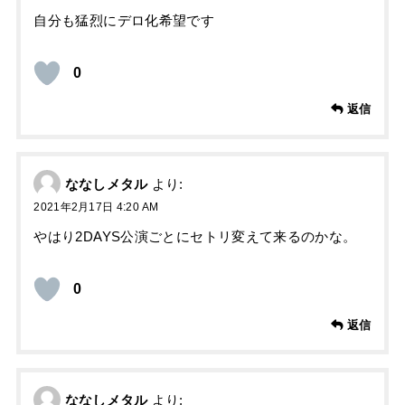
自分も猛烈にデロ化希望です
0
返信
ななしメタル
より:
2021年2月17日 4:20 AM
やはり2DAYS公演ごとにセトリ変えて来るのかな。
0
返信
ななしメタル
より: