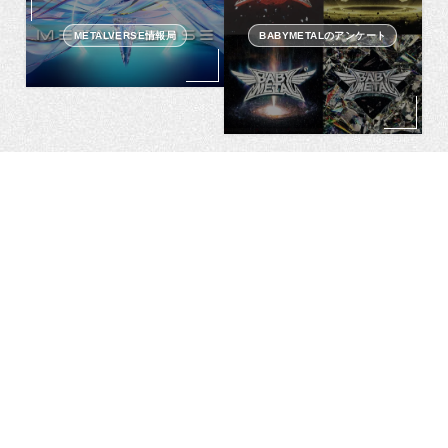
METALVERSE情報局
BABYMETALのアンケート