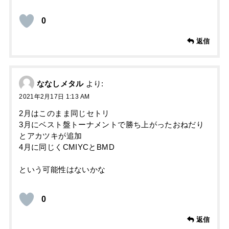
0
返信
ななしメタル
より:
2021年2月17日 1:13 AM
2月はこのまま同じセトリ
3月にベスト盤トーナメントで勝ち上がったおねだり
とアカツキが追加
4月に同じくCMIYCとBMD
という可能性はないかな
0
返信