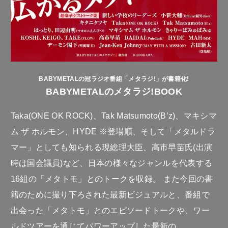
BABYMETALの冠ラジオ番組「メタラジ!」が書籍化!
BABYMETALのメタラジ!BOOK
Taka(ONE OK ROCK)、Tak Matsumoto(B’z)、マキシマ
ム ザ ホルモン、HYDE ※登場順、そして「メタルドラ
マー」としても知られる現総理大臣、高市早苗氏(出演
時は国会議員)など、日本の様々なジャンルを代表する
16組の「メタトモ」とのトークを収録。 また今回の書
籍のために撮り下ろされた最新ビジュアルと、番組で
出会った「メタトモ」とのエピソードトークや、ワー
ルドツアーを通じてパワーアップした最新の