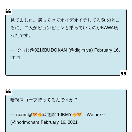
見てました。戻ってきてオイデオイデしてるSuのとこ
ろに、二人がピョンピョンと乗っていくのがKAWAIか
ったです。
— でぃじ@0216BUDOKAN (@digimiya)
February 16,
2021
暗視スコープ持ってるんですか？
— norim@
武道館 10BMY
We are～
(@norimchan)
February 16, 2021