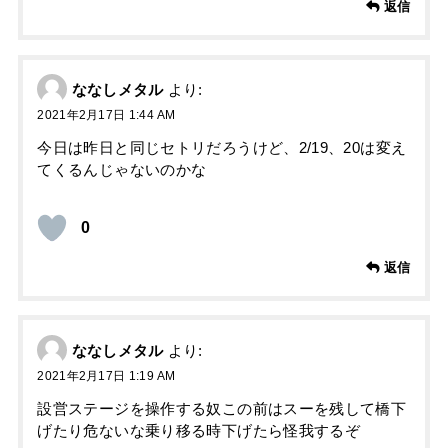
返信
ななしメタル
より:
2021年2月17日 1:44 AM
今日は昨日と同じセトリだろうけど、2/19、20は変え
てくるんじゃないのかな
0
返信
ななしメタル
より:
2021年2月17日 1:19 AM
設営ステージを操作する奴この前はスーを残して橋下
げたり危ないな乗り移る時下げたら怪我するぞ