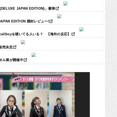
LUXE JAPAN EDITION)」着弾
JAPAN EDITION 開封レビュー!
ic callboyを聴いてる人いる？ 【海外の反応】
ズ販売決定
パネル展が開催中