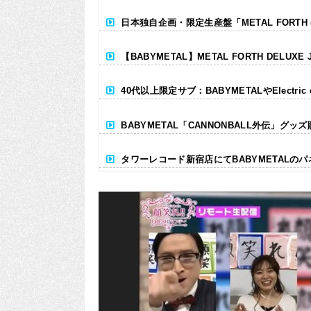
日本独自企画・限定生産盤「METAL FORTH (DE
【BABYMETAL】METAL FORTH DELUXE 
40代以上限定サブ：BABYMETALやElectr
BABYMETAL「CANNONBALL外伝」グッ
タワーレコード新宿店にてBABYMETALの
Powered by livedoor 相互RSS