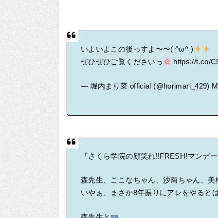
いよいよこの後っすよ〜〜( ^ω^ )
ぜひぜひご覧くださいっ
https://t.co
— 堀内まり菜 official (@horimari_429)
M
『さくら学院の顔笑れ!!FRESH!マンデ
森先生、ここなちゃん、沙南ちゃん、美
いやぁ、まさか8年振りにアレをやると
森先生と