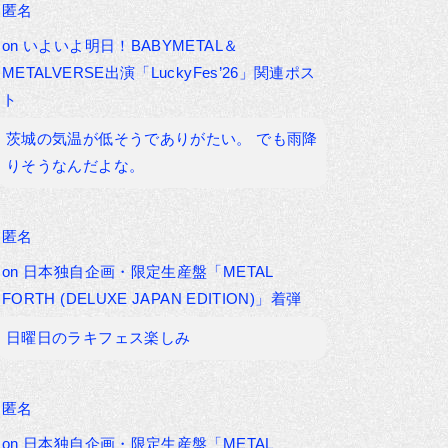
匿名
on
いよいよ明日！BABYMETAL＆
METALVERSE出演「LuckyFes’26」関連ポス
ト
茨城の気温が低そうでありがたい。 でも雨降
りそうなんだよな。
匿名
on
日本独自企画・限定生産盤「METAL
FORTH (DELUXE JAPAN EDITION)」着弾
日曜日のラキフェス楽しみ
匿名
on
日本独自企画・限定生産盤「METAL