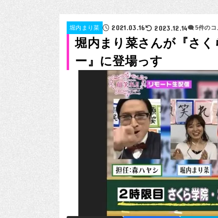
2021.03.16
2023.12.14
堀内まり菜
5件のコ
堀内まり菜さんが『さくら
ー』に登場っす