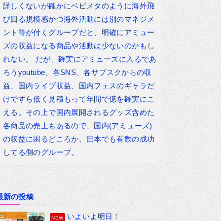
詳しくないが確かにベビメタのように海外飛
び回る規模感かつ海外活動には別のマネジメ
ント等が付くグループだと、明確にアミュー
ズの収益になる商品や活動は少ないのかもし
れない。 だが、確実にアミューズに入るであ
ろうyoutube、各SNS、各サブスクからの収
益、国内ライブ収益、国内フェスのギャラだ
けですら低く見積もって年間で億を確実にこ
える。その上で国内展開されるグッズ含めた
各商品の売上もあるので、国内(アミューズ)
の収益に困るどころか、日本でも有数の成功
してる側のグループ。
最新の投稿
いよいよ明日！