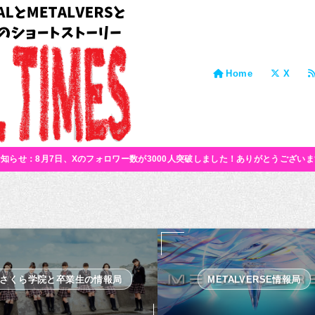
Home
X
お知らせ：8月7日、Xのフォロワー数が3000人突破しました！ありがとうございま
さくら学院と卒業生の情報局
METALVERSE情報局