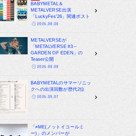
BABYMETAL＆
METALVERSE出演
「LuckyFes’26」関連ポスト
2026.08.08
METALVERSEが
「METALVERSE #3 –
GARDEN OF EDEN」の
Teaser公開
2026.08.08
BABYMETALのサマーソニッ
クへの出演回数が歴代2位
2026.08.07
「≠ME(ノットイコールミ
ー)」のメンバーが