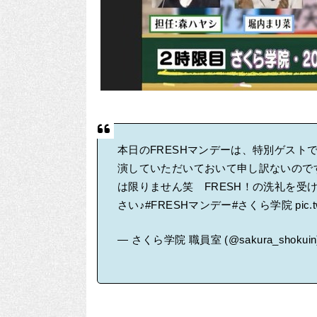
本日のFRESHマンデーは、特別ゲスト
演していただいておいて申し訳ないので
は限りません笑 FRESH！の洗礼を受
さい♪
#FRESHマンデー
#さくら学院
pic
— さくら学院 職員室 (@sakura_shokuin