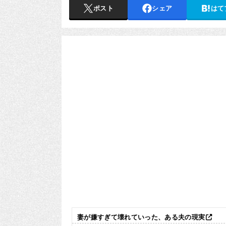
ポスト
シェア
はて
妻が嫌すぎて壊れていった、ある夫の現実