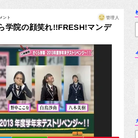
管理人
メント
学院の顔笑れ!!FRESH!マンデ