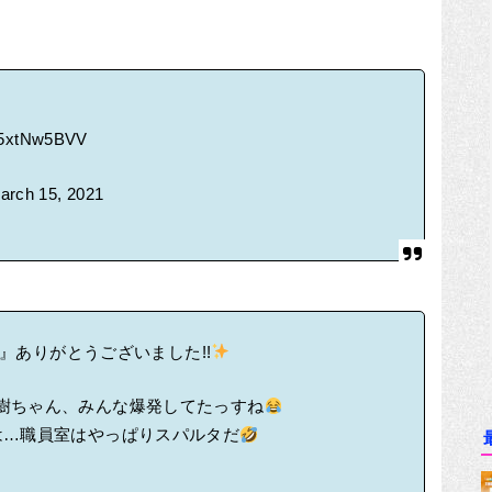
/C5xtNw5BVV
arch 15, 2021
ー』ありがとうございました!!
樹ちゃん、みんな爆発してたっすね
は…職員室はやっぱりスパルタだ