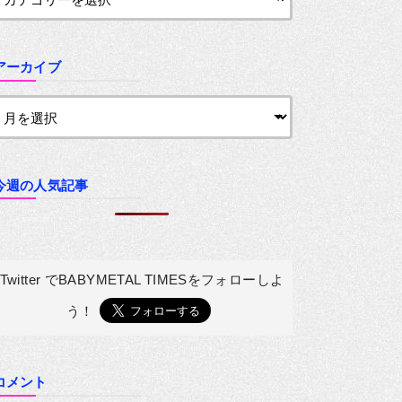
アーカイブ
今週の人気記事
Twitter でBABYMETAL TIMESを
フォローしよ
う！
コメント