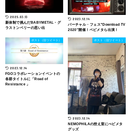
2025.03.13
2023.12.14
新体制で挑んだBABYMETAL・グ
バーチャル・フェス”Download TV
ラストンベリーの思い出
2020″開催！ベビメタら出演！
ポスト（旧ツイート）
ポスト（旧ツイート）
2023.12.14
FGOコラボレーションイベントの
各節タイトルに「Road of
Resistance 」
2023.12.14
NEMOPHILAの控え室にべビメタ
グッズ