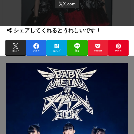
シェアしてくれるとうれしいです！
ポスト
シェア
はてブ
送る
Pocket
Pin it