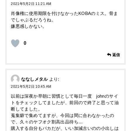
2021年5月2日 11:21 AM
肖像権に使用期限を付けなかったKOBAのミス。骨ま
でしゃぶるだろうね。
嫌悪感しかない。
0
返信
ななしメタル
より:
2021年5月2日 10:45 AM
以前は深夜か早朝に習慣として毎日一度 johnのサイ
トをチェックしてましたが、前回ので終了と思って油
断してました。
蒐集癖で集めてますが、今回は間に合わなかったの
で、久々のヤフオク割高出品待ち…
購入する自分もバカだが、いい加減古いのの小出しは