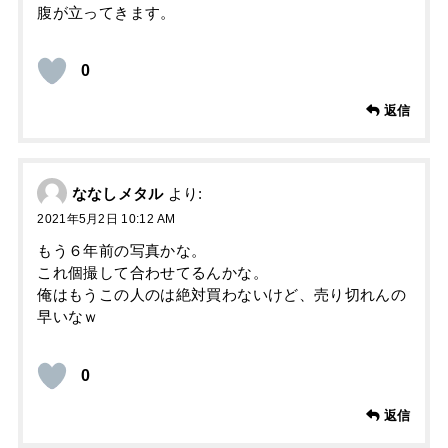
腹が立ってきます。
0
返信
ななしメタル
より:
2021年5月2日 10:12 AM
もう６年前の写真かな。
これ個撮して合わせてるんかな。
俺はもうこの人のは絶対買わないけど、売り切れんの
早いなｗ
0
返信