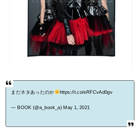
まだネタあったのか
https://t.co/eRFCvAd0gv
— BOOK (@a_book_a)
May 1, 2021