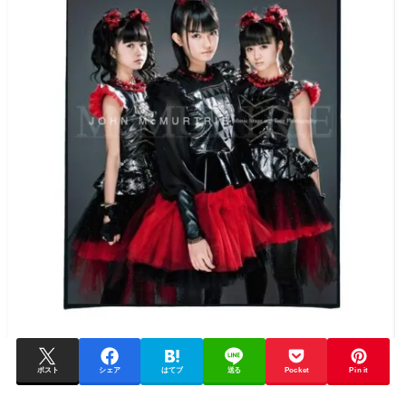
ポスト
シェア
はてブ
送る
Pocket
Pin it