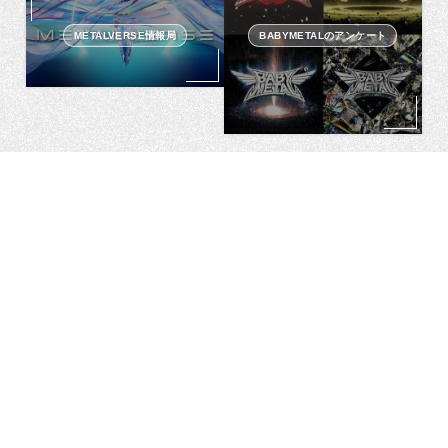
METALVERSE情報局
BABYMETALのアンケート