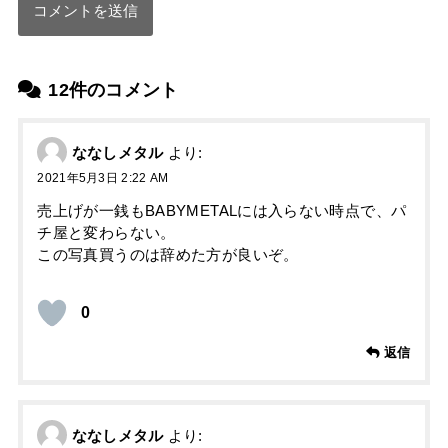
12件のコメント
ななしメタル
より:
2021年5月3日 2:22 AM
売上げが一銭もBABYMETALには入らない時点で、パ
チ屋と変わらない。
この写真買うのは辞めた方が良いぞ。
0
返信
ななしメタル
より: