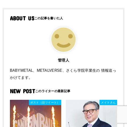
ABOUT US
管理人
BABYMETAL、METALVERSE、さくら学院卒業生の 情報追っ
かけてます。
NEW POST
ポスト（旧ツイート）
メイトさん