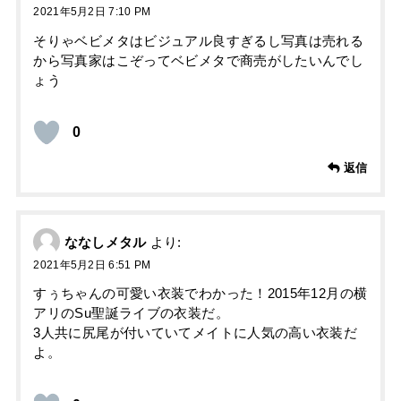
2021年5月2日 7:10 PM
そりゃベビメタはビジュアル良すぎるし写真は売れる
から写真家はこぞってベビメタで商売がしたいんでし
ょう
0
返信
ななしメタル
より:
2021年5月2日 6:51 PM
すぅちゃんの可愛い衣装でわかった！2015年12月の横
アリのSu聖誕ライブの衣装だ。
3人共に尻尾が付いていてメイトに人気の高い衣装だ
よ。