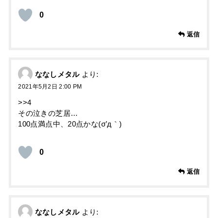
0
返信
ななしメタル
より:
2021年5月2日 2:00 PM
>>4
その泣きの芝居…
100点満点中、20点かな(σ’д｀)
0
返信
ななしメタル
より: