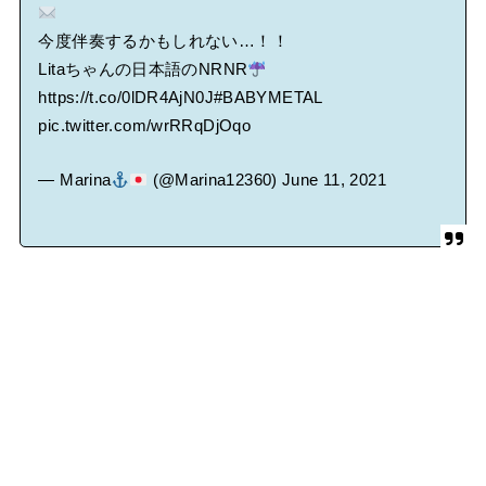
今度伴奏するかもしれない…！！
Litaちゃんの日本語のNRNR
https://t.co/0lDR4AjN0J
#BABYMETAL
pic.twitter.com/wrRRqDjOqo
— Marina
(@Marina12360)
June 11, 2021