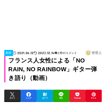
2021.06.12
2023.12.14
管理人
動画
1件のコメント
フランス人女性による「NO
RAIN, NO RAINBOW」ギター弾
き語り（動画）
ポスト
シェア
はてブ
送る
Pocket
Pin it