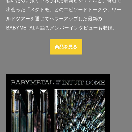
籍のために撮り下ろされた最新ビジュアルと、番組で
出会った「メタトモ」とのエピソードトークや、ワー
ルドツアーを通じてパワーアップした最新の
BABYMETALを語るメンバーインタビューも収録。
商品を見る