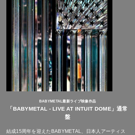
BABYMETAL最新ライブ映像作品
「BABYMETAL - LIVE AT INTUIT DOME」通常
盤
結成15周年を迎えたBABYMETAL、日本人アーティス