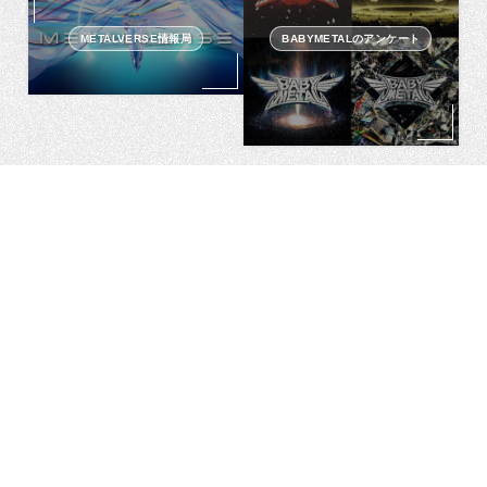
METALVERSE情報局
BABYMETALのアンケート