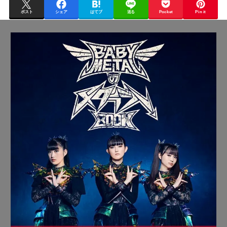
ポスト
シェア
はてブ
送る
Pocket
Pin it