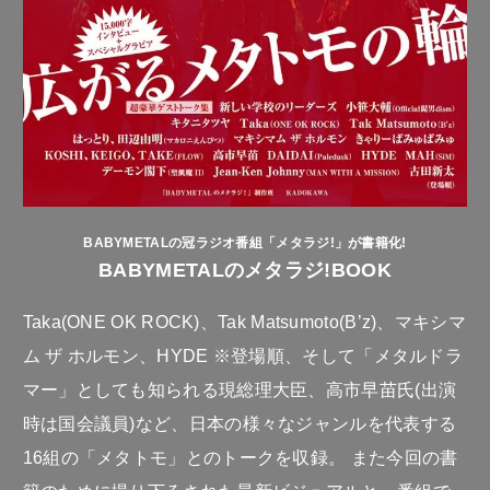
BABYMETALの冠ラジオ番組「メタラジ!」が書籍化!
BABYMETALのメタラジ!BOOK
Taka(ONE OK ROCK)、Tak Matsumoto(B’z)、マキシマ
ム ザ ホルモン、HYDE ※登場順、そして「メタルドラ
マー」としても知られる現総理大臣、高市早苗氏(出演
時は国会議員)など、日本の様々なジャンルを代表する
16組の「メタトモ」とのトークを収録。 また今回の書