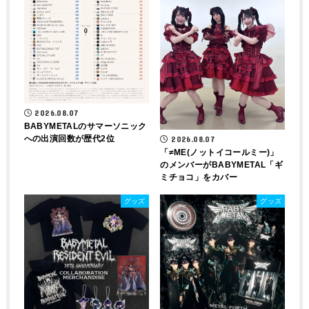
2026.08.07
BABYMETALのサマーソニック
への出演回数が歴代2位
2026.08.07
「≠ME(ノットイコールミー)」
のメンバーがBABYMETAL「ギ
ミチョコ」をカバー
グッズ
グッズ