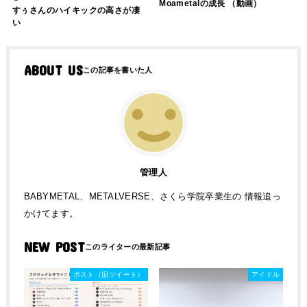
Moametalの成長 （動画）
すぅさんのハイキックの高さが凄
い
ABOUT US
管理人
BABYMETAL、METALVERSE、さくら学院卒業生の 情報追っ
かけてます。
NEW POST
ポスト（旧ツイート）
アイドル