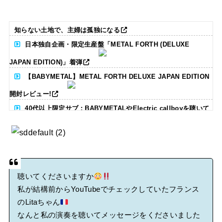
知らない土地で、主婦は孤独になる
日本独自企画・限定生産盤「METAL FORTH (DELUXE
JAPAN EDITION)」着弾
【BABYMETAL】METAL FORTH DELUXE JAPAN EDITION
開封レビュー!
40代以上限定サブ：BABYMETALやElectric callboyを聴いて
る人いる？ 【海外の反応】
BABYMETAL「CANNONBALL外伝」グッズ販売決定
タワーレコード新宿店にてBABYMETALのパネル展が開催中
聴いてくださいますか
私が結構前からYouTubeでチェックしていたフランス
Powered by livedoor 相互RSS
のLitaちゃん
なんと私の演奏を聴いてメッセージをくださいました