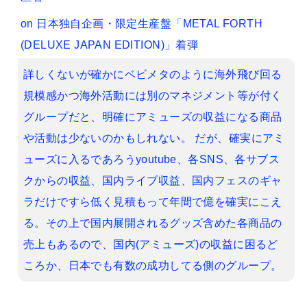
on
日本独自企画・限定生産盤「METAL FORTH
(DELUXE JAPAN EDITION)」着弾
詳しくないが確かにベビメタのように海外飛び回る
規模感かつ海外活動には別のマネジメント等が付く
グループだと、明確にアミューズの収益になる商品
や活動は少ないのかもしれない。 だが、確実にアミ
ューズに入るであろうyoutube、各SNS、各サブス
クからの収益、国内ライブ収益、国内フェスのギャ
ラだけですら低く見積もって年間で億を確実にこえ
る。その上で国内展開されるグッズ含めた各商品の
売上もあるので、国内(アミューズ)の収益に困るど
ころか、日本でも有数の成功してる側のグループ。