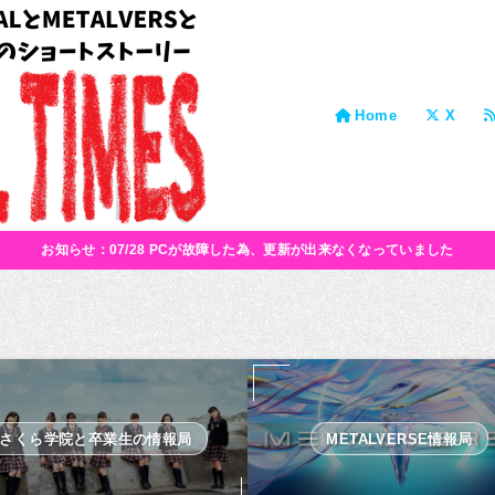
Home
X
お知らせ：07/28 PCが故障した為、更新が出来なくなっていました
さくら学院と卒業生の情報局
METALVERSE情報局