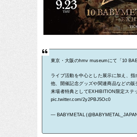
東京・大阪のhmv museumにて「10 BABYM
ライブ活動を中心とした展示に加え、指
他、開催記念グッズや関連商品などの販
来場者特典としてEXHIBITION限定ス
pic.twitter.com/2y2PBJ5Oc0
— BABYMETAL (@BABYMETAL_JAPA