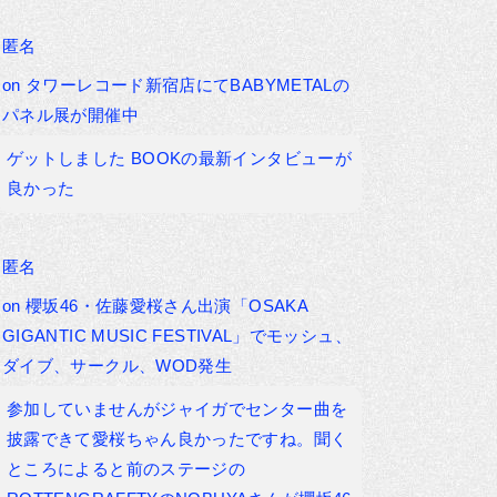
匿名
on
タワーレコード新宿店にてBABYMETALの
パネル展が開催中
ゲットしました BOOKの最新インタビューが
良かった
匿名
on
櫻坂46・佐藤愛桜さん出演「OSAKA
GIGANTIC MUSIC FESTIVAL」でモッシュ、
ダイブ、サークル、WOD発生
参加していませんがジャイガでセンター曲を
披露できて愛桜ちゃん良かったですね。聞く
ところによると前のステージの