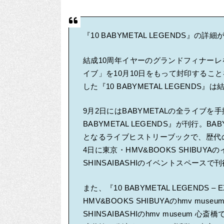
『10 BABYMETAL LEGENDS』の詳
結成10周年イヤーのグランドフィナーレを
イブ」を10月10日をもって封印すること
した『10 BABYMETAL LEGEND
9月2日にはBABYMETALの全ライブを
BABYMETAL LEGENDS』が刊行。B
となるライブヒストリーブックで、歴代
4日に東京・HMV&BOOKS SHIBUY
SHINSAIBASHIのイベントスペース
また、『10 BABYMETAL LEGENDS – 
HMV&BOOKS SHIBUYAのhmv mus
SHINSAIBASHIのhmv museu