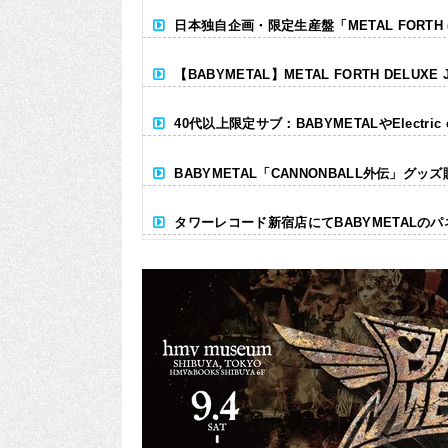
日本独自企画・限定生産盤「METAL FORTH (DE
【BABYMETAL】METAL FORTH DELUXE 
40代以上限定サブ：BABYMETALやElectr
BABYMETAL「CANNONBALL外伝」グッ
タワーレコード新宿店にてBABYMETALの
Powered by livedoor 相互RSS