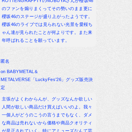
ROTTENGRAFFTYのNOBUYAさんが櫻坂46
のファンを煽りまくってその勢いのまま更に
櫻坂46のステージが盛り上がったようです。
櫻坂46のライブでは見られない光景を愛桜ち
ゃん達が見られたことが何よりです。また来
年呼ばれることを願っています。
匿名
on
BABYMETAL＆
METALVERSE「LuckyFes’26」グッズ販売決
定
主張がよくわからんが、グッズなんか欲しい
人間が欲しい商品だけ買えばいいのよ。我々
一個人がどうのこうの言うまでもなく、ダメ
な商品は売れないから価格や商品クオリティ
が是正されていく。特にアミューズなんて芸