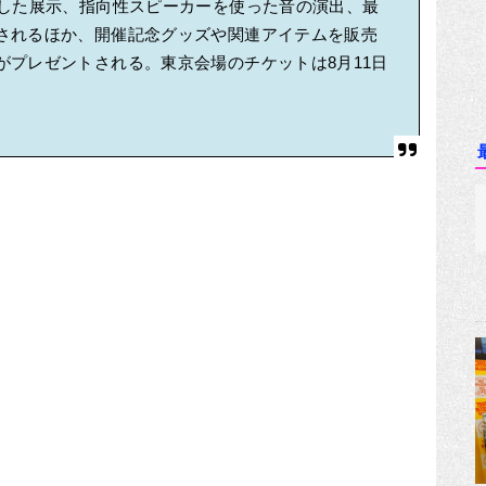
とした展示、指向性スピーカーを使った音の演出、最
されるほか、開催記念グッズや関連アイテムを販売
がプレゼントされる。東京会場のチケットは8月11日