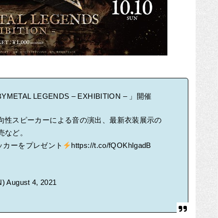
ETAL LEGENDS – EXHIBITION – 」開催
向性スピーカーによる音の演出、最新衣装展示の
売など。
テッカーをプレゼント
https://t.co/fQOKhIgadB
N)
August 4, 2021