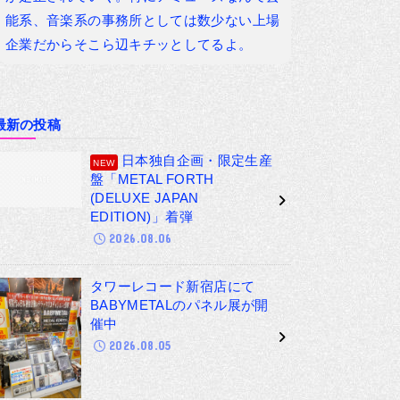
能系、音楽系の事務所としては数少ない上場
企業だからそこら辺キチッとしてるよ。
最新の投稿
日本独自企画・限定生産
盤「METAL FORTH
(DELUXE JAPAN
EDITION)」着弾
2026.08.06
タワーレコード新宿店にて
BABYMETALのパネル展が開
催中
2026.08.05