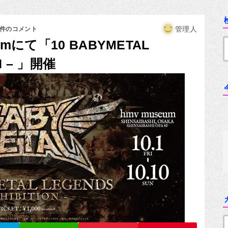
管理人
6件のコメント
mにて「10 BABYMETAL
ON – 」開催