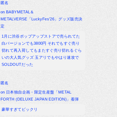
匿名
on
BABYMETAL＆
METALVERSE「LuckyFes’26」グッズ販売決
定
1月に渋谷ポップアップストアで売られてた
白バージョンでも3800円 それでもすぐ売り
切れて再入荷してもまたすぐ売り切れるぐら
いの大人気グッズ 玉アリでもやはり速攻で
SOLDOUTだった
匿名
on
日本独自企画・限定生産盤「METAL
FORTH (DELUXE JAPAN EDITION)」着弾
豪華すぎてビックリ