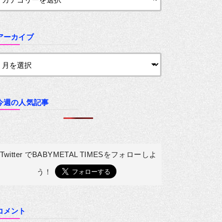
アーカイブ
今週の人気記事
Twitter でBABYMETAL TIMESを
フォローしよ
う！
コメント