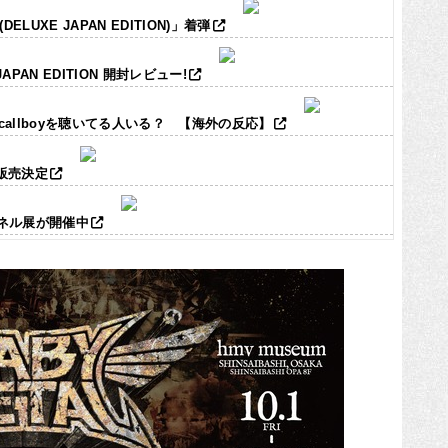
LUXE JAPAN EDITION)」着弾
JAPAN EDITION 開封レビュー!
ic callboyを聴いてる人いる？ 【海外の反応】
ズ販売決定
パネル展が開催中