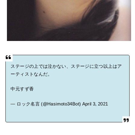
ステージの上では泣かない、ステージに立つ以上はア
ーティストなんだ。
中元すず香
— ロック名言 (@Hasimoto34Bot)
April 3, 2021