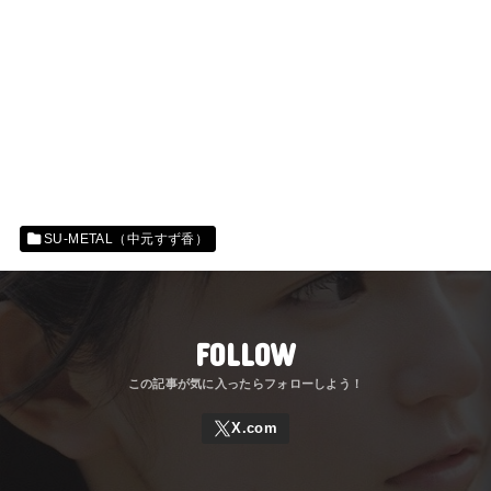
SU-METAL（中元すず香）
FOLLOW