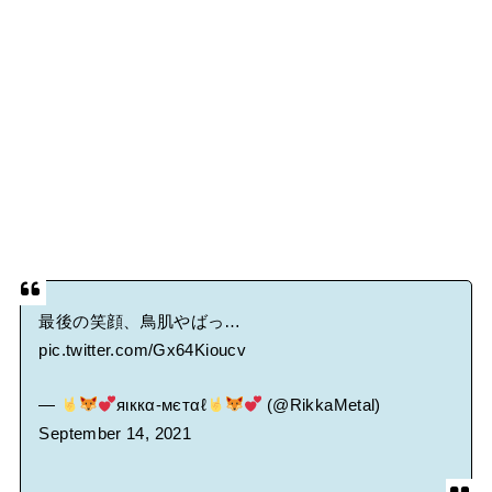
最後の笑顔、鳥肌やばっ…
pic.twitter.com/Gx64Kioucv
—
яιккα-мєтαℓ
(@RikkaMetal)
September 14, 2021