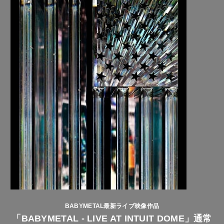
BABYMETAL最新ライブ映像作品
「BABYMETAL - LIVE AT INTUIT DOME」通常