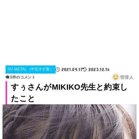
2021.09.17
2023.12.14
SU-METAL（中元すず香）
管理人
5件のコメント
すぅさんがMIKIKO先生と約束し
たこと