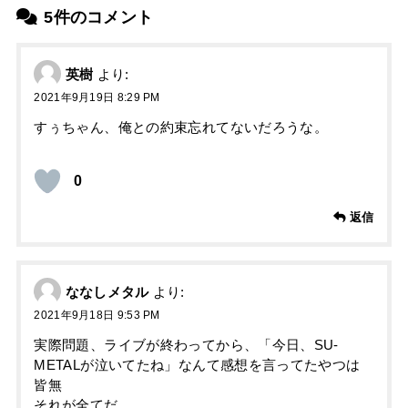
5件のコメント
英樹
より:
2021年9月19日 8:29 PM
すぅちゃん、俺との約束忘れてないだろうな。
0
返信
ななしメタル
より:
2021年9月18日 9:53 PM
実際問題、ライブが終わってから、「今日、SU-
METALが泣いてたね」なんて感想を言ってたやつは
皆無
それが全てだ