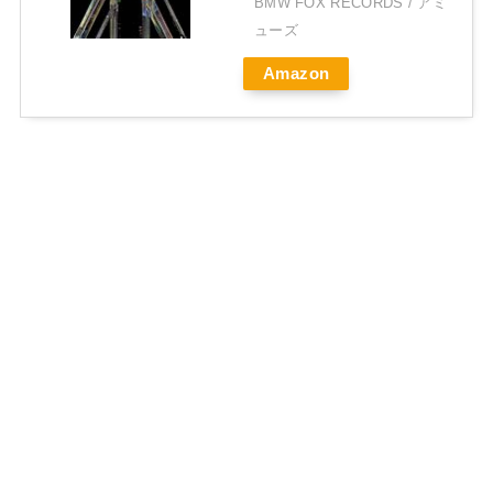
BMW FOX RECORDS / アミ
ューズ
Amazon