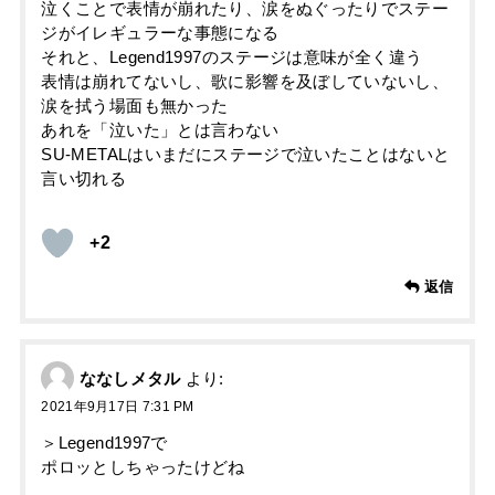
泣くことで表情が崩れたり、涙をぬぐったりでステー
ジがイレギュラーな事態になる
それと、Legend1997のステージは意味が全く違う
表情は崩れてないし、歌に影響を及ぼしていないし、
涙を拭う場面も無かった
あれを「泣いた」とは言わない
SU-METALはいまだにステージで泣いたことはないと
言い切れる
+2
返信
ななしメタル
より:
2021年9月17日 7:31 PM
＞Legend1997で
ポロッとしちゃったけどね