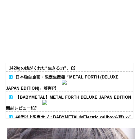
1420gの娘がくれた“生きる力”。
日本独自企画・限定生産盤「METAL FORTH (DELUXE
JAPAN EDITION)」着弾
【BABYMETAL】METAL FORTH DELUXE JAPAN EDITION
開封レビュー!
40代以上限定サブ：BABYMETALやElectric callboyを聴いて
る人いる？ 【海外の反応】