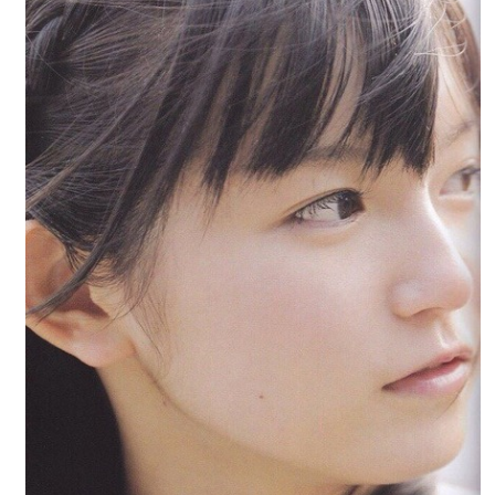
BABYMETAL「CANNONBALL外伝」グッズ販売決定
タワーレコード新宿店にてBABYMETALのパネル展が開催中
Powered by livedoor 相互RSS