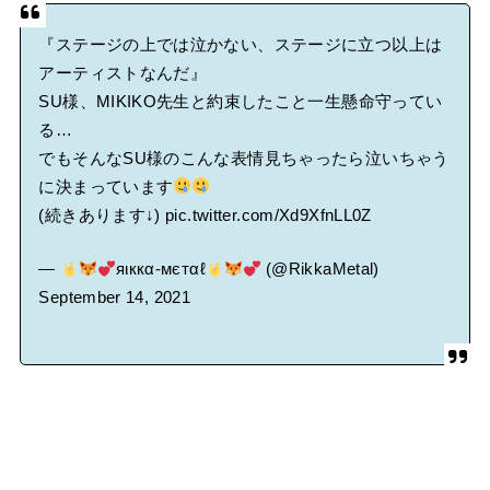
『ステージの上では泣かない、ステージに立つ以上は
アーティストなんだ』
SU様、MIKIKO先生と約束したこと一生懸命守ってい
る…
でもそんなSU様のこんな表情見ちゃったら泣いちゃう
に決まっています
(続きあります↓)
pic.twitter.com/Xd9XfnLL0Z
—
яιккα-мєтαℓ
(@RikkaMetal)
September 14, 2021