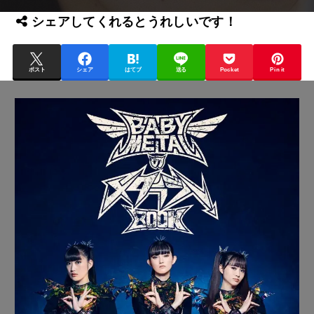
シェアしてくれるとうれしいです！
ポスト
シェア
はてブ
送る
Pocket
Pin it