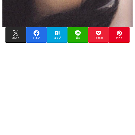
ポスト
シェア
はてブ
送る
Pocket
Pin it