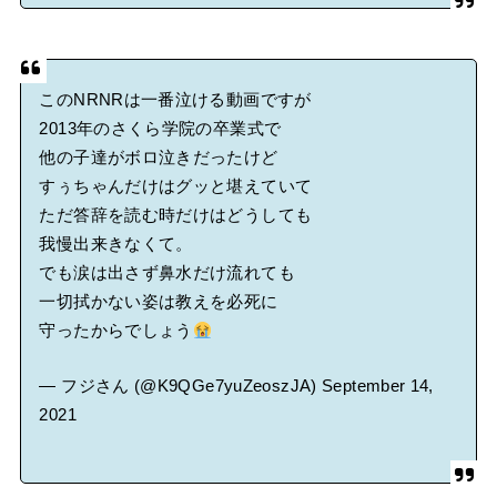
このNRNRは一番泣ける動画ですが
2013年のさくら学院の卒業式で
他の子達がボロ泣きだったけど
すぅちゃんだけはグッと堪えていて
ただ答辞を読む時だけはどうしても
我慢出来きなくて。
でも涙は出さず鼻水だけ流れても
一切拭かない姿は教えを必死に
守ったからでしょう
— フジさん (@K9QGe7yuZeoszJA)
September 14,
2021