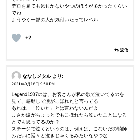
デロを見ても気付かないやつのほうが多かったくらい
でね
ようやく一部の人が気付いたってレベル
+2
返信
ななしメタル
より:
2021年9月18日 9:50 PM
Legend1997のは、お客さんが私の歌で泣いてるのを
見て、感動して涙がこぼれたと言ってる
あれは、「泣いた」とは言わないんだよ
まさか涙がちょっとでもこぼれたら泣いたことになる
とでも思ってるのか？
ステージで泣くというのは、例えば、こないだの鞘師
みたいに延々と泣きじゃくるみたいなやつな