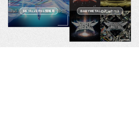
METALVERSE情報局
BABYMETALのアンケート