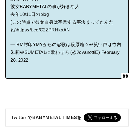
彼女BABYMETALの事が好きな人
去年10/11日のblog
(この時点で彼女自身は卒業する事決まってたんだ
ね)
https://t.co/C2ZPRHkxAN
— BM封印YMYからの@歌は段原瑠々＠笑い声は竹内
朱莉＠SUMETALに歌わせろ (@JovanottiE)
February
28, 2022
Twitter でBABYMETAL TIMESを