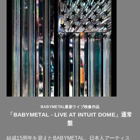
BABYMETAL最新ライブ映像作品
「BABYMETAL - LIVE AT INTUIT DOME」通常
盤
結成15周年を迎えたBABYMETAL、日本人アーティス