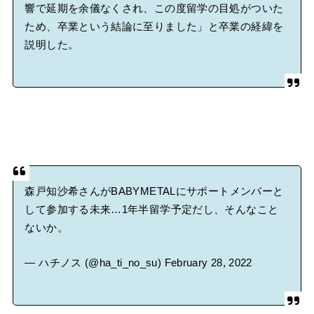
響で延期を余儀なくされ、この度留学の目処がついた
ため、卒業という結論に至りました」と卒業の経緯を
説明した。
森戸知沙希さんがBABYMETALにサポートメンバーと
して参加する未来…1年半留学予定だし、そんなこと
ないか。
— ハチノス (@ha_ti_no_su)
February 28, 2022