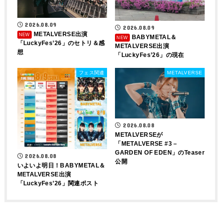
2026.08.09
2026.08.09
METALVERSE出演
BABYMETAL＆
「LuckyFes’26」のセトリ＆感
METALVERSE出演
想
「LuckyFes’26」の現在
フェス関連
METALVERSE
2026.08.08
METALVERSEが
「METALVERSE #3 –
GARDEN OF EDEN」のTeaser
2026.08.08
公開
いよいよ明日！BABYMETAL＆
METALVERSE出演
「LuckyFes’26」関連ポスト