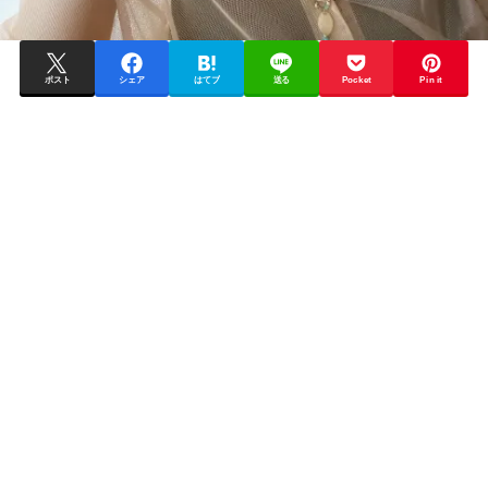
ポスト
シェア
はてブ
送る
Pocket
Pin it