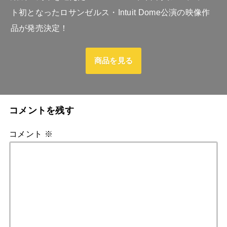
ト初となったロサンゼルス・Intuit Dome公演の映像作
品が発売決定！
商品を見る
コメントを残す
コメント
※