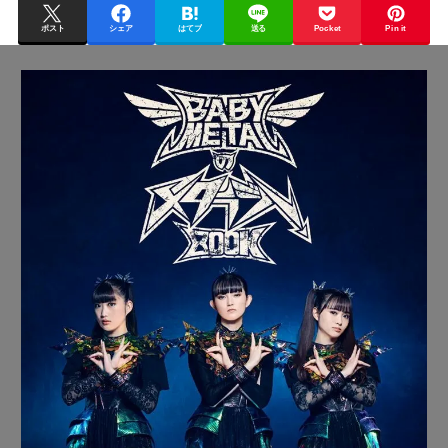
ポスト
シェア
はてブ
送る
Pocket
Pin it