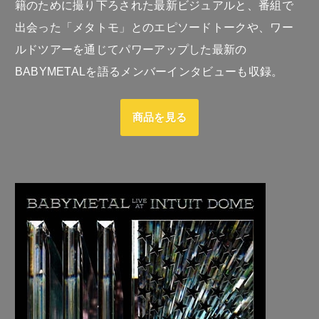
籍のために撮り下ろされた最新ビジュアルと、番組で
出会った「メタトモ」とのエピソードトークや、ワー
ルドツアーを通じてパワーアップした最新の
BABYMETALを語るメンバーインタビューも収録。
商品を見る