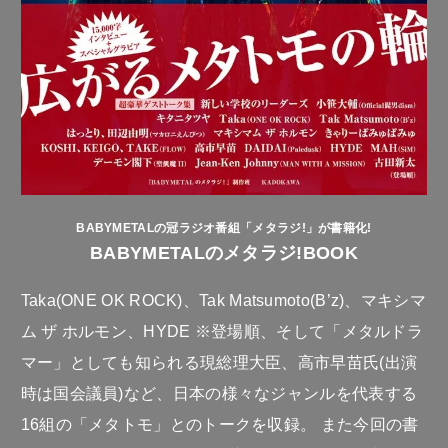
BABYMETALの冠ラジオ番組「メタラジ!」が書籍化!
BABYMETALのメタラジ!BOOK
Taka(ONE OK ROCK)、Tak Matsumoto(B’z)、マキシマ
ム ザ ホルモン、HYDE ※登場順、そして「メタルドラ
マー」としても知られる現総理大臣、高市早苗氏(出演
時は国会議員)など、日本の様々なジャンルを代表する
16組の「メタトモ」とのトークを収録。 また今回の書