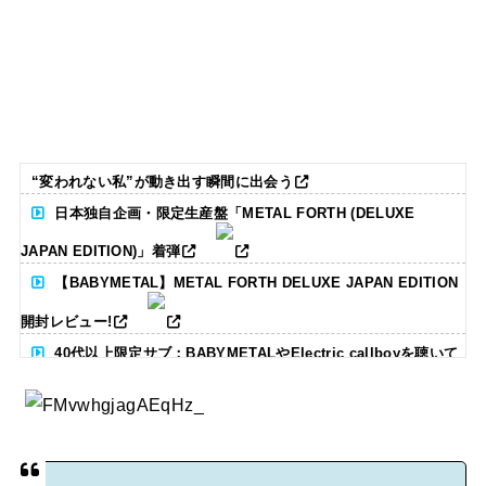
“変われない私”が動き出す瞬間に出会う
日本独自企画・限定生産盤「METAL FORTH (DELUXE
JAPAN EDITION)」着弾
【BABYMETAL】METAL FORTH DELUXE JAPAN EDITION
開封レビュー!
40代以上限定サブ：BABYMETALやElectric callboyを聴いて
る人いる？ 【海外の反応】
BABYMETAL「CANNONBALL外伝」グッズ販売決定