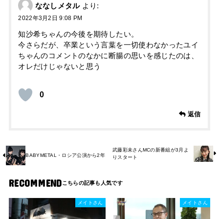
ななしメタル
より:
2022年3月2日 9:08 PM
知沙希ちゃんの今後を期待したい。
今さらだが、卒業という言葉を一切使わなかったユイ
ちゃんのコメントのなかに断腸の思いを感じたのは、
オレだけじゃないと思う
0
返信
武藤彩未さんMCの新番組が3月よ
BABYMETAL・ロシア公演から2年
りスタート
RECOMMEND
メイトさん
メイトさん