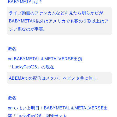
BABYMETALは？
ライブ動画のファンカムなどを見たら明らかだが
BABYMETAK以外はアメリカでも客の５割以上はア
ジア系なのが事実。
匿名
on
BABYMETAL＆METALVERSE出演
「LuckyFes’26」の現在
ABEMAでの配信はメタバ、ベビメタ共に無し
匿名
on
いよいよ明日！BABYMETAL＆METALVERSE出
演「LuckyFes’26」関連ポスト