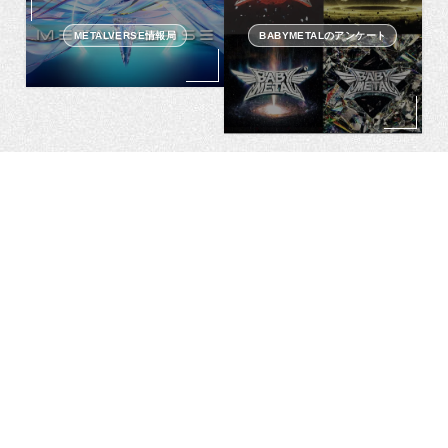
METALVERSE情報局
BABYMETALのアンケート