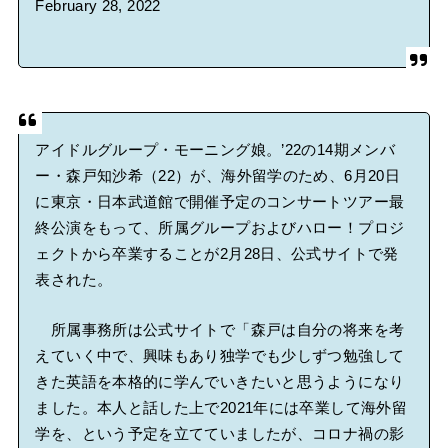
February 28, 2022
アイドルグループ・モーニング娘。’22の14期メンバ
ー・森戸知沙希（22）が、海外留学のため、6月20日
に東京・日本武道館で開催予定のコンサートツアー最
終公演をもって、所属グループおよびハロー！プロジ
ェクトから卒業することが2月28日、公式サイトで発
表された。
所属事務所は公式サイトで「森戸は自分の将来を考
えていく中で、興味もあり独学でも少しずつ勉強して
きた英語を本格的に学んでいきたいと思うようになり
ました。本人と話した上で2021年には卒業して海外留
学を、という予定を立てていましたが、コロナ禍の影