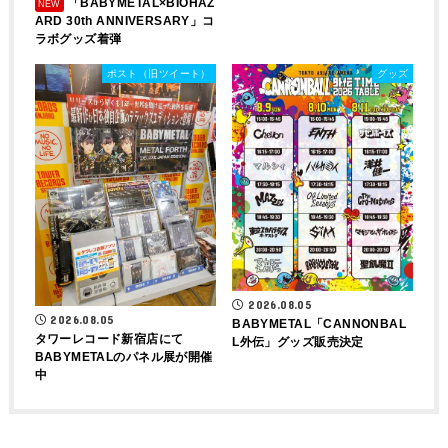
「BABYMETAL×BIOHAZ
ARD 30th ANNIVERSARY」コ
ラボグッズ着弾
ポスト（旧ツイート）
グッズ
2026.08.05
2026.08.05
BABYMETAL「CANNONBAL
タワーレコード新宿店にて
L外伝」グッズ販売決定
BABYMETALのパネル展が開催
中