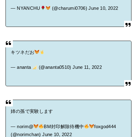
— NYANCHU
(@charumi0706)
June 10, 2022
キツネだお
— ananta
(@ananta0510)
June 11, 2022
姉の孫で実験します
— norim@
BM封印解除待機中
foxgod444
(@norimchan)
June 10, 2022