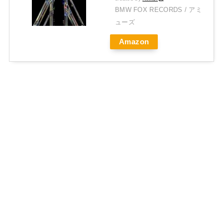
BMW FOX RECORDS / アミ
ューズ
Amazon