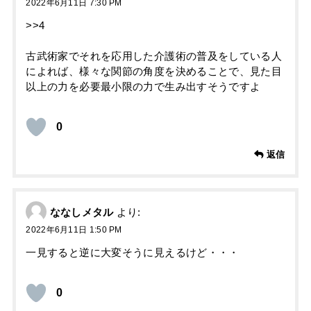
2022年6月11日 7:30 PM
>>4
古武術家でそれを応用した介護術の普及をしている人
によれば、様々な関節の角度を決めることで、見た目
以上の力を必要最小限の力で生み出すそうですよ
0
返信
ななしメタル
より:
2022年6月11日 1:50 PM
一見すると逆に大変そうに見えるけど・・・
0