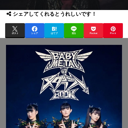
シェアしてくれるとうれしいです！
ポスト
シェア
はてブ
送る
Pocket
Pin it