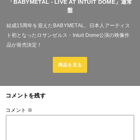
「BABYMETAL - LIVE AT INTUIT DOME」通常
盤
結成15周年を迎えたBABYMETAL、日本人アーティス
ト初となったロサンゼルス・Intuit Dome公演の映像作
品が発売決定！
商品を見る
コメントを残す
コメント
※