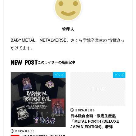
管理人
BABYMETAL、METALVERSE、さくら学院卒業生の 情報追っ
かけてます。
NEW POST
グッズ
グッズ
2026.08.06
日本独自企画・限定生産盤
「METAL FORTH (DELUXE
JAPAN EDITION)」着弾
2026.08.06