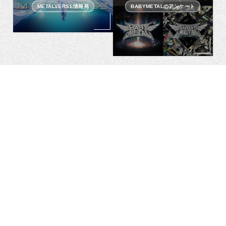
METALVERSE情報局
BABYMETALのアンケート