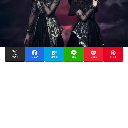
ポスト
シェア
はてブ
送る
Pocket
Pin it