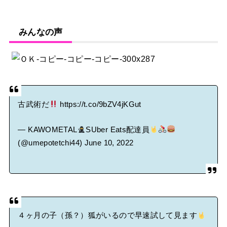
みんなの声
古武術だ
https://t.co/9bZV4jKGut
— KAWOMETAL
SUber Eats配達員
(@umepotetchi44)
June 10, 2022
４ヶ月の子（孫？）狐がいるので早速試して見ます