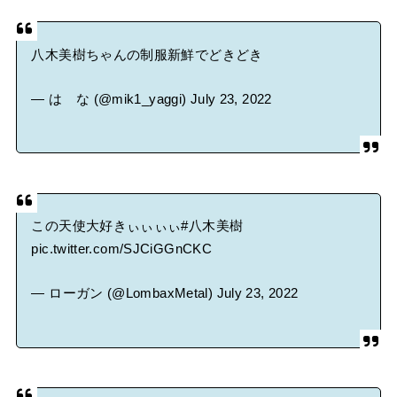
八木美樹ちゃんの制服新鮮でどきどき
— は な (@mik1_yaggi)
July 23, 2022
この天使大好きぃぃぃぃ
#八木美樹
pic.twitter.com/SJCiGGnCKC
— ローガン (@LombaxMetal)
July 23, 2022