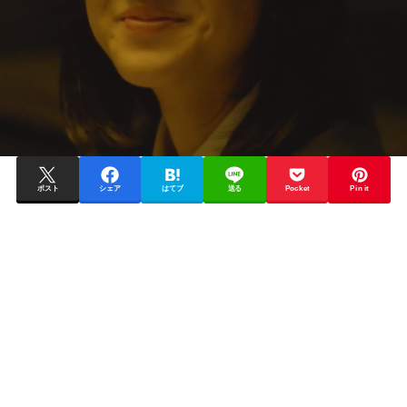
ポスト
シェア
はてブ
送る
Pocket
Pin it