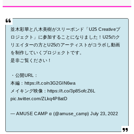
並木彩華と八木美樹がスリーボンド「U25 Creativeプ
ロジェクト」に参加することになりました！U25のク
リエイターの方とU25のアーティストがコラボし動画
を制作していくプロジェクトです。
是非ご覧ください！
・公開URL：
本編：
https://t.co/n3G2GIN6wa
メイキング映像：
https://t.co/3p8SofcZ6L
pic.twitter.com/ZLkq4P8atD
— AMUSE CAMP α (@amuse_camp)
July 23, 2022