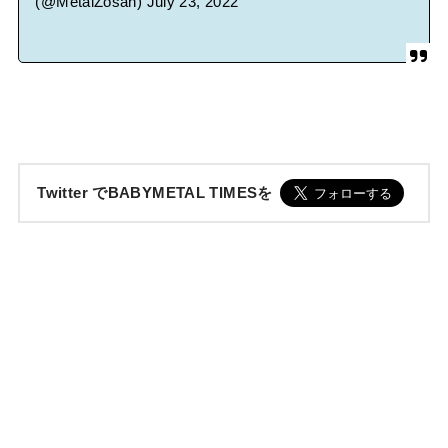
(@MetalZosan)
July 23, 2022
Twitter でBABYMETAL TIMESを