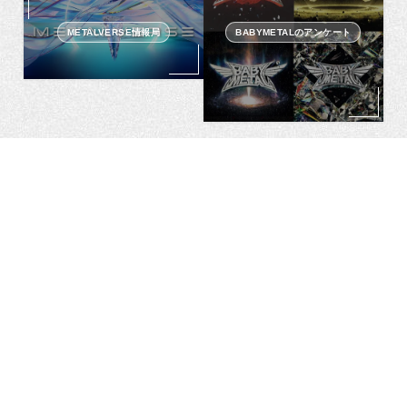
METALVERSE情報局
BABYMETALのアンケート