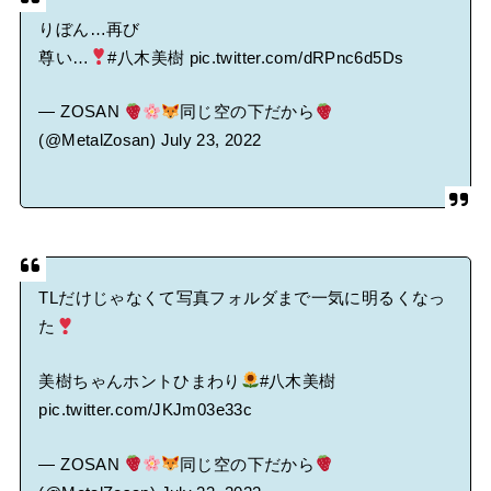
りぼん…再び
尊い…
#八木美樹
pic.twitter.com/dRPnc6d5Ds
— ZOSAN
同じ空の下だから
(@MetalZosan)
July 23, 2022
TLだけじゃなくて写真フォルダまで一気に明るくなっ
た
美樹ちゃんホントひまわり
#八木美樹
pic.twitter.com/JKJm03e33c
— ZOSAN
同じ空の下だから