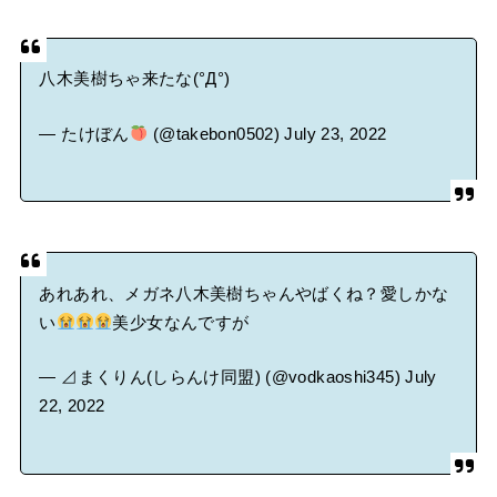
八木美樹ちゃ来たな(°Д°)
— たけぼん
(@takebon0502)
July 23, 2022
あれあれ、メガネ八木美樹ちゃんやばくね？愛しかな
い
美少女なんですが
— ⊿まくりん(しらんけ同盟) (@vodkaoshi345)
July
22, 2022