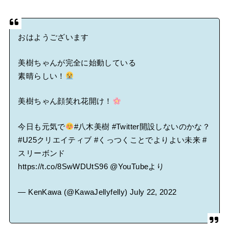
おはようございます
美樹ちゃんが完全に始動している
素晴らしい！
美樹ちゃん顔笑れ花開け！
今日も元気で
#八木美樹
#Twitter開設しないのかな
？
#U25クリエイティブ
#くっつくことでよりよい未来
#
スリーボンド
https://t.co/8SwWDUtS96
@YouTube
より
— KenKawa (@KawaJellyfelly)
July 22, 2022