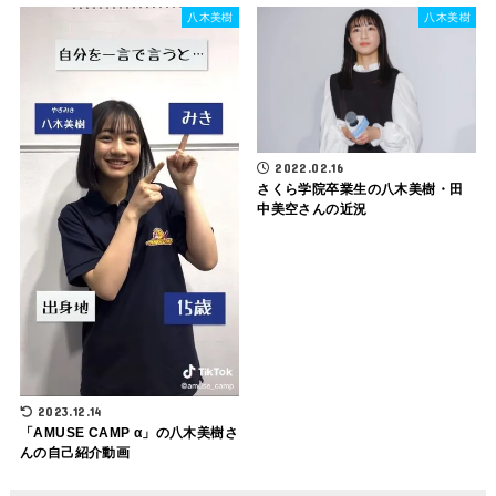
八木美樹
八木美樹
2022.02.16
さくら学院卒業生の八木美樹・田
中美空さんの近況
2023.12.14
「AMUSE CAMP α」の八木美樹さ
んの自己紹介動画