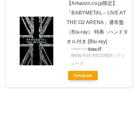
【Amazon.co.jp限定】
「BABYMETAL – LIVE AT
THE O2 ARENA」通常盤
（Blu-ray） 特典 : ハンドタ
オル付き [Blu-ray]
created by
Rinker
BMW FOX RECORDS / アミ
ューズ
Amazon