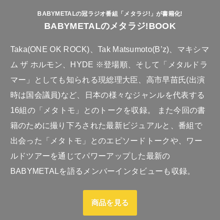
BABYMETALの冠ラジオ番組「メタラジ!」が書籍化!
BABYMETALのメタラジ!BOOK
Taka(ONE OK ROCK)、Tak Matsumoto(B’z)、マキシマ
ム ザ ホルモン、HYDE ※登場順、そして「メタルドラ
マー」としても知られる現総理大臣、高市早苗氏(出演
時は国会議員)など、日本の様々なジャンルを代表する
16組の「メタトモ」とのトークを収録。 また今回の書
籍のために撮り下ろされた最新ビジュアルと、番組で
出会った「メタトモ」とのエピソードトークや、ワー
ルドツアーを通じてパワーアップした最新の
BABYMETALを語るメンバーインタビューも収録。
商品を見る