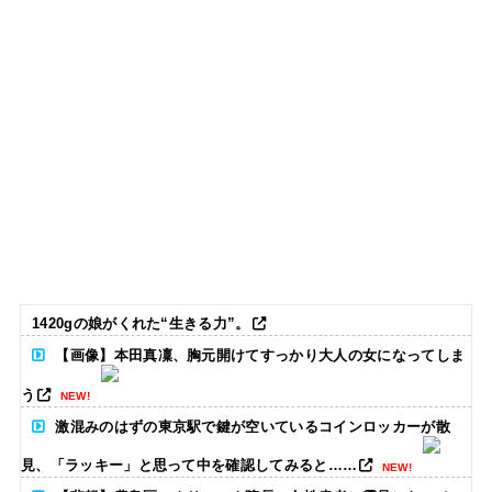
1420gの娘がくれた“生きる力”。
【画像】本田真凜、胸元開けてすっかり大人の女になってしま
う
NEW!
激混みのはずの東京駅で鍵が空いているコインロッカーが散
見、「ラッキー」と思って中を確認してみると……
NEW!