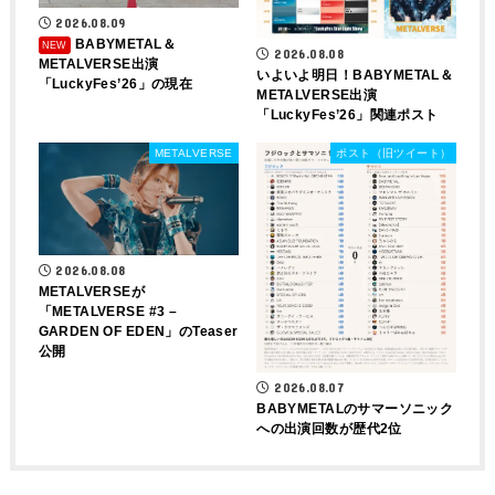
2026.08.09
BABYMETAL＆
2026.08.08
METALVERSE出演
いよいよ明日！BABYMETAL＆
「LuckyFes’26」の現在
METALVERSE出演
「LuckyFes’26」関連ポスト
METALVERSE
ポスト（旧ツイート）
2026.08.08
METALVERSEが
「METALVERSE #3 –
GARDEN OF EDEN」のTeaser
公開
2026.08.07
BABYMETALのサマーソニック
への出演回数が歴代2位