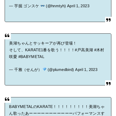
— 芋掘 ゴンスケ
(@hnmtyh)
April 1, 2023
Powered by livedoor 相互RSS
美湖ちゃんとサッキーアが再び登場！
そして、KARATE1番を歌う！！！！
#戸高美湖
#木村
咲愛
#BABYMETAL
— 千雅（せんが）
(@plumedbird)
April 1, 2023
BABYMETALのKARATE！！！！！！！！！美湖ちゃ
ん歌ったあーーーーーーーーーーーパフォーマンスす