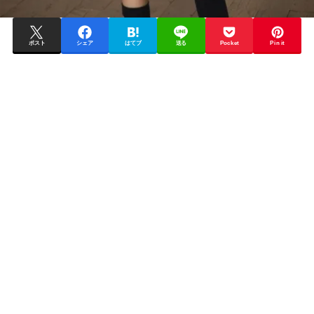
ポスト
シェア
はてブ
送る
Pocket
Pin it