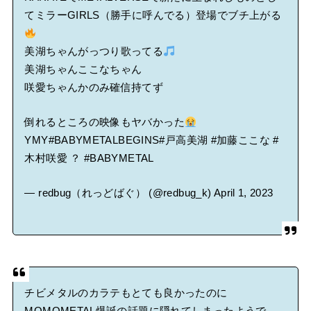
てミラーGIRLS（勝手に呼んでる）登場でブチ上がる
美湖ちゃんがっつり歌ってる
美湖ちゃんここなちゃん
咲愛ちゃんかのみ確信持てず
倒れるところの映像もヤバかった
YMY
#BABYMETALBEGINS
#戸高美湖
#加藤ここな
#
木村咲愛
？
#BABYMETAL
— redbug（れっどばぐ） (@redbug_k)
April 1, 2023
チビメタルのカラテもとても良かったのに
MOMOMETAL爆誕の話題に隠れてしまったようで