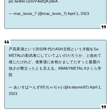
pic.twitter.com/V4edQKy8eA
— mac_loves_7 (@mac_loves_7)
April 1, 2023
戸高美湖という2010年代のASH主戦という才能をSu-
METALの影武者にしていてよいのだろうか、と改めて
感じたけれど、後輩達に余裕かましてたすぅと最愛の
強さが際立ったとも言える。
#BABYMETAL
#さくら学
院
— あいすばーんず87(ぢゃぢゃ) (@iceburns87)
April 1,
2023