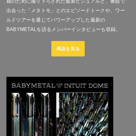
籍のために撮り下ろされた最新ビジュアルと、番組で
出会った「メタトモ」とのエピソードトークや、ワー
ルドツアーを通じてパワーアップした最新の
BABYMETALを語るメンバーインタビューも収録。
商品を見る