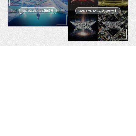
METALVERSE情報局
BABYMETALのアンケート