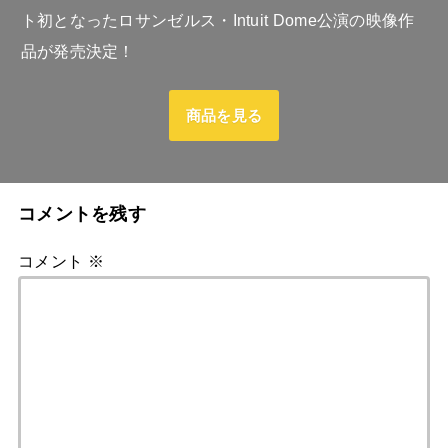
ト初となったロサンゼルス・Intuit Dome公演の映像作
品が発売決定！
商品を見る
コメントを残す
コメント
※