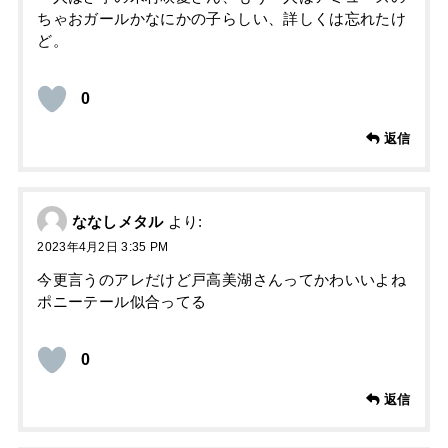
ちゃおガールかなにかの子らしい、詳しくは忘れたけ
ど。
0
返信
ななしメタル
より:
2023年4月2日 3:35 PM
今更言うのアレだけど戸高美湖さんってかわいいよね
ポニーテール似合ってる
0
返信