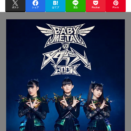
ポスト
シェア
はてブ
送る
Pocket
Pin it