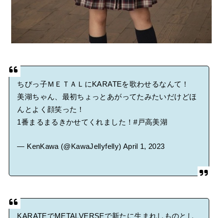
ちびっ子ＭＥＴＡＬにKARATEを歌わせるなんて！
美湖ちゃん、最初ちょっとあがってたみたいだけどほ
んとよく顔笑った！
1番まるまるきかせてくれました！
#戸高美湖
— KenKawa (@KawaJellyfelly)
April 1, 2023
KARATEでMETALVERSEで新たに生まれしものとし