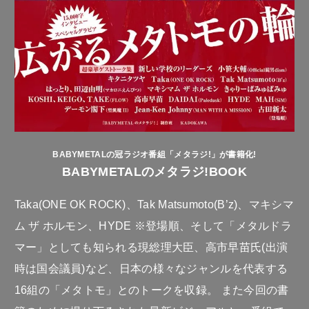
BABYMETALの冠ラジオ番組「メタラジ!」が書籍化!
BABYMETALのメタラジ!BOOK
Taka(ONE OK ROCK)、Tak Matsumoto(B’z)、マキシマ
ム ザ ホルモン、HYDE ※登場順、そして「メタルドラ
マー」としても知られる現総理大臣、高市早苗氏(出演
時は国会議員)など、日本の様々なジャンルを代表する
16組の「メタトモ」とのトークを収録。 また今回の書