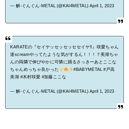
— 解-ぐんぐん-METAL (@KAI4METAL)
April 1, 2023
KARATEの『セイヤッセッセッセセイヤ‼︎』咲愛ちゃん
達screamやってたような気がするん！！！？美湖ちゃ
んの両隣で伸びやかに可憐に踊るさっきーあとここな
ちゃんめっちゃ良かった
#BABYMETAL
#戸高
美湖
#木村咲愛
#加藤ここな
— 解-ぐんぐん-METAL (@KAI4METAL)
April 1, 2023