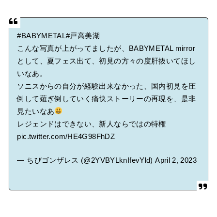
#BABYMETAL
#戸高美湖
こんな写真が上がってましたが、BABYMETAL mirror
として、夏フェス出て、初見の方々の度肝抜いてほし
いなあ。
ソニスからの自分が経験出来なかった、国内初見を圧
倒して薙ぎ倒していく痛快ストーリーの再現を、是非
見たいなあ
レジェンドはできない、新人ならではの特権
pic.twitter.com/HE4G98FhDZ
— ちびゴンザレス (@2YVBYLknIfevYld)
April 2, 2023