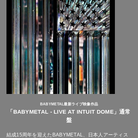
BABYMETAL最新ライブ映像作品
「BABYMETAL - LIVE AT INTUIT DOME」通常
盤
結成15周年を迎えたBABYMETAL、日本人アーティス