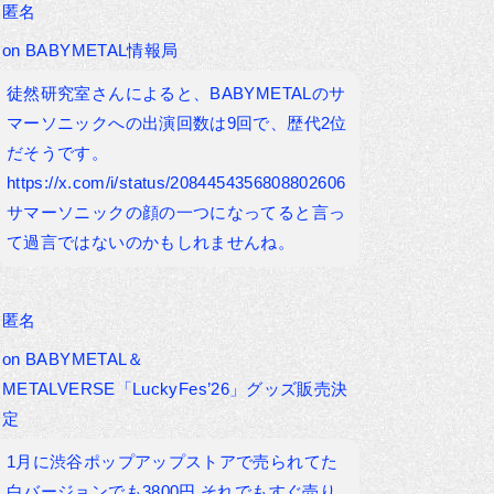
匿名
on
BABYMETAL情報局
徒然研究室さんによると、BABYMETALのサ
マーソニックへの出演回数は9回で、歴代2位
だそうです。
https://x.com/i/status/2084454356808802606
サマーソニックの顔の一つになってると言っ
て過言ではないのかもしれませんね。
匿名
on
BABYMETAL＆
METALVERSE「LuckyFes’26」グッズ販売決
定
1月に渋谷ポップアップストアで売られてた
白バージョンでも3800円 それでもすぐ売り