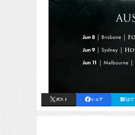
ポスト
シェア
はて