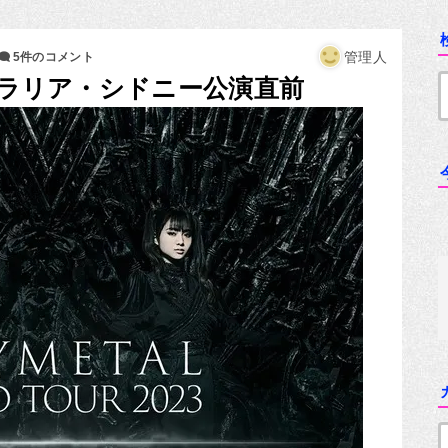
管理人
5件のコメント
ストラリア・シドニー公演直前