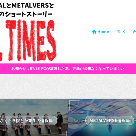
Home
X
お知らせ：07/28 PCが故障した為、更新が出来なくなっていました
さくら学院と卒業生の情報局
METALVERSE情報局