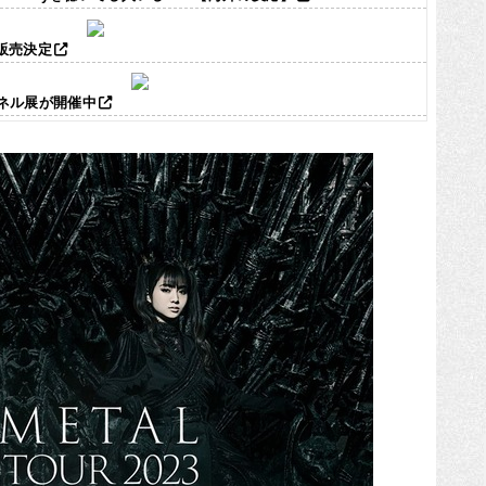
ズ販売決定
パネル展が開催中