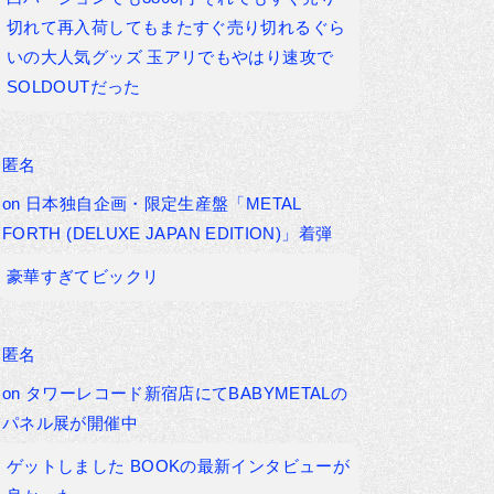
切れて再入荷してもまたすぐ売り切れるぐら
いの大人気グッズ 玉アリでもやはり速攻で
SOLDOUTだった
匿名
on
日本独自企画・限定生産盤「METAL
FORTH (DELUXE JAPAN EDITION)」着弾
豪華すぎてビックリ
匿名
on
タワーレコード新宿店にてBABYMETALの
パネル展が開催中
ゲットしました BOOKの最新インタビューが