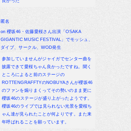
良かった
匿名
on
櫻坂46・佐藤愛桜さん出演「OSAKA
GIGANTIC MUSIC FESTIVAL」でモッシュ、
ダイブ、サークル、WOD発生
参加していませんがジャイガでセンター曲を
披露できて愛桜ちゃん良かったですね。聞く
ところによると前のステージの
ROTTENGRAFFTYのNOBUYAさんが櫻坂46
のファンを煽りまくってその勢いのまま更に
櫻坂46のステージが盛り上がったようです。
櫻坂46のライブでは見られない光景を愛桜ち
ゃん達が見られたことが何よりです。また来
年呼ばれることを願っています。