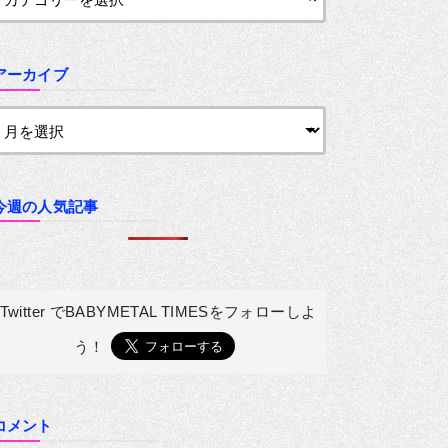
アーカイブ
今週の人気記事
Twitter でBABYMETAL TIMESを
フォローしよ
う！
コメント