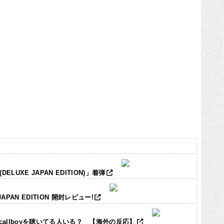
LUXE JAPAN EDITION)」着弾
JAPAN EDITION 開封レビュー!
ic callboyを聴いてる人いる？ 【海外の反応】