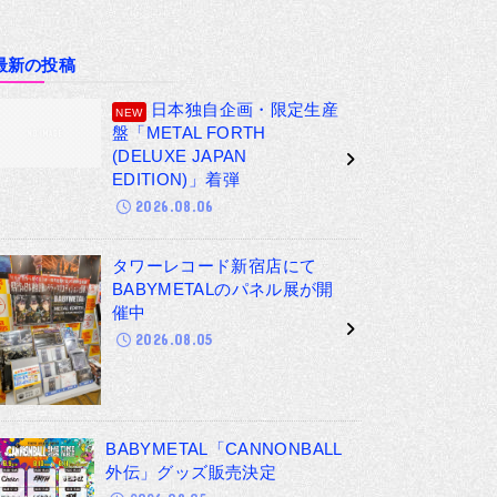
最新の投稿
日本独自企画・限定生産
盤「METAL FORTH
(DELUXE JAPAN
EDITION)」着弾
2026.08.06
タワーレコード新宿店にて
BABYMETALのパネル展が開
催中
2026.08.05
BABYMETAL「CANNONBALL
外伝」グッズ販売決定