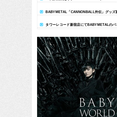
BABYMETAL「CANNONBALL外伝」グッ
タワーレコード新宿店にてBABYMETALの
Powered by livedoor 相互RSS