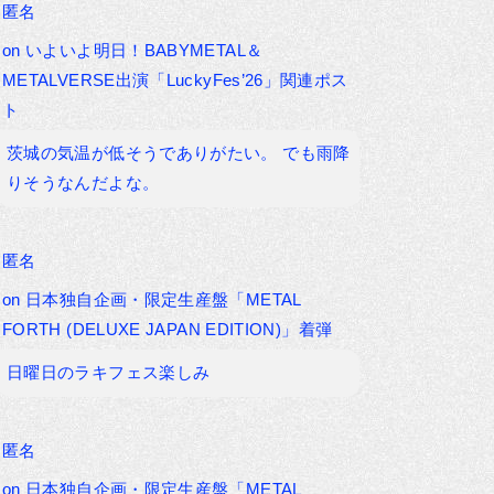
匿名
on
いよいよ明日！BABYMETAL＆
METALVERSE出演「LuckyFes’26」関連ポス
ト
茨城の気温が低そうでありがたい。 でも雨降
りそうなんだよな。
匿名
on
日本独自企画・限定生産盤「METAL
FORTH (DELUXE JAPAN EDITION)」着弾
日曜日のラキフェス楽しみ
匿名
on
日本独自企画・限定生産盤「METAL