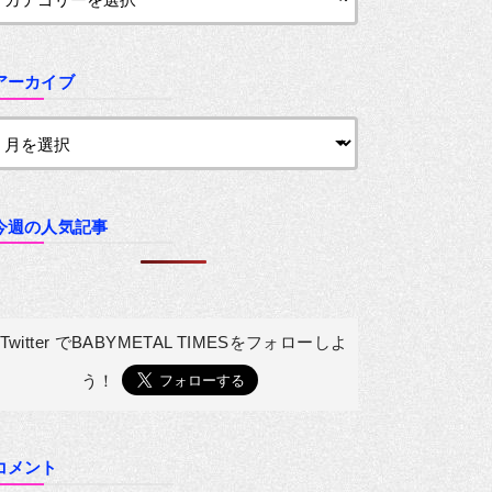
アーカイブ
今週の人気記事
Twitter でBABYMETAL TIMESを
フォローしよ
う！
コメント