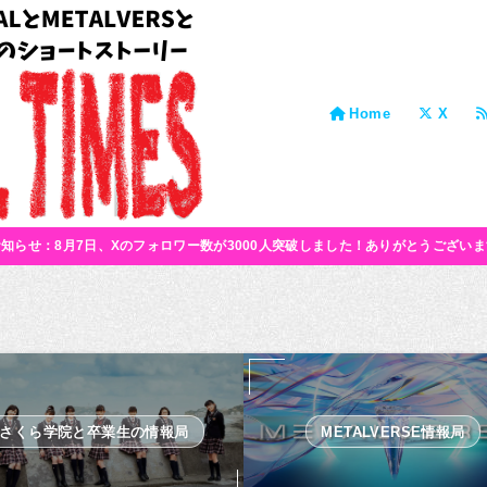
Home
X
お知らせ：8月7日、Xのフォロワー数が3000人突破しました！ありがとうございま
さくら学院と卒業生の情報局
METALVERSE情報局