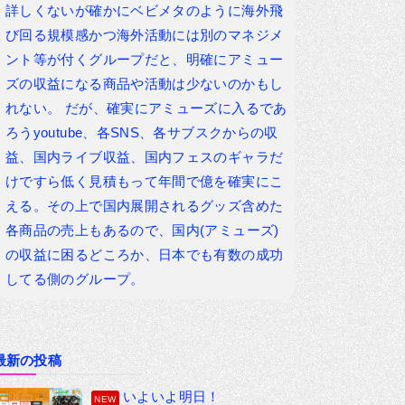
詳しくないが確かにベビメタのように海外飛
び回る規模感かつ海外活動には別のマネジメ
ント等が付くグループだと、明確にアミュー
ズの収益になる商品や活動は少ないのかもし
れない。 だが、確実にアミューズに入るであ
ろうyoutube、各SNS、各サブスクからの収
益、国内ライブ収益、国内フェスのギャラだ
けですら低く見積もって年間で億を確実にこ
える。その上で国内展開されるグッズ含めた
各商品の売上もあるので、国内(アミューズ)
の収益に困るどころか、日本でも有数の成功
してる側のグループ。
最新の投稿
いよいよ明日！