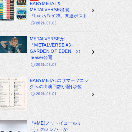
BABYMETAL＆
METALVERSE出演
「LuckyFes’26」関連ポスト
2026.08.08
METALVERSEが
「METALVERSE #3 –
GARDEN OF EDEN」の
Teaser公開
2026.08.08
BABYMETALのサマーソニッ
クへの出演回数が歴代2位
2026.08.07
「≠ME(ノットイコールミ
ー)」のメンバーが