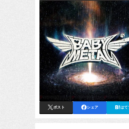
ポスト
シェア
はて