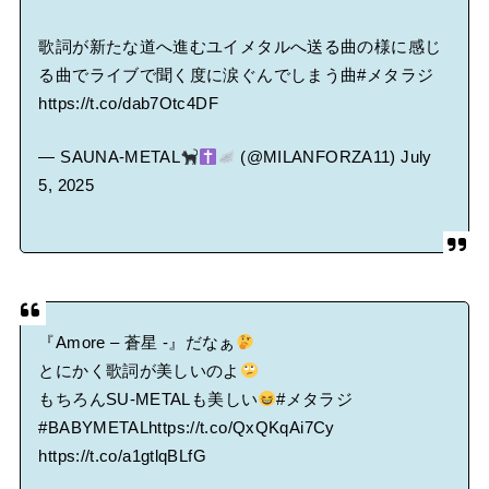
歌詞が新たな道へ進むユイメタルへ送る曲の様に感じ
る曲でライブで聞く度に涙ぐんでしまう曲
#メタラジ
https://t.co/dab7Otc4DF
— SAUNA-METAL
(@MILANFORZA11)
July
5, 2025
『Amore – 蒼星 -』だなぁ
とにかく歌詞が美しいのよ
もちろんSU-METALも美しい
#メタラジ
#BABYMETAL
https://t.co/QxQKqAi7Cy
https://t.co/a1gtlqBLfG