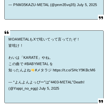
— PNM35KAZU-METAL (@pnm35vq35)
July 5, 2025
MOAMETALもXで呟いてって言ってたぞ！
皆呟け！
わいは「KARATE」やね。
この曲で
#BABYMETAL
を
知ったんよね
#メタラジ
https://t.co/SHcY9KBcM6
— “よんよんよっぴー”は”4403-METAL”Death!
(@Yoppi_no_egg)
July 5, 2025