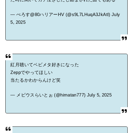
— ぺろす@80ハリアーHV (@s9L7LHuqA3JkAtI)
July
5, 2025
紅月聴いてベビメタ好きになった
Zeppでやってほしい
当たるかわからんけど笑
— メビウスらいとぉ (@himatan777)
July 5, 2025