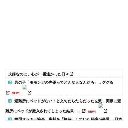
夫婦なのに、心が一番遠かった日々
男の子「モモンガの声優ってどんな人なんだろ」→ググる
NEW!
避難所にベッドがない！と文句たらたらだった左派、実際に避
難所にベッドが搬入されてしまった結果……
NEW!
韓国サッカー協会、審判を「接待」していた疑惑が発覚 →日本