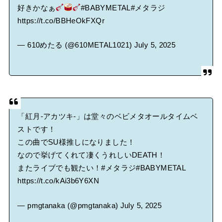
好きかなぁ
#BABYMETAL
#メタラジ
https://t.co/BBHeOkFXQr
— 610めたる (@610METAL1021)
July 5, 2025
「紅月-アカツキ-」は堂々のベビメタオールタイムベ
ストです！
この曲でSU様推しになりました！
なので挙げてくれて凄くうれしいDEATH！
またライブでも観たい！
#メタラジ
#BABYMETAL
https://t.co/kAi3b6Y6XN
— pmgtanaka (@pmgtanaka)
July 5, 2025