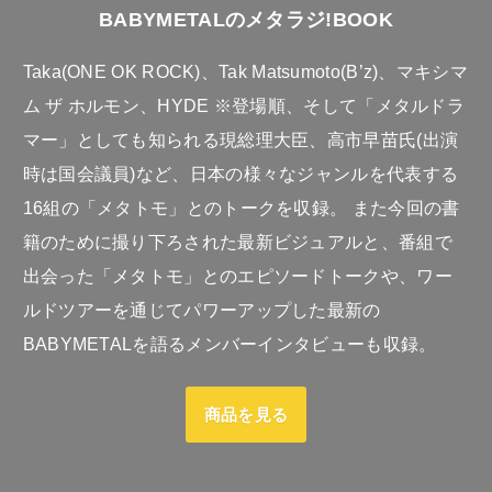
BABYMETALのメタラジ!BOOK
Taka(ONE OK ROCK)、Tak Matsumoto(B’z)、マキシマ
ム ザ ホルモン、HYDE ※登場順、そして「メタルドラ
マー」としても知られる現総理大臣、高市早苗氏(出演
時は国会議員)など、日本の様々なジャンルを代表する
16組の「メタトモ」とのトークを収録。 また今回の書
籍のために撮り下ろされた最新ビジュアルと、番組で
出会った「メタトモ」とのエピソードトークや、ワー
ルドツアーを通じてパワーアップした最新の
BABYMETALを語るメンバーインタビューも収録。
商品を見る