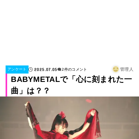
2025.07.05
管理人
アンケート
2件のコメント
BABYMETALで「心に刻まれた一
曲」は？？