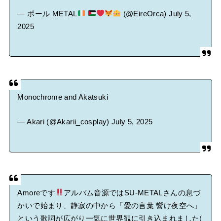
— ポール METAL
(@EireOrca)
July 5,
2025
Monochrome and Akatsuki
— Akari (@Akarii_cosplay)
July 5, 2025
Amoreです
アルバム音源ではSU-METALさんの息づ
かいで始まり、静寂の中から「愛の言葉 響け夜空へ」
という歌詞が広がり一気に世界観に引き込まれました(