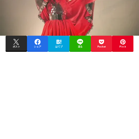
ポスト
シェア
はてブ
送る
Pocket
Pin it