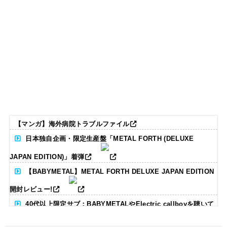
【マンガ】海外病院トラブルファイル
日本独自企画・限定生産盤「METAL FORTH (DELUXE
JAPAN EDITION)」着弾
【BABYMETAL】METAL FORTH DELUXE JAPAN EDITION
開封レビュー!
40代以上限定サブ：BABYMETALやElectric callboyを聴いて
る人いる？ 【海外の反応】