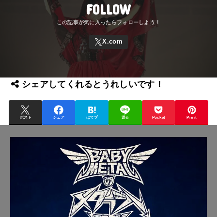
FOLLOW
シェアしてくれるとうれしいです！
ポスト
シェア
はてブ
送る
Pocket
Pin it