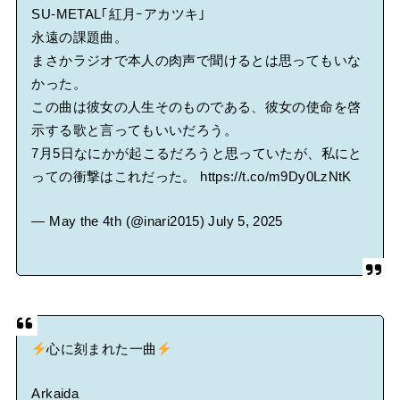
SU-METAL｢紅月ｰアカツキ｣
永遠の課題曲。
まさかラジオで本人の肉声で聞けるとは思ってもいな
かった。
この曲は彼女の人生そのものである、彼女の使命を啓
示する歌と言ってもいいだろう。
7月5日なにかが起こるだろうと思っていたが、私にと
っての衝撃はこれだった。
https://t.co/m9Dy0LzNtK
— May the 4th (@inari2015)
July 5, 2025
心に刻まれた一曲
Arkaida