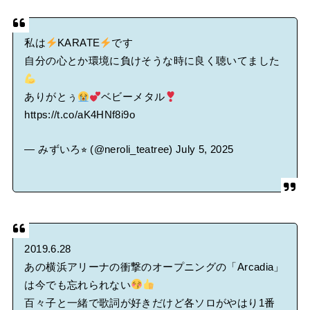
私は
KARATE
です
自分の心とか環境に負けそうな時に良く聴いてました
ありがとぅ
ベビーメタル
https://t.co/aK4HNf8i9o
— みずいろ⭐︎ (@neroli_teatree)
July 5, 2025
2019.6.28
あの横浜アリーナの衝撃のオープニングの「Arcadia」
は今でも忘れられない
百々子と一緒で歌詞が好きだけど各ソロがやはり1番