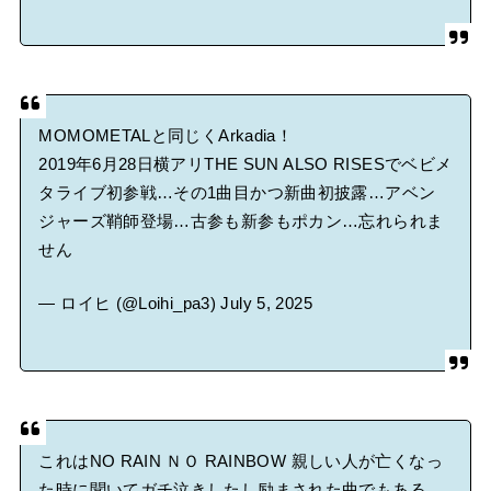
MOMOMETALと同じくArkadia！
2019年6月28日横アリTHE SUN ALSO RISESでベビメ
タライブ初参戦…その1曲目かつ新曲初披露…アベン
ジャーズ鞘師登場…古参も新参もポカン…忘れられま
せん
— ロイヒ (@Loihi_pa3)
July 5, 2025
これはNO RAIN ＮＯ RAINBOW 親しい人が亡くなっ
た時に聞いてガチ泣きしたし励まされた曲でもある