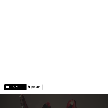
アンケート
pickup