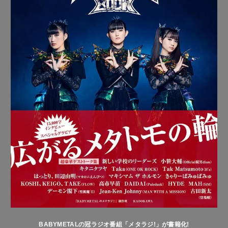
BABYMETALの冠ラジオ番組「メタラジ!」が書籍化!