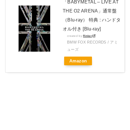
「BABYMETAL – LIVE AT
THE O2 ARENA」通常盤
（Blu-ray） 特典 : ハンドタ
オル付き [Blu-ray]
created by
Rinker
BMW FOX RECORDS / アミ
ューズ
Amazon