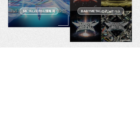
METALVERSE情報局
BABYMETALのアンケート