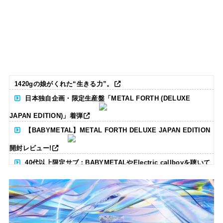
1420gの娘がくれた“生きる力”。
日本独自企画・限定生産盤「METAL FORTH (DELUXE
JAPAN EDITION)」着弾
【BABYMETAL】METAL FORTH DELUXE JAPAN EDITION
開封レビュー!
40代以上限定サブ：BABYMETALやElectric callboyを聴いて
る人いる？ 【海外の反応】
BABYMETAL「CANNONBALL外伝」グッズ販売決定
タワーレコード新宿店にてBABYMETALのパネル展が開催中