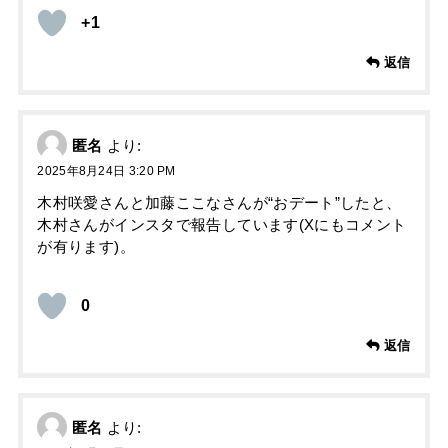
+1
返信
匿名
より:
2025年8月24日 3:20 PM
木村咲愛さんと加藤ここなさんが“おデート”したと、
木村さんがインスタで報告しています(Xにもコメント
が有ります)。
0
返信
匿名
より: