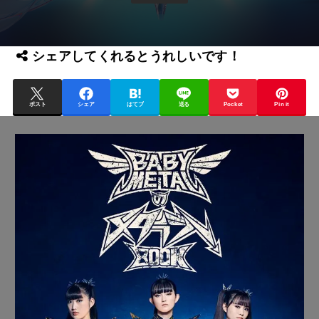
シェアしてくれるとうれしいです！
ポスト
シェア
はてブ
送る
Pocket
Pin it