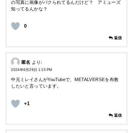
の写真に画像がパクられてるんだけど？ アミューズ
知ってるんかな？
0
返信
匿名
より:
2024年6月29日 1:15 PM
中元ミレイさんがYouTubeで、METALVERSEを布教
したいと言っています。
+1
返信