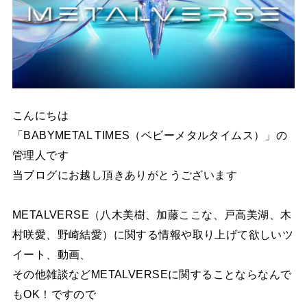
Powered by livedoor 相互RSS
こんにちは
「BABYMETAL TIMES（ベビーメタルタイムス）」の
管理人です
当ブログにお越し頂きありがとうございます
METALVERSE（八木美樹、加藤ここな、戸高美湖、木
村咲愛、野崎結愛）
に関する情報や取り上げて欲しいツ
イート、動画、
その他雑談など
METALVERSEに関することならなんで
もOK！ですので