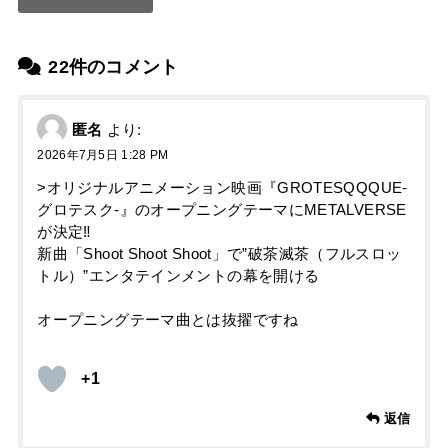
22件のコメント
匿名
より:
2026年7月5日 1:28 PM
>オリジナルアニメーション映画『GROTESQQQUE-
グロテスク-』のオープニングテーマにMETALVERSE
が決定‼︎
新曲「Shoot Shoot Shoot」で”破茶滅茶（フルスロッ
トル）”エンタテインメントの幕を開ける
オープニングテーマ曲とは抜擢ですね
+1
返信