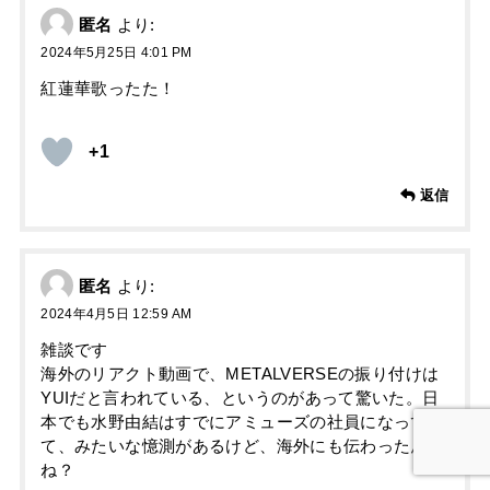
匿名
より:
2024年5月25日 4:01 PM
紅蓮華歌ったた！
+1
返信
匿名
より:
2024年4月5日 12:59 AM
雑談です
海外のリアクト動画で、METALVERSEの振り付けは
YUIだと言われている、というのがあって驚いた。日
本でも水野由結はすでにアミューズの社員になってい
て、みたいな憶測があるけど、海外にも伝わったんか
ね？