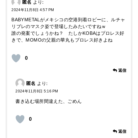
匿名
より:
2024年11月8日 4:57 PM
BABYMETALがメキシコの空港到着ロビーに、ルチャ
リブレのマスク姿で登場したみたいですねｗ
誰の発案でしょうかね？ たしかKOBAはプロレス好
きで、MOMOの父親の華丸もプロレス好きよね
0
返信
匿名
より:
2024年11月8日 5:16 PM
書き込む場所間違えた、ごめん
0
返信