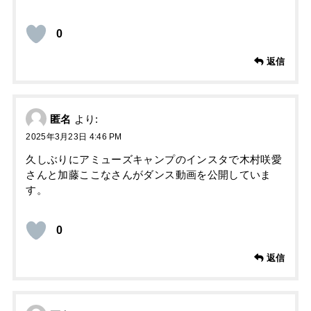
0
返信
匿名
より:
2025年3月23日 4:46 PM
久しぶりにアミューズキャンプのインスタで木村咲愛
さんと加藤ここなさんがダンス動画を公開していま
す。
0
返信