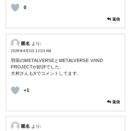
0
返信
匿名
より:
2026年4月3日 12:03 AM
羽田のMETALVERSEとMETALVERSE VΛND
PROJECTが好評でした。
大村さんもXでコメントしてます。
+1
返信
匿名
より: