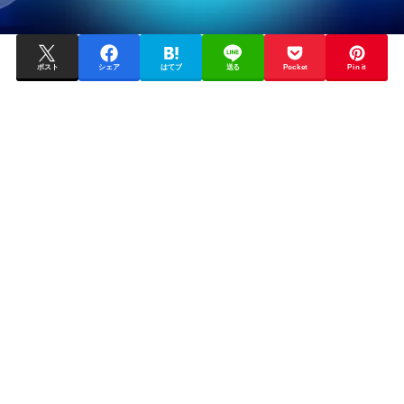
ポスト
シェア
はてブ
送る
Pocket
Pin it