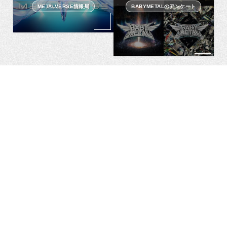
METALVERSE情報局
BABYMETALのアンケート