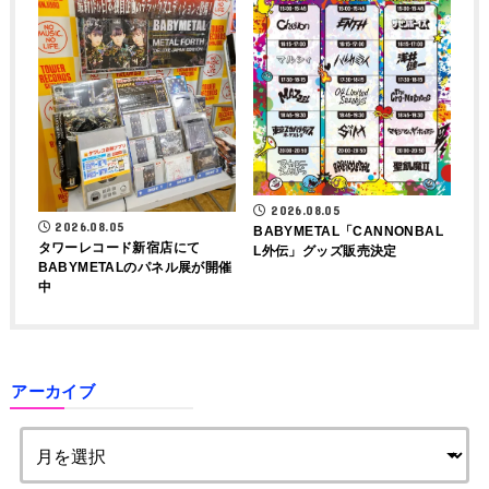
2026.08.05
2026.08.05
BABYMETAL「CANNONBAL
タワーレコード新宿店にて
L外伝」グッズ販売決定
BABYMETALのパネル展が開催
中
アーカイブ