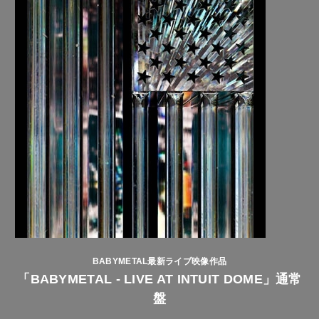
BABYMETAL最新ライブ映像作品
「BABYMETAL - LIVE AT INTUIT DOME」通常
盤