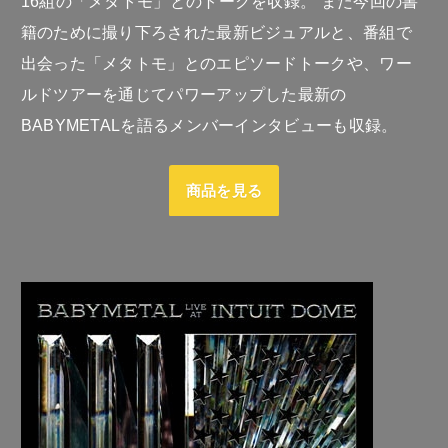
16組の「メタトモ」とのトークを収録。 また今回の書
籍のために撮り下ろされた最新ビジュアルと、番組で
出会った「メタトモ」とのエピソードトークや、ワー
ルドツアーを通じてパワーアップした最新の
BABYMETALを語るメンバーインタビューも収録。
商品を見る