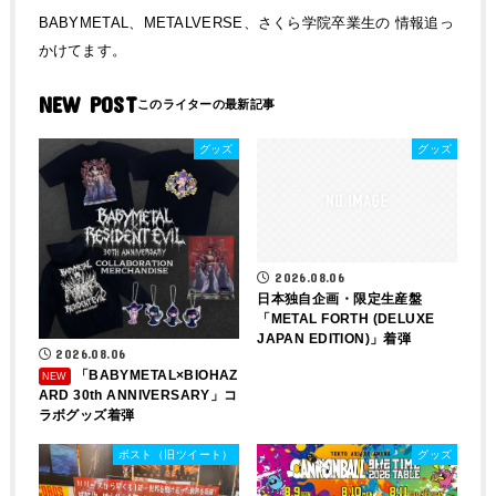
BABYMETAL、METALVERSE、さくら学院卒業生の 情報追っ
かけてます。
NEW POST
グッズ
グッズ
2026.08.06
日本独自企画・限定生産盤
「METAL FORTH (DELUXE
JAPAN EDITION)」着弾
2026.08.06
「BABYMETAL×BIOHAZ
ARD 30th ANNIVERSARY」コ
ラボグッズ着弾
ポスト（旧ツイート）
グッズ