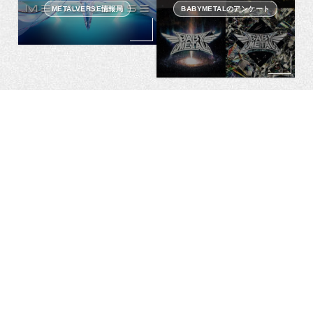
METALVERSE情報局
BABYMETALのアンケート