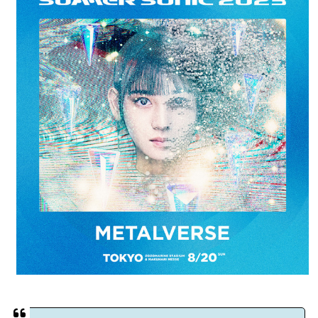
BABYMETAL「CANNONBALL外伝」グッズ販売決定
タワーレコード新宿店にてBABYMETALのパネル展が開催中
Powered by livedoor 相互RSS