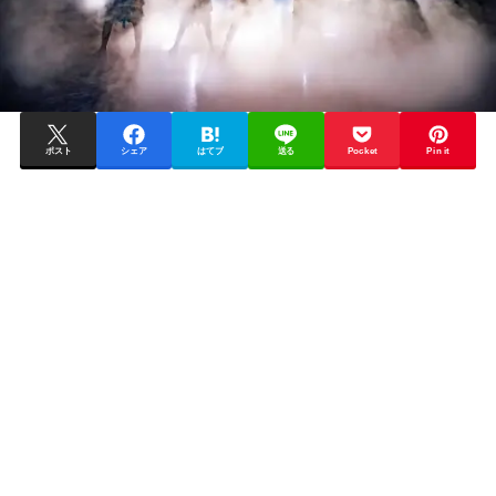
ポスト
シェア
はてブ
送る
Pocket
Pin it