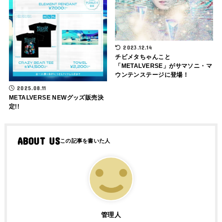
2023.12.14
チビメタちゃんこと
「METALVERSE」がサマソニ・マ
ウンテンステージに登場！
2025.08.11
METALVERSE NEWグッズ販売決
定!!
ABOUT US
管理人