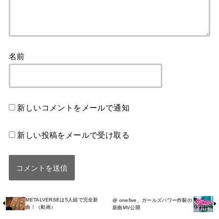
名前
新しいコメントをメールで通知
新しい投稿をメールで受け取る
METALVERSEは5人組で完全新
@ onefive、ガールズパワー炸裂の
曲！（動画）
新曲MV公開