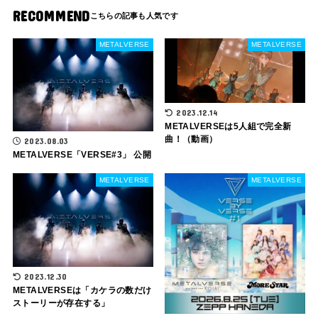
RECOMMEND
METALVERSE
METALVERSE
2023.12.14
METALVERSEは5人組で完全新
曲！（動画）
2023.08.03
METALVERSE「VERSE#3」 公開
METALVERSE
METALVERSE
2023.12.30
METALVERSEは「カケラの数だけ
ストーリーが存在する」