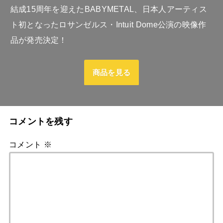
結成15周年を迎えたBABYMETAL、日本人アーティス
ト初となったロサンゼルス・Intuit Dome公演の映像作
品が発売決定！
商品を見る
コメントを残す
コメント
※