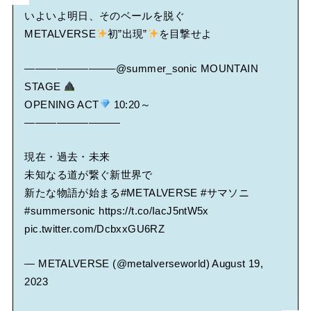
いよいよ明日、そのベールを脱ぐ
METALVERSE
初”出現”
を目撃せよ
————————–
@summer_sonic
MOUNTAIN
STAGE
OPENING ACT
10:20～
—————————
現在・過去・未来
未知なる道が繋ぐ新世界で
新たな物語が始まる
#METALVERSE
#サマソニ
#summersonic
https://t.co/IacJ5ntW5x
pic.twitter.com/DcbxxGU6RZ
— METALVERSE (@metalverseworld)
August 19,
2023