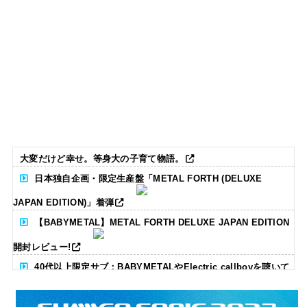
大変だけど幸せ。等身大の子育て物語。
日本独自企画・限定生産盤「METAL FORTH (DELUXE
JAPAN EDITION)」着弾
【BABYMETAL】METAL FORTH DELUXE JAPAN EDITION
開封レビュー!
40代以上限定サブ：BABYMETALやElectric callboyを聴いて
る人いる？ 【海外の反応】