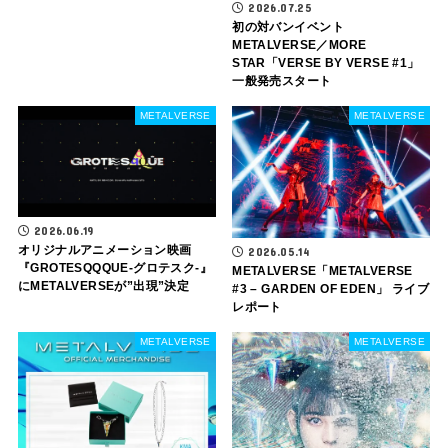
2026.07.25
初の対バンイベント
METALVERSE／MORE
STAR「VERSE BY VERSE #1」
一般発売スタート
METALVERSE
METALVERSE
2026.06.19
オリジナルアニメーション映画
2026.05.14
『GROTESQQQUE-グロテスク-』
METALVERSE「METALVERSE
にMETALVERSEが”出現”決定
#3 – GARDEN OF EDEN」 ライブ
レポート
METALVERSE
METALVERSE