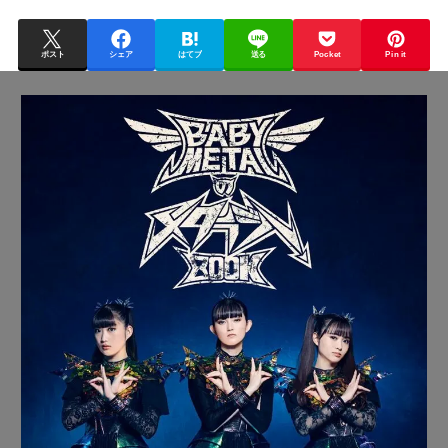
ポスト
シェア
はてブ
送る
Pocket
Pin it