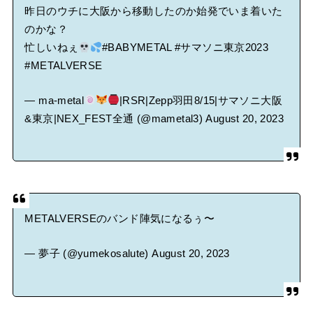
昨日のウチに大阪から移動したのか始発でいま着いた
のかな？
忙しいねぇ
#BABYMETAL
#サマソニ東京2023
#METALVERSE
— ma-metal
|RSR|Zepp羽田8/15|サマソニ大阪
&東京|NEX_FEST全通 (@mametal3)
August 20, 2023
METALVERSEのバンド陣気になるぅ〜
— 夢子 (@yumekosalute)
August 20, 2023