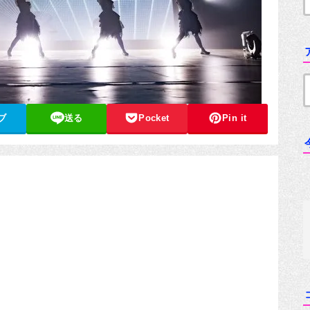
ブ
送る
Pocket
Pin it