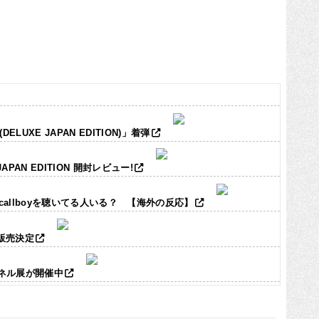
LUXE JAPAN EDITION)」着弾
JAPAN EDITION 開封レビュー!
ic callboyを聴いてる人いる？ 【海外の反応】
ズ販売決定
パネル展が開催中