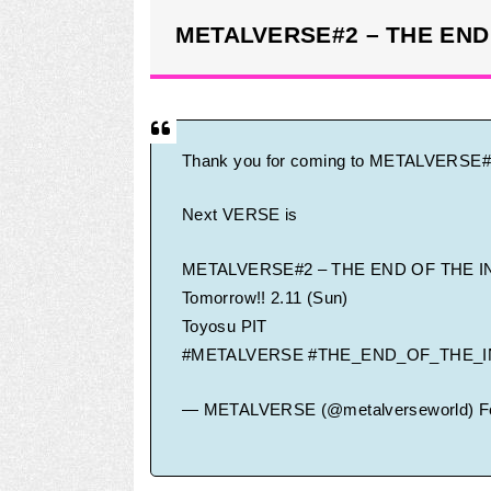
METALVERSE#2 – THE END
Thank you for coming to METALVERSE#
Next VERSE is
METALVERSE#2 – THE END OF THE 
Tomorrow!! 2.11 (Sun)
Toyosu PIT
#METALVERSE
#THE_END_OF_THE_
— METALVERSE (@metalverseworld)
F