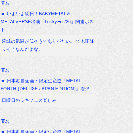
匿名
on
いよいよ明日！BABYMETAL＆
METALVERSE出演「LuckyFes’26」関連ポス
ト
茨城の気温が低そうでありがたい。 でも雨降
りそうなんだよな。
匿名
on
日本独自企画・限定生産盤「METAL
FORTH (DELUXE JAPAN EDITION)」着弾
日曜日のラキフェス楽しみ
匿名
on
日本独自企画・限定生産盤「METAL