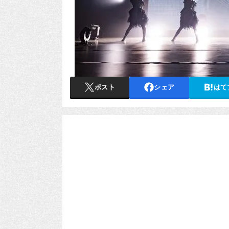
ポスト
シェア
はて