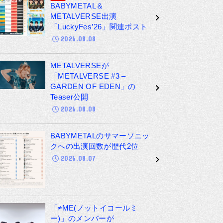
BABYMETAL＆
METALVERSE出演
「LuckyFes’26」関連ポスト
2026.08.08
METALVERSEが
「METALVERSE #3 –
GARDEN OF EDEN」の
Teaser公開
2026.08.08
BABYMETALのサマーソニッ
クへの出演回数が歴代2位
2026.08.07
「≠ME(ノットイコールミ
ー)」のメンバーが