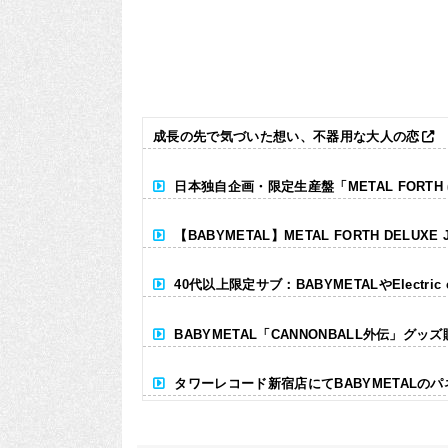
成長の先で気づいた想い、不器用な大人の恋
日本独自企画・限定生産盤「METAL FORTH (DE
【BABYMETAL】METAL FORTH DELUXE 
40代以上限定サブ：BABYMETALやElectr
BABYMETAL「CANNONBALL外伝」グッ
タワーレコード新宿店にてBABYMETALの
Powered by livedoor 相互RSS