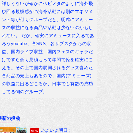
詳しくないが確かにベビメタのように海外飛
び回る規模感かつ海外活動には別のマネジメ
ント等が付くグループだと、明確にアミュー
ズの収益になる商品や活動は少ないのかもし
れない。 だが、確実にアミューズに入るであ
ろうyoutube、各SNS、各サブスクからの収
益、国内ライブ収益、国内フェスのギャラだ
けですら低く見積もって年間で億を確実にこ
える。その上で国内展開されるグッズ含めた
各商品の売上もあるので、国内(アミューズ)
の収益に困るどころか、日本でも有数の成功
してる側のグループ。
最新の投稿
いよいよ明日！