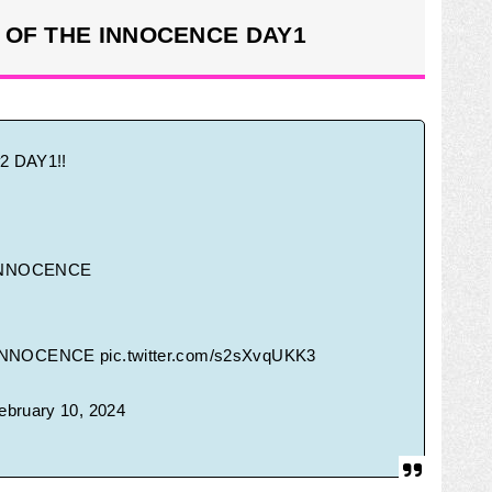
 OF THE INNOCENCE DAY1
2 DAY1!!
INNOCENCE
INNOCENCE
pic.twitter.com/s2sXvqUKK3
ebruary 10, 2024