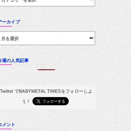
アーカイブ
今週の人気記事
Twitter でBABYMETAL TIMESを
フォローしよ
う！
コメント