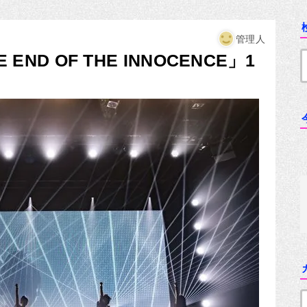
管理人
E END OF THE INNOCENCE」1