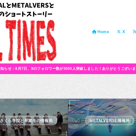
Home
X
お知らせ：8月7日、Xのフォロワー数が3000人突破しました！ありがとうございま
さくら学院と卒業生の情報局
METALVERSE情報局