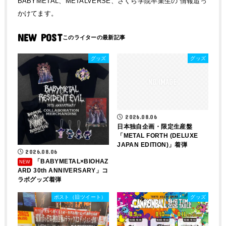
BABYMETAL、METALVERSE、さくら学院卒業生の 情報追っ
かけてます。
NEW POST
グッズ
グッズ
2026.08.06
日本独自企画・限定生産盤
「METAL FORTH (DELUXE
JAPAN EDITION)」着弾
2026.08.06
「BABYMETAL×BIOHAZ
ARD 30th ANNIVERSARY」コ
ラボグッズ着弾
ポスト（旧ツイート）
グッズ