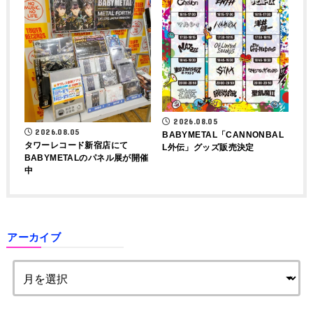
2026.08.05
2026.08.05
BABYMETAL「CANNONBAL
タワーレコード新宿店にて
L外伝」グッズ販売決定
BABYMETALのパネル展が開催
中
アーカイブ