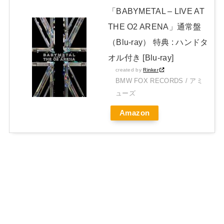
「BABYMETAL – LIVE AT
THE O2 ARENA」通常盤
（Blu-ray） 特典 : ハンドタ
オル付き [Blu-ray]
created by
Rinker
BMW FOX RECORDS / アミ
ューズ
Amazon