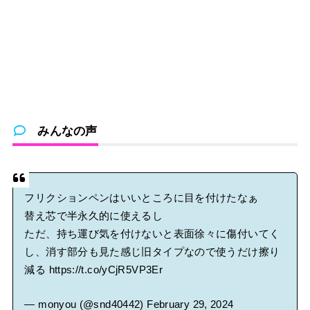
みんなの声
フリクションペンはいいところに目を付けたなぁ
替え芯で半永久的に使えるし
ただ、持ち運び気を付けないと表面徐々に傷付いてく
し、消す部分も見た感じ旧タイプなので使うだけ擦り
減る
https://t.co/yCjR5VP3Er
— monyou (@snd40442)
February 29, 2024