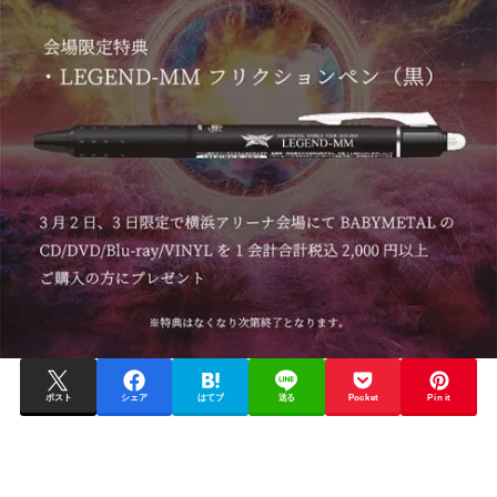
ポスト
シェア
はてブ
送る
Pocket
Pin it