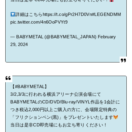
詳細はこちら
https://t.co/gPr2H7D0Vn
#LEGENDMM
pic.twitter.com/4n6OoPVYt9
— BABYMETAL (@BABYMETAL_JAPAN)
February
29, 2024
【
#BABYMETAL
】
3/2,3/3に行われる横浜アリーナ公演会場にて
BABYMETALのCD/DVD/Blu-ray/VINYL作品を1会計に
つき税込2,000円以上ご購入の方に、会場限定特典の
「フリクションペン(黒)」をプレゼントいたします
当日は是非CD即売場にもお立ち寄りください！