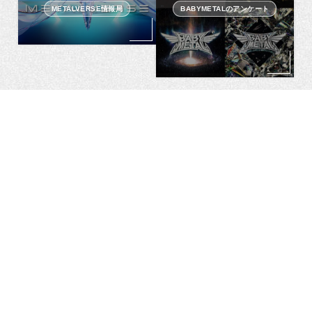
METALVERSE情報局
BABYMETALのアンケート