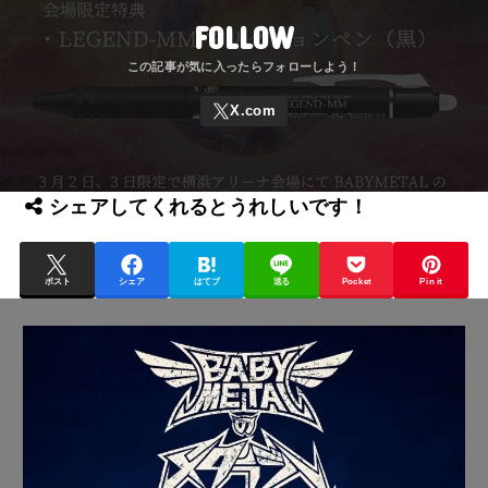
FOLLOW
シェアしてくれるとうれしいです！
ポスト
シェア
はてブ
送る
Pocket
Pin it