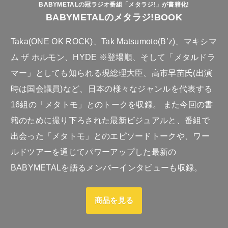
BABYMETALの冠ラジオ番組「メタラジ!」が書籍化!
BABYMETALのメタラジ!BOOK
Taka(ONE OK ROCK)、Tak Matsumoto(B’z)、マキシマ
ム ザ ホルモン、HYDE ※登場順、そして「メタルドラ
マー」としても知られる現総理大臣、高市早苗氏(出演
時は国会議員)など、日本の様々なジャンルを代表する
16組の「メタトモ」とのトークを収録。 また今回の書
籍のために撮り下ろされた最新ビジュアルと、番組で
出会った「メタトモ」とのエピソードトークや、ワー
ルドツアーを通じてパワーアップした最新の
BABYMETALを語るメンバーインタビューも収録。
商品を見る