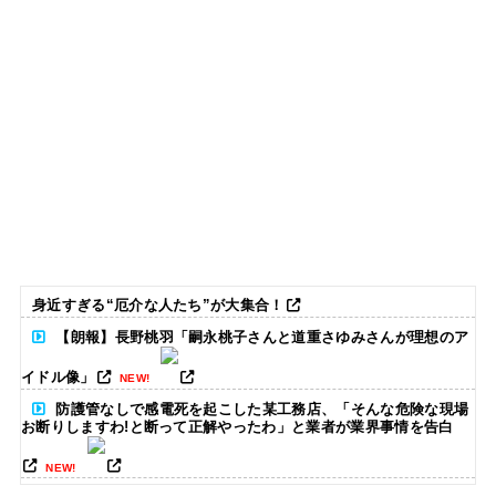
身近すぎる“厄介な人たち”が大集合！
【朗報】長野桃羽「嗣永桃子さんと道重さゆみさんが理想のア
イドル像」
NEW!
防護管なしで感電死を起こした某工務店、「そんな危険な現場
お断りしますわ!と断って正解やったわ」と業者が業界事情を告白
NEW!