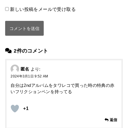
新しい投稿をメールで受け取る
2件のコメント
匿名
より:
2024年3月1日 9:52 AM
自分は2ndアルバムをタワレコで買った時の特典の赤
いフリクションペンを持ってる
+1
返信