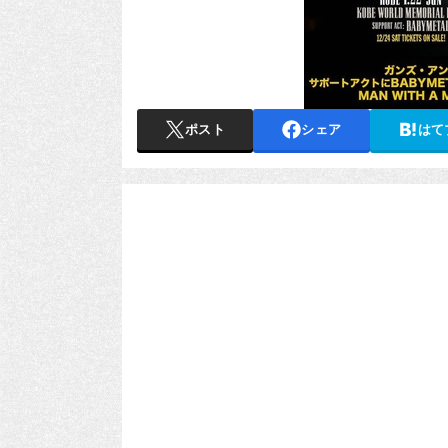
ポスト
シェア
はて