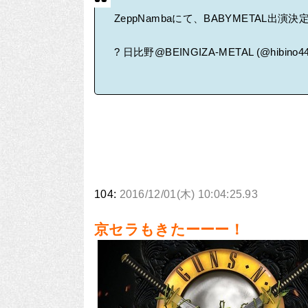
ZeppNambaにて、BABYMETAL出演
? 日比野@BEINGIZA-METAL (@hibino4
104:
2016/12/01(木) 10:04:25.93
京セラもきたーーー！