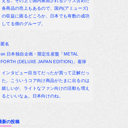
える。その上で国内展開されるグッズ含めた
各商品の売上もあるので、国内(アミューズ)
の収益に困るどころか、日本でも有数の成功
してる側のグループ。
匿名
on
日本独自企画・限定生産盤「METAL
FORTH (DELUXE JAPAN EDITION)」着弾
インタビュー目当てだったが買って正解だっ
た。こういうコア向け商品がたまに出るのは
嬉しいが、ライトなファン向けの活動も増え
るといいなぁ。日本向けのね。
最新の投稿