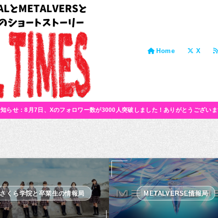
Home
X
お知らせ：8月7日、Xのフォロワー数が3000人突破しました！ありがとうございま
さくら学院と卒業生の情報局
METALVERSE情報局