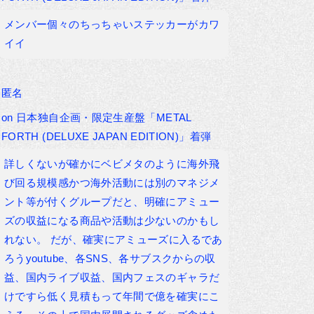
メンバー個々のちっちゃいステッカーがカワ
イイ
匿名
on
日本独自企画・限定生産盤「METAL
FORTH (DELUXE JAPAN EDITION)」着弾
詳しくないが確かにベビメタのように海外飛
び回る規模感かつ海外活動には別のマネジメ
ント等が付くグループだと、明確にアミュー
ズの収益になる商品や活動は少ないのかもし
れない。 だが、確実にアミューズに入るであ
ろうyoutube、各SNS、各サブスクからの収
益、国内ライブ収益、国内フェスのギャラだ
けですら低く見積もって年間で億を確実にこ