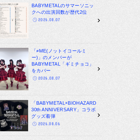
BABYMETALのサマーソニッ
クへの出演回数が歴代2位
2026.08.07
「≠ME(ノットイコールミ
ー)」のメンバーが
BABYMETAL「ギミチョコ」
をカバー
2026.08.07
「BABYMETAL×BIOHAZARD
30th ANNIVERSARY」コラボ
グッズ着弾
2026.08.06