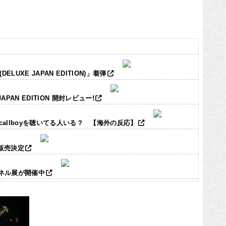
LUXE JAPAN EDITION)」着弾
JAPAN EDITION 開封レビュー!
ic callboyを聴いてる人いる？ 【海外の反応】
ズ販売決定
パネル展が開催中