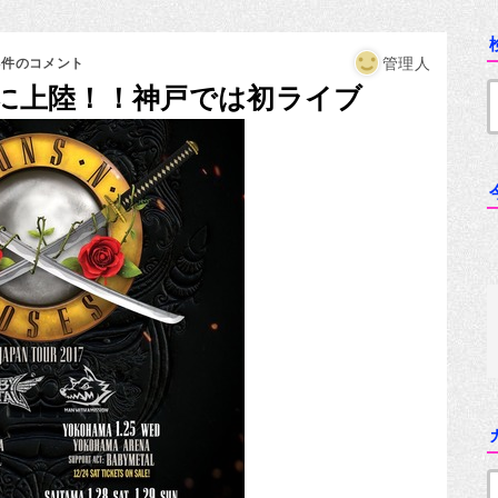
管理人
3件のコメント
関西に上陸！！神戸では初ライブ