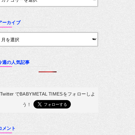
アーカイブ
今週の人気記事
Twitter でBABYMETAL TIMESを
フォローしよ
う！
コメント