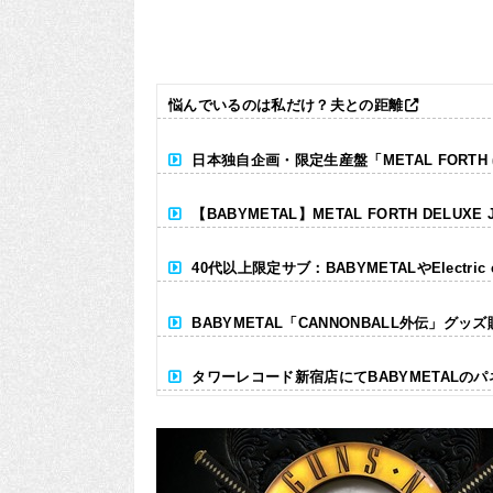
悩んでいるのは私だけ？夫との距離
日本独自企画・限定生産盤「METAL FORTH (DE
【BABYMETAL】METAL FORTH DELUXE 
40代以上限定サブ：BABYMETALやElectr
BABYMETAL「CANNONBALL外伝」グッ
タワーレコード新宿店にてBABYMETALの
Powered by livedoor 相互RSS