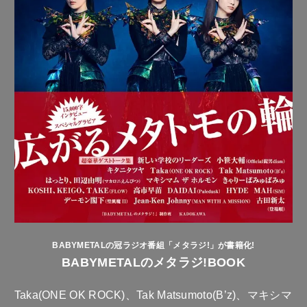
BABYMETALの冠ラジオ番組「メタラジ!」が書籍化!
BABYMETALのメタラジ!BOOK
Taka(ONE OK ROCK)、Tak Matsumoto(B’z)、マキシマ