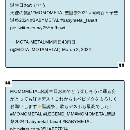
誕生日おめでとう
天使の笑顔
#MOMOMETAL聖誕祭2024
#岡崎百々子聖
誕祭2024
#BABYMETAL
#babymetal_fanart
pic.twitter.com/y25Ymfbpwt
— MOTA-METALMM両日43両日
(@MOTA_MOTAMETAL)
March 2, 2024
MOMOMETALお誕生日おめでとう楽しそうに踊る姿
がとっても好きデス！これからもベビメタをよろしく
お願いします
聖誕祭、歌もデスボも最高でした！
#MOMOMETAL
#LEGEND_MM
#MOMOMETAL聖誕
祭2024
#babymetal_fanart
#BABYMETAL
pic.twitter.com/35UABF7PJ4