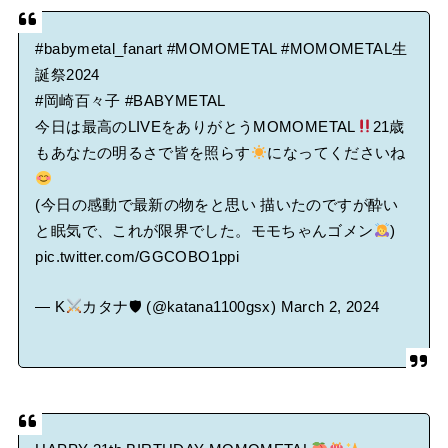
#babymetal_fanart
#MOMOMETAL
#MOMOMETAL生
誕祭2024
#岡崎百々子
#BABYMETAL
今日は最高のLIVEをありがとうMOMOMETAL
21歳
もあなたの明るさで皆を照らす
になってくださいね
(今日の感動で最新の物をと思い 描いたのですが酔い
と眠気で、これが限界でした。モモちゃんゴメン
)
pic.twitter.com/GGCOBO1ppi
— K
カタナ🛡 (@katana1100gsx)
March 2, 2024