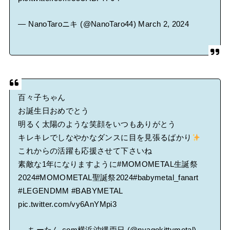
— NanoTaroニキ (@NanoTaro44)
March 2, 2024
百々子ちゃん
お誕生日おめでとう
明るく太陽のような笑顔をいつもありがとう
キレキレでしなやかなダンスに目を見張るばかり
これからの活躍も応援させて下さいね
素敵な1年になりますように
#MOMOMETAL生誕祭
2024
#MOMOMETAL聖誕祭2024
#babymetal_fanart
#LEGENDMM
#BABYMETAL
pic.twitter.com/vy6AnYMpi3