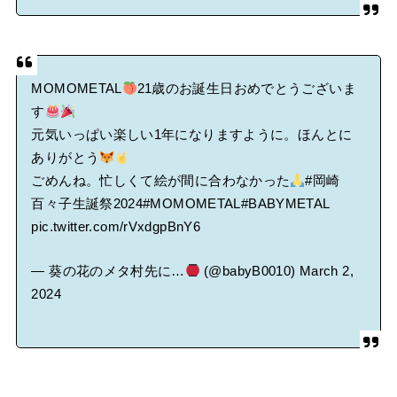
MOMOMETAL
21歳のお誕生日おめでとうございま
す
元気いっぱい楽しい1年になりますように。ほんとに
ありがとう
ごめんね。忙しくて絵が間に合わなかった
#岡崎
百々子生誕祭2024
#MOMOMETAL
#BABYMETAL
pic.twitter.com/rVxdgpBnY6
— 葵の花のメタ村先に…
(@babyB0010)
March 2,
2024