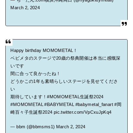
— ちーたん.com横浜沖縄両日 (@nyagokittymetal)
March 2, 2024
Happy birthday MOMOMETAL！
ベビメタのステージで20歳の祭典開催は本当に感慨深
いです
間に合って良かったね！
どうかこの1年も素晴らしいステージを見せてくださ
い
期待しています！
#MOMOMETAL生誕祭2024
#MOMOMETAL
#BABYMETAL
#babymetal_fanart
#岡
崎百々子生誕祭2024
pic.twitter.com/VpCxuJpKq4
— bbm (@bbmsms1)
March 2, 2024