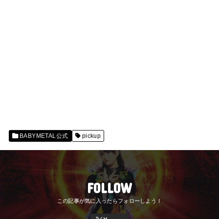
BABYMETAL公式
pickup
FOLLOW