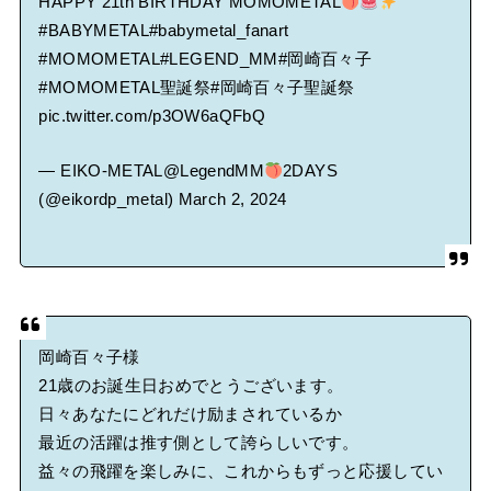
HAPPY 21th BIRTHDAY MOMOMETAL
#BABYMETAL
#babymetal_fanart
#MOMOMETAL
#LEGEND_MM
#岡崎百々子
#MOMOMETAL聖誕祭
#岡崎百々子聖誕祭
pic.twitter.com/p3OW6aQFbQ
— EIKO-METAL@LegendMM
2DAYS
(@eikordp_metal)
March 2, 2024
岡崎百々子様
21歳のお誕生日おめでとうございます。
日々あなたにどれだけ励まされているか
最近の活躍は推す側として誇らしいです。
益々の飛躍を楽しみに、これからもずっと応援してい