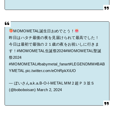
MOMOMETAL誕生日おめでとう！
昨日はハタチ最後の夜を見届けられて最高でした！
今日は最初で最強の２１歳の夜をお祝いしに行きま
す！
#MOMOMETAL生誕祭2024
#MOMOMETAL聖誕
祭2024
#MOMOMETAL
#babymetal_fanart
#LEGENDMM
#BAB
YMETAL
pic.twitter.com/eOhRpkXiUO
— ぼいさんa.k.a.B-O-I-METAL MM２超Ｐ３並Ｓ
(@boboboisan)
March 2, 2024