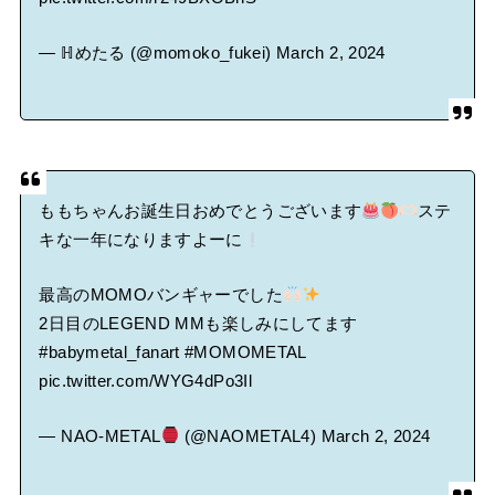
— ℍめたる (@momoko_fukei)
March 2, 2024
ももちゃんお誕生日おめでとうございます
ステ
キな一年になりますよーに
最高のMOMOバンギャーでした
2日目のLEGEND MMも楽しみにしてます
#babymetal_fanart
#MOMOMETAL
pic.twitter.com/WYG4dPo3Il
— NAO-METAL
(@NAOMETAL4)
March 2, 2024