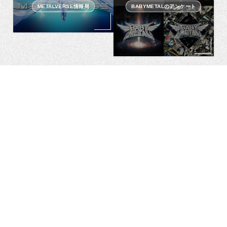
METALVERSE情報局
BABYMETALのアンケート