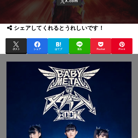
シェアしてくれるとうれしいです！
ポスト
シェア
はてブ
送る
Pocket
Pin it